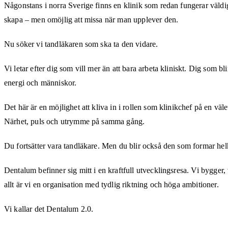
Någonstans i norra Sverige finns en klinik som redan fungerar väldig
skapa – men omöjlig att missa när man upplever den.
Nu söker vi tandläkaren som ska ta den vidare.
Vi letar efter dig som vill mer än att bara arbeta kliniskt. Dig som 
energi och människor.
Det här är en möjlighet att kliva in i rollen som klinikchef på en vä
Närhet, puls och utrymme på samma gång.
Du fortsätter vara tandläkare. Men du blir också den som formar hel
Dentalum befinner sig mitt i en kraftfull utvecklingsresa. Vi bygger, 
allt är vi en organisation med tydlig riktning och höga ambitioner.
Vi kallar det Dentalum 2.0.