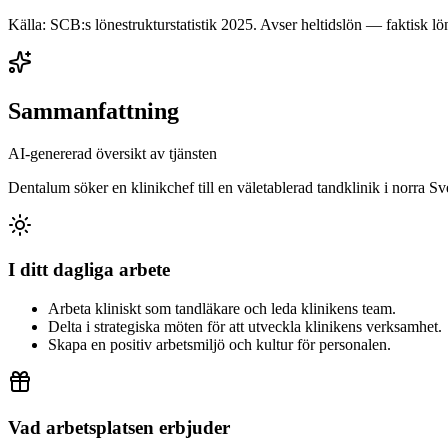
Källa: SCB:s lönestrukturstatistik
2025
. Avser heltidslön — faktisk lön
Sammanfattning
AI-genererad översikt av tjänsten
Dentalum söker en klinikchef till en väletablerad tandklinik i norra 
I ditt dagliga arbete
Arbeta kliniskt som tandläkare och leda klinikens team.
Delta i strategiska möten för att utveckla klinikens verksamhet.
Skapa en positiv arbetsmiljö och kultur för personalen.
Vad arbetsplatsen erbjuder