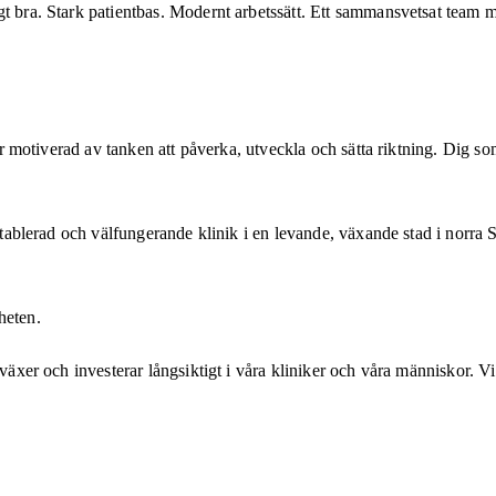
t bra. Stark patientbas. Modernt arbetssätt. Ett sammansvetsat team m
blir motiverad av tanken att påverka, utveckla och sätta riktning. Dig s
letablerad och välfungerande klinik i en levande, växande stad i norra 
heten.
växer och investerar långsiktigt i våra kliniker och våra människor. Vi 