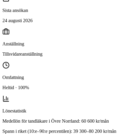
Sista ansökan
24 augusti 2026
Anställning
Tillsvidareanställning
Omfattning
Heltid · 100%
Lönestatistik
Medellön för
tandläkare
i
Övre Norrland
:
60 600
kr/mån
Spann i riket (10:e–90:e percentilen):
39 300
–
80 200
kr/mån