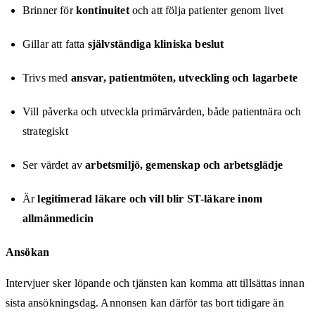
Brinner för
kontinuitet
och att följa patienter genom livet
Gillar att fatta
självständiga kliniska beslut
Trivs med
ansvar, patientmöten, utveckling och lagarbete
Vill påverka och utveckla primärvården, både patientnära och
strategiskt
Ser värdet av
arbetsmiljö, gemenskap och arbetsglädje
Är
legitimerad läkare och vill blir ST-läkare inom
allmänmedicin
Ansökan
Intervjuer sker löpande och tjänsten kan komma att tillsättas innan
sista ansökningsdag. Annonsen kan därför tas bort tidigare än