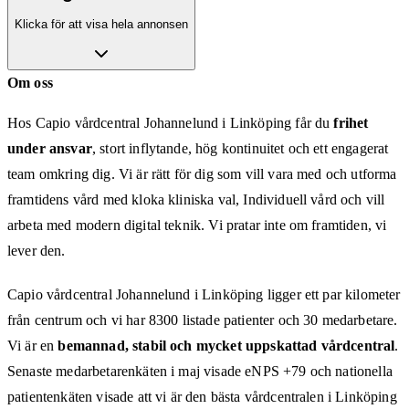
Klicka för att visa hela annonsen
Om oss
Hos Capio vårdcentral Johannelund i Linköping får du
frihet
under ansvar
, stort inflytande, hög kontinuitet och ett engagerat
team omkring dig. Vi är rätt för dig som vill vara med och utforma
framtidens vård med kloka kliniska val, Individuell vård och vill
arbeta med modern digital teknik. Vi pratar inte om framtiden, vi
lever den.
Capio vårdcentral Johannelund i Linköping ligger ett par kilometer
från centrum och vi har 8300 listade patienter och 30 medarbetare.
Vi är en
bemannad, stabil och mycket uppskattad vårdcentral
.
Senaste medarbetarenkäten i maj visade eNPS +79 och nationella
patientenkäten visade att vi är den bästa vårdcentralen i Linköping