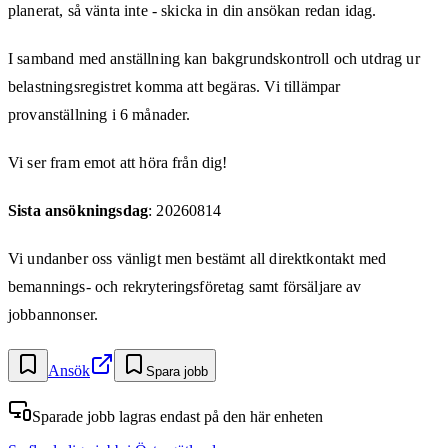
planerat, så vänta inte - skicka in din ansökan redan idag.
I samband med anställning kan bakgrundskontroll och utdrag ur
belastningsregistret komma att begäras. Vi tillämpar
provanställning i 6 månader.
Vi ser fram emot att höra från dig!
Sista ansökningsdag
: 20260814
Vi undanber oss vänligt men bestämt all direktkontakt med
bemannings- och rekryteringsföretag samt försäljare av
jobbannonser.
Ansök
Spara jobb
Sparade jobb lagras endast på den här enheten