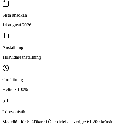
Sista ansökan
14 augusti 2026
Anställning
Tillsvidareanställning
Omfattning
Heltid · 100%
Lönestatistik
Medellön för
ST-läkare
i
Östra Mellansverige
:
61 200
kr/mån