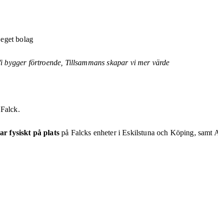
m eget bolag
i bygger förtroende,
Tillsammans skapar vi mer värde
 Falck.
ar fysiskt på plats
på Falcks enheter i Eskilstuna och Köping, samt