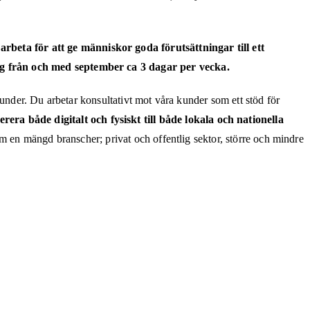
beta för att ge människor goda förutsättningar till ett
ing från och med september ca 3 dagar per vecka.
kunder. Du arbetar konsultativt mot våra kunder som ett stöd för
era både digitalt och fysiskt till både lokala och nationella
om en mängd branscher; privat och offentlig sektor, större och mindre