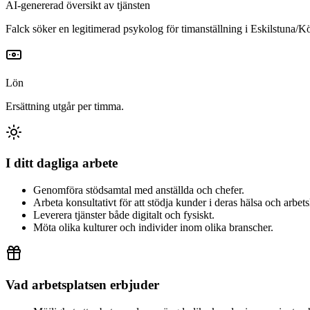
AI-genererad översikt av tjänsten
Falck söker en legitimerad psykolog för timanställning i Eskilstuna/
Lön
Ersättning utgår per timma.
I ditt dagliga arbete
Genomföra stödsamtal med anställda och chefer.
Arbeta konsultativt för att stödja kunder i deras hälsa och arbets
Leverera tjänster både digitalt och fysiskt.
Möta olika kulturer och individer inom olika branscher.
Vad arbetsplatsen erbjuder