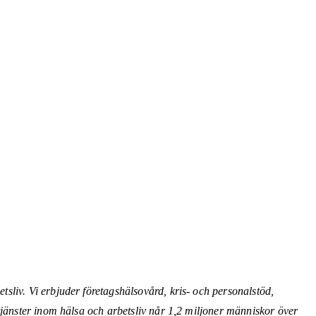
sliv. Vi erbjuder företagshälsovård, kris- och personalstöd,
tjänster inom hälsa och arbetsliv når 1,2 miljoner människor över