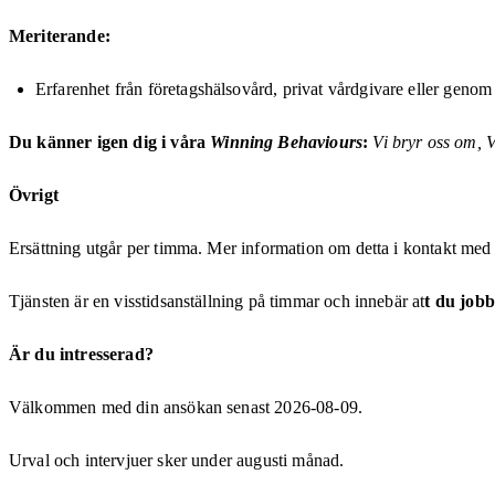
Meriterande:
Erfarenhet från företagshälsovård, privat vårdgivare eller geno
Du känner igen dig
i våra
Winning Behaviours
:
Vi bryr oss om,
V
Övrigt
Ersättning utgår per timma. Mer information om detta i kontakt med
Tjänsten är en visstidsanställning på timmar och innebär at
t du jobb
Är du intresserad?
Välkommen med din ansökan senast 2026-08-09.
Urval och intervjuer sker under augusti månad.