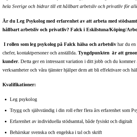
hela Sverige och bidrar till ett hållbart arbetsliv och privatliv för all
Är du Leg Psykolog med erfarenhet av att arbeta med stödsamtal
hållbart arbetsliv och privatliv? Falck i Eskilstuna/Köping/Ar
I rollen s
om leg psykolog på Falck hälsa och arbetsliv
har du en 
chefer, kontaktpersoner och anställda.
Tyngdpunkten är att genomf
kunder
. Detta ger en intressant variation i ditt jobb och du komme
verksamheter och våra tjänster hjälper dem att bli effektivare och h
Kvalifikationer:
Leg psykolog
Trygg och självständig i din roll efter flera års erfarenhet som P
Erfarenhet av individuella stödsamtal, både fysiskt och digitalt
Behärskar svenska och engelska i tal och skrift