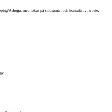
Köping/Arboga, med fokus på stödsamtal och konsultativt arbete.
liv.