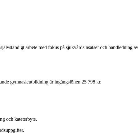
h självständigt arbete med fokus på sjukvårdsinsatser och handledning 
dande gymnasieutbildning är ingångslönen 25 798 kr.
ng och kateterbyte.
dsuppgifter.