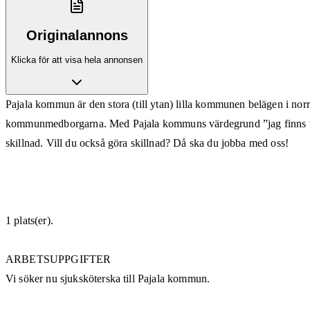
Originalannons
Klicka för att visa hela annonsen
Pajala kommun är den stora (till ytan) lilla kommunen belägen i norr
kommunmedborgarna. Med Pajala kommuns värdegrund ”jag finns till f
skillnad. Vill du också göra skillnad? Då ska du jobba med oss!
1 plats(er).
ARBETSUPPGIFTER
Vi söker nu sjuksköterska till Pajala kommun.