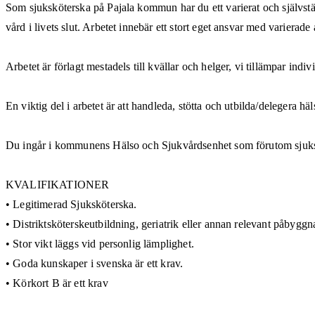
Som sjuksköterska på Pajala kommun har du ett varierat och självstä
vård i livets slut. Arbetet innebär ett stort eget ansvar med varierade 
Arbetet är förlagt mestadels till kvällar och helger, vi tillämpar ind
En viktig del i arbetet är att handleda, stötta och utbilda/delegera h
Du ingår i kommunens Hälso och Sjukvårdsenhet som förutom sjuksköt
KVALIFIKATIONER
• Legitimerad Sjuksköterska.
• Distriktsköterskeutbildning, geriatrik eller annan relevant påbyggn
• Stor vikt läggs vid personlig lämplighet.
• Goda kunskaper i svenska är ett krav.
• Körkort B är ett krav