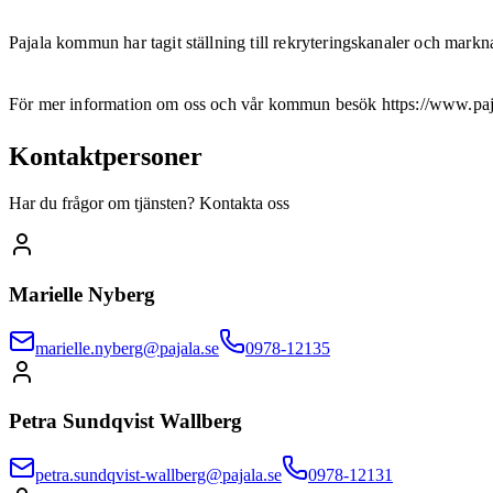
Pajala kommun har tagit ställning till rekryteringskanaler och mark
För mer information om oss och vår kommun besök https://www.paj
Kontaktpersoner
Har du frågor om tjänsten? Kontakta oss
Marielle Nyberg
marielle.nyberg@pajala.se
0978-12135
Petra Sundqvist Wallberg
petra.sundqvist-wallberg@pajala.se
0978-12131