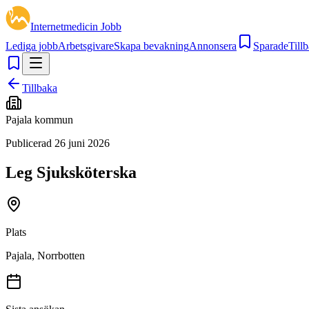
Internetmedicin Jobb
Lediga jobb
Arbetsgivare
Skapa bevakning
Annonsera
Sparade
Tillb
Tillbaka
Pajala kommun
Publicerad
26 juni 2026
Leg Sjuksköterska
Plats
Pajala, Norrbotten