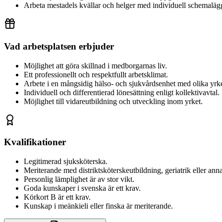
Arbeta mestadels kvällar och helger med individuell schemaläg
Vad arbetsplatsen erbjuder
Möjlighet att göra skillnad i medborgarnas liv.
Ett professionellt och respektfullt arbetsklimat.
Arbete i en mångsidig hälso- och sjukvårdsenhet med olika yrk
Individuell och differentierad lönesättning enligt kollektivavtal.
Möjlighet till vidareutbildning och utveckling inom yrket.
Kvalifikationer
Legitimerad sjuksköterska.
Meriterande med distriktsköterskeutbildning, geriatrik eller an
Personlig lämplighet är av stor vikt.
Goda kunskaper i svenska är ett krav.
Körkort B är ett krav.
Kunskap i meänkieli eller finska är meriterande.