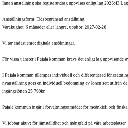
Innan anställning ska registerutdrag uppvisas enligt lag 2026:43 La
Anställningsform: Tidsbegränsad anställning.
Varaktighet: 6 månader eller längre, upphör: 2027-02-28 .
Vi tar endast emot digitala ansökningar.
För vissa tjänster i Pajala kommun krävs det enligt lag uppvisande av 
I Pajala kommun tillämpas individuell och differentierad lönesättnin
nyanställning görs en individuell bedömning av lönen sett utifrån 
ingångslönen 25 798kr.
Pajala kommun ingår i förvaltningsområdet för meänkieli och finska,
Vi jobbar aktivt för jämställdhet och mångfald på våra arbetsplatser. 