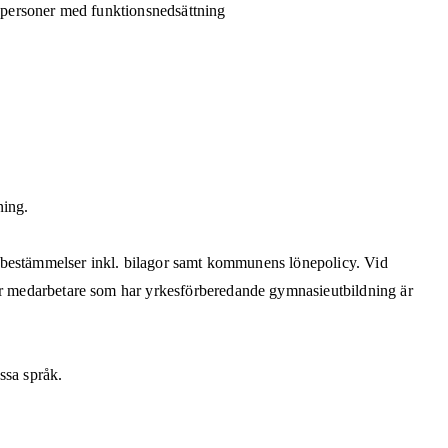
a personer med funktionsnedsättning
ning.
nna bestämmelser inkl. bilagor samt kommunens lönepolicy. Vid
För medarbetare som har yrkesförberedande gymnasieutbildning är
ssa språk.