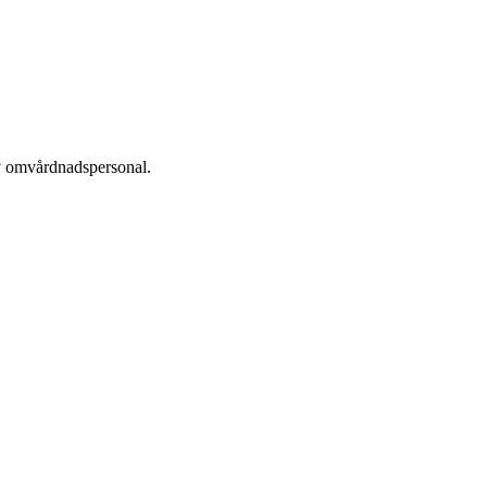
av omvårdnadspersonal.