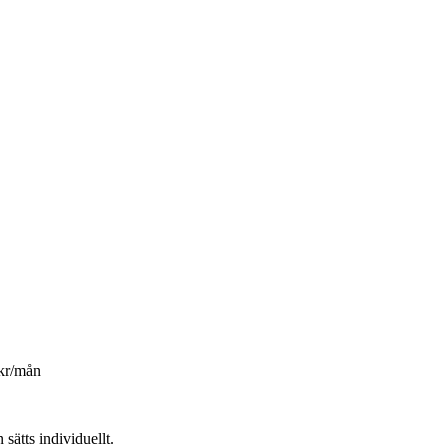
kr/mån
 sätts individuellt.