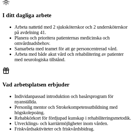
I ditt dagliga arbete
Arbeta nattetid med 2 sjuksköterskor och 2 undersköterskor
på avdelning 41.
Planera och prioritera patienternas medicinska och
omvårdnadsbehov.
Samarbeta med teamet för att ge personcentrerad vård.
Arbeta med både akut vård och rehabilitering av patienter
med neurologiska tillstånd.
Vad arbetsplatsen erbjuder
Individanpassad introduktion och basårsprogram för
nyanställda.
Personlig mentor och Strokekompetensutbildning med
högskolepoäng.
Rehabkörkort för fördjupad kunskap i rehabiliteringsmetodik.
Utvecklings- och karriärmöjligheter inom vården.
Friskvårdsaktiviteter och friskvårdsbidrag.