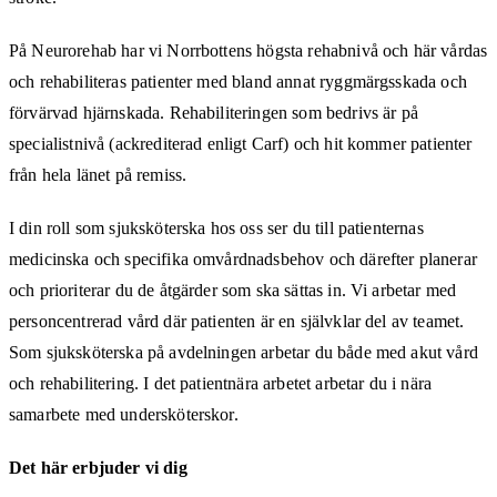
På Neurorehab har vi Norrbottens högsta rehabnivå och här vårdas
och rehabiliteras patienter med bland annat ryggmärgsskada och
förvärvad hjärnskada. Rehabiliteringen som bedrivs är på
specialistnivå (ackrediterad enligt Carf) och hit kommer patienter
från hela länet på remiss.
I din roll som sjuksköterska hos oss ser du till patienternas
medicinska och specifika omvårdnadsbehov och därefter planerar
och prioriterar du de åtgärder som ska sättas in. Vi arbetar med
personcentrerad vård där patienten är en självklar del av teamet.
Som sjuksköterska på avdelningen arbetar du både med akut vård
och rehabilitering. I det patientnära arbetet arbetar du i nära
samarbete med undersköterskor.
Det här erbjuder vi dig