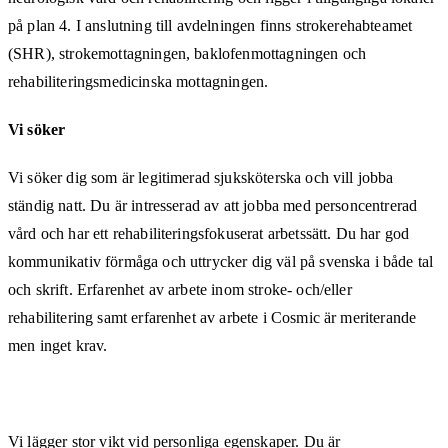
på plan 4. I anslutning till avdelningen finns strokerehabteamet
(SHR), strokemottagningen, baklofenmottagningen och
rehabiliteringsmedicinska mottagningen.
Vi söker
Vi söker dig som är legitimerad sjuksköterska och vill jobba
ständig natt. Du är intresserad av att jobba med personcentrerad
vård och har ett rehabiliteringsfokuserat arbetssätt. Du har god
kommunikativ förmåga och uttrycker dig väl på svenska i både tal
och skrift. Erfarenhet av arbete inom stroke- och/eller
rehabilitering samt erfarenhet av arbete i Cosmic är meriterande
men inget krav.
Vi lägger stor vikt vid personliga egenskaper. Du är