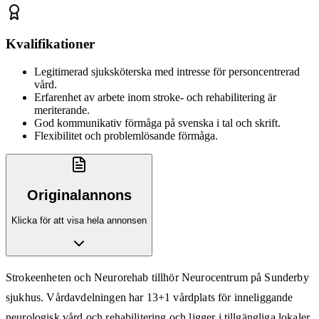
Kvalifikationer
Legitimerad sjuksköterska med intresse för personcentrerad
vård.
Erfarenhet av arbete inom stroke- och rehabilitering är
meriterande.
God kommunikativ förmåga på svenska i tal och skrift.
Flexibilitet och problemlösande förmåga.
Originalannons
Klicka för att visa hela annonsen
Strokeenheten och Neurorehab tillhör Neurocentrum på Sunderby
sjukhus. Vårdavdelningen har 13+1 vårdplats för inneliggande
neurologisk vård och rehabilitering och ligger i tillgängliga lokaler