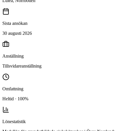
Luleå, Norrbotten
Sista ansökan
30 augusti 2026
Anställning
Tillsvidareanställning
Omfattning
Heltid · 100%
Lönestatistik