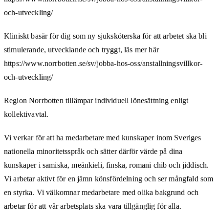
och-utveckling/
Kliniskt basår för dig som ny sjuksköterska för att arbetet ska bli
stimulerande, utvecklande och tryggt, läs mer här
https://www.norrbotten.se/sv/jobba-hos-oss/anstallningsvillkor-
och-utveckling/
Region Norrbotten tillämpar individuell lönesättning enligt
kollektivavtal.
Vi verkar för att ha medarbetare med kunskaper inom Sveriges
nationella minoritetsspråk och sätter därför värde på dina
kunskaper i samiska, meänkieli, finska, romani chib och jiddisch.
Vi arbetar aktivt för en jämn könsfördelning och ser mångfald som
en styrka. Vi välkomnar medarbetare med olika bakgrund och
arbetar för att vår arbetsplats ska vara tillgänglig för alla.