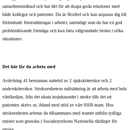
samarbetsinriktad och har lätt för att skapa goda relationer med
både kollegor och patienter. Du är flexibel och kan anpassa dig till
förändrade förutsättningar i arbetet, samtidigt som du har en god
problemlösande förmåga och kan fatta välgrundade beslut i olika
situationer.
Det här får du arbeta med
Avdelning 41 bemannas nattetid av 2 sjuksköterskor och 2
undersköterskor. Strokeenhetens målsättning är att arbeta med hela
vårdkedjan, från det akuta insjuknandet i stroke tills det att
patienten skrivs ut, ibland med stöd av vårt SHR-team. Hos
strokeenheten arbetar du tillsammans med teamet utifrån tydliga
rutiner som grundas i Socialstyrelsens Nationella riktlinjer för
stroke.