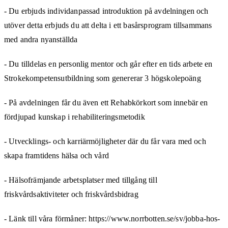
- Du erbjuds individanpassad introduktion på avdelningen och
utöver detta erbjuds du att delta i ett basårsprogram tillsammans
med andra nyanställda
- Du tilldelas en personlig mentor och går efter en tids arbete en
Strokekompetensutbildning som genererar 3 högskolepoäng
- På avdelningen får du även ett Rehabkörkort som innebär en
fördjupad kunskap i rehabiliteringsmetodik
- Utvecklings- och karriärmöjligheter där du får vara med och
skapa framtidens hälsa och vård
- Hälsofrämjande arbetsplatser med tillgång till
friskvårdsaktiviteter och friskvårdsbidrag
- Länk till våra förmåner: https://www.norrbotten.se/sv/jobba-hos-