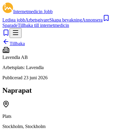
Internetmedicin Jobb
Lediga jobb
Arbetsgivare
Skapa bevakning
Annonsera
Sparade
Tillbaka till internetmedicin
Tillbaka
Lavendla AB
Arbetsplats:
Lavendla
Publicerad
23 juni 2026
Naprapat
Plats
Stockholm, Stockholm