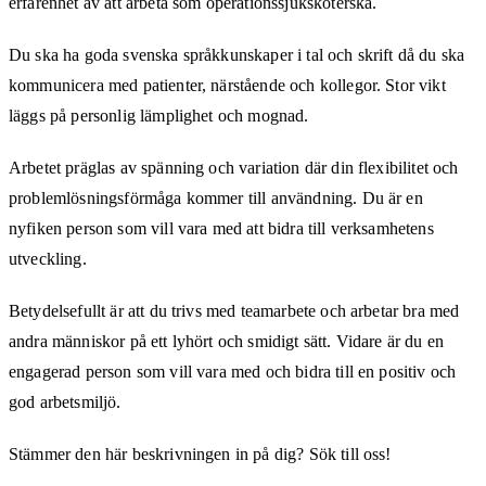
erfarenhet av att arbeta som operationssjuksköterska.
Du ska ha goda svenska språkkunskaper i tal och skrift då du ska
kommunicera med patienter, närstående och kollegor. Stor vikt
läggs på personlig lämplighet och mognad.
Arbetet präglas av spänning och variation där din flexibilitet och
problemlösningsförmåga kommer till användning. Du är en
nyfiken person som vill vara med att bidra till verksamhetens
utveckling.
Betydelsefullt är att du trivs med teamarbete och arbetar bra med
andra människor på ett lyhört och smidigt sätt. Vidare är du en
engagerad person som vill vara med och bidra till en positiv och
god arbetsmiljö.
Stämmer den här beskrivningen in på dig? Sök till oss!