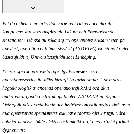
Vill du arbeta i en miljö där varje natt räknas och där din
kompetens kan vara avgörande i akuta och livsavgörande
situationer? Då ska du söka dig till operationsverksamheten på
anestesi, operation och intensivvård (ANOPIVA) vid ett av landets
bästa sjukhus, Universitetssjukhuset i Linköping.
På vår operationsavdelning erbjuds anestesi- och
operationsservice till olika kirurgiska inriktningar. Här bedrivs
högteknologisk avancerad operationssjukvård och akut
omhändertagande av traumapatienter. ANOPIVA är Region
Östergötlands största klinik och bedriver operationssjukvård inom
alla opererande specialiteter exklusive thorax/kärl kirurgi. Våra
enheter bedriver både elektiv- och akutkirurgi med arbetet förlagt
dygnet runt.