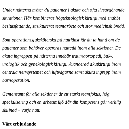
Under nätterna möter du patienter i akuta och ofta livsavgörande
situationer. Här kombineras högteknologisk kirurgi med snabbt
beslutsfattande, strukturerat teamarbete och stor medicinsk bredd.
Som operationssjuksköterska på nattjänst får du ta hand om de
patienter som behöver opereras nattetid inom alla sektioner. De
akuta ingreppen på nätterna innebär traumaortopedi, buk-,
urologisk och gynekologisk kirurgi. Avancerad akutkirurgi inom
centrala nervsystemet och luftvägarna samt akuta ingrepp inom
barnoperation.
Gemensamt för alla sektioner är ett starkt teamfokus, hög
specialisering och en arbetsmiljö där din kompetens gör verklig
skillnad – varje natt.
Vårt erbjudande