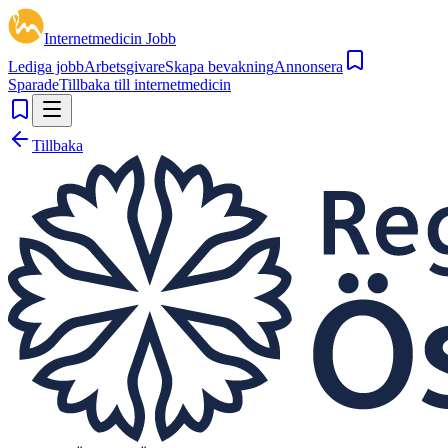
Internetmedicin Jobb
Lediga jobb
Arbetsgivare
Skapa bevakning
Annonsera
Sparade
Tillbaka till internetmedicin
Tillbaka