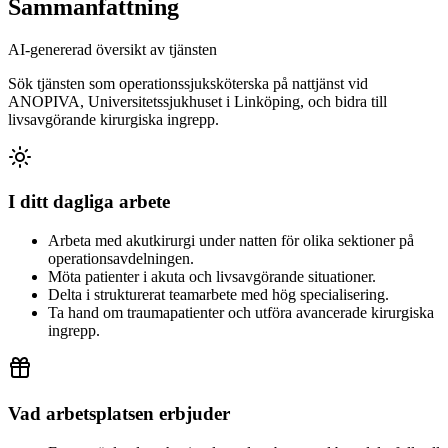
Sammanfattning
AI-genererad översikt av tjänsten
Sök tjänsten som operationssjuksköterska på nattjänst vid
ANOPIVA, Universitetssjukhuset i Linköping, och bidra till
livsavgörande kirurgiska ingrepp.
I ditt dagliga arbete
Arbeta med akutkirurgi under natten för olika sektioner på
operationsavdelningen.
Möta patienter i akuta och livsavgörande situationer.
Delta i strukturerat teamarbete med hög specialisering.
Ta hand om traumapatienter och utföra avancerade kirurgiska
ingrepp.
Vad arbetsplatsen erbjuder