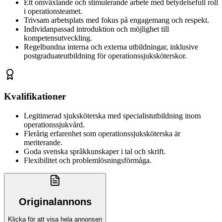
Ett omväxlande och stimulerande arbete med betydelsefull roll
i operationsteamet.
Trivsam arbetsplats med fokus på engagemang och respekt.
Individanpassad introduktion och möjlighet till
kompetensutveckling.
Regelbundna interna och externa utbildningar, inklusive
postgraduateutbildning för operationssjuksköterskor.
Kvalifikationer
Legitimerad sjuksköterska med specialistutbildning inom
operationssjukvård.
Flerårig erfarenhet som operationssjuksköterska är
meriterande.
Goda svenska språkkunskaper i tal och skrift.
Flexibilitet och problemlösningsförmåga.
Originalannons
Klicka för att visa hela annonsen