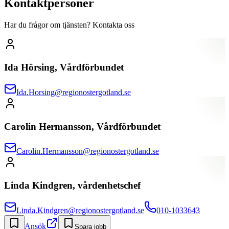
Kontaktpersoner
Har du frågor om tjänsten? Kontakta oss
Ida Hörsing, Vårdförbundet
Ida.Horsing@regionostergotland.se
Carolin Hermansson, Vårdförbundet
Carolin.Hermansson@regionostergotland.se
Linda Kindgren, vårdenhetschef
Linda.Kindgren@regionostergotland.se
010-1033643
Ansök
Spara jobb