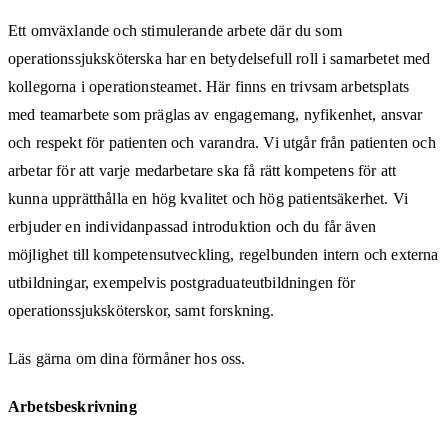
Ett omväxlande och stimulerande arbete där du som
operationssjuksköterska har en betydelsefull roll i samarbetet med
kollegorna i operationsteamet. Här finns en trivsam arbetsplats
med teamarbete som präglas av engagemang, nyfikenhet, ansvar
och respekt för patienten och varandra. Vi utgår från patienten och
arbetar för att varje medarbetare ska få rätt kompetens för att
kunna upprätthålla en hög kvalitet och hög patientsäkerhet. Vi
erbjuder en individanpassad introduktion och du får även
möjlighet till kompetensutveckling, regelbunden intern och externa
utbildningar, exempelvis postgraduateutbildningen för
operationssjuksköterskor, samt forskning.
Läs gärna om dina förmåner hos oss.
Arbetsbeskrivning