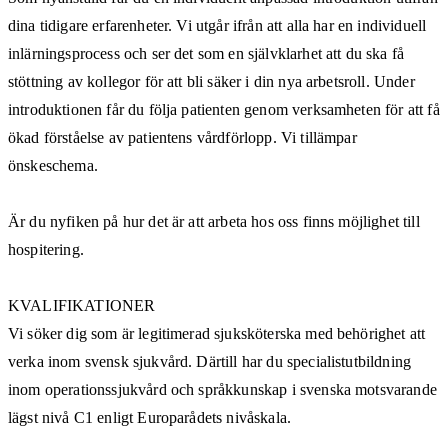
dina tidigare erfarenheter. Vi utgår ifrån att alla har en individuell
inlärningsprocess och ser det som en självklarhet att du ska få
stöttning av kollegor för att bli säker i din nya arbetsroll. Under
introduktionen får du följa patienten genom verksamheten för att få
ökad förståelse av patientens vårdförlopp. Vi tillämpar
önskeschema.
Är du nyfiken på hur det är att arbeta hos oss finns möjlighet till
hospitering.
KVALIFIKATIONER
Vi söker dig som är legitimerad sjuksköterska med behörighet att
verka inom svensk sjukvård. Därtill har du specialistutbildning
inom operationssjukvård och språkkunskap i svenska motsvarande
lägst nivå C1 enligt Europarådets nivåskala.