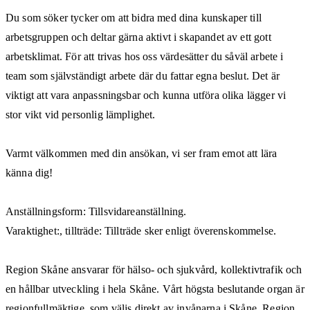
Du som söker tycker om att bidra med dina kunskaper till
arbetsgruppen och deltar gärna aktivt i skapandet av ett gott
arbetsklimat. För att trivas hos oss värdesätter du såväl arbete i
team som självständigt arbete där du fattar egna beslut. Det är
viktigt att vara anpassningsbar och kunna utföra olika lägger vi
stor vikt vid personlig lämplighet.
Varmt välkommen med din ansökan, vi ser fram emot att lära
känna dig!
Anställningsform: Tillsvidareanställning.
Varaktighet:, tillträde: Tillträde sker enligt överenskommelse.
Region Skåne ansvarar för hälso- och sjukvård, kollektivtrafik och
en hållbar utveckling i hela Skåne. Vårt högsta beslutande organ är
regionfullmäktige, som väljs direkt av invånarna i Skåne. Region