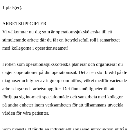
1 plats(er).
ARBETSUPPGIFTER
Vi välkomnar nu dig som är operationssjuksköterska till ett
stimulerande arbete där du får en betydelsefull roll i samarbetet
med kollegorna i operationsteamet!
I rollen som operationssjuksköterska planerar och organiserar du
dagens operationer på din operationssal. Det är en stor bredd på de
diagnoser och typer av ingrepp som utförs, vilket medför varierade
arbetsdagar och arbetsuppgifter. Det finns möjligheter till att
fördjupa sig inom ett specialområde och samarbeta med kollegor
på andra enheter inom verksamheten för att tillsammans utveckla
vården för våra patienter.
Som nyanställd får du en individuellt anpassad introduktion utifrån