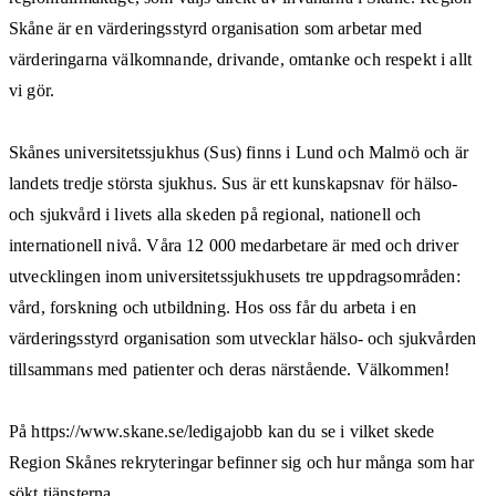
Skåne är en värderingsstyrd organisation som arbetar med
värderingarna välkomnande, drivande, omtanke och respekt i allt
vi gör.
Skånes universitetssjukhus (Sus) finns i Lund och Malmö och är
landets tredje största sjukhus. Sus är ett kunskapsnav för hälso-
och sjukvård i livets alla skeden på regional, nationell och
internationell nivå. Våra 12 000 medarbetare är med och driver
utvecklingen inom universitetssjukhusets tre uppdragsområden:
vård, forskning och utbildning. Hos oss får du arbeta i en
värderingsstyrd organisation som utvecklar hälso- och sjukvården
tillsammans med patienter och deras närstående. Välkommen!
På https://www.skane.se/ledigajobb kan du se i vilket skede
Region Skånes rekryteringar befinner sig och hur många som har
sökt tjänsterna.