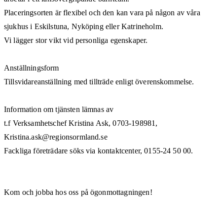
Placeringsorten är flexibel och den kan vara på någon av våra
sjukhus i Eskilstuna, Nyköping eller Katrineholm.
Vi lägger stor vikt vid personliga egenskaper.
Anställningsform
Tillsvidareanställning med tillträde enligt överenskommelse.
Information om tjänsten lämnas av
t.f Verksamhetschef Kristina Ask, 0703-198981,
Kristina.ask@regionsormland.se
Fackliga företrädare söks via kontaktcenter, 0155-24 50 00.
Kom och jobba hos oss på ögonmottagningen!