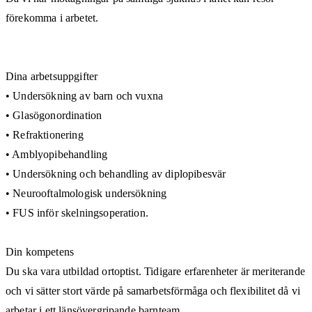
förekomma i arbetet.
Dina arbetsuppgifter
• Undersökning av barn och vuxna
• Glasögonordination
• Refraktionering
• Amblyopibehandling
• Undersökning och behandling av diplopibesvär
• Neurooftalmologisk undersökning
• FUS inför skelningsoperation.
Din kompetens
Du ska vara utbildad ortoptist. Tidigare erfarenheter är meriterande
och vi sätter stort värde på samarbetsförmåga och flexibilitet då vi
arbetar i ett länsövergripande barnteam.