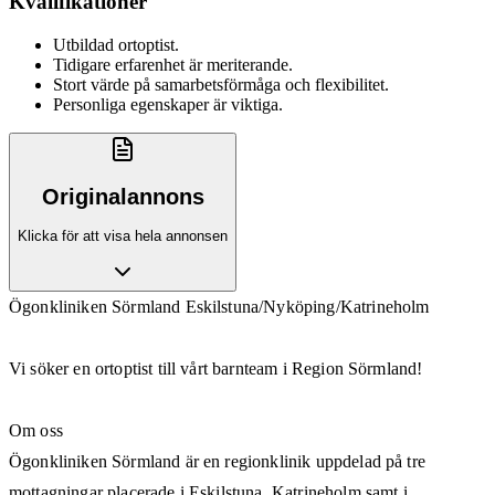
Kvalifikationer
Utbildad ortoptist.
Tidigare erfarenhet är meriterande.
Stort värde på samarbetsförmåga och flexibilitet.
Personliga egenskaper är viktiga.
Originalannons
Klicka för att visa hela annonsen
Ögonkliniken Sörmland Eskilstuna/Nyköping/Katrineholm
Vi söker en ortoptist till vårt barnteam i Region Sörmland!
Om oss
Ögonkliniken Sörmland är en regionklinik uppdelad på tre
mottagningar placerade i Eskilstuna, Katrineholm samt i