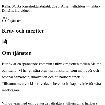
Källa: SCB:s lönestrukturstatistik
2025
. Avser heltidslön — faktisk
lön sätts individuellt.
9
tjänster
Krav och meriter
Om tjänsten
Burlöv är en spännande kommun i tillväxtregionen mellan Malmö
och Lund. Vi har en nära organisationskultur som möjliggör och
betonar samarbete, innovation och ett hållbart arbetsliv.
Tillsammans utvecklar vi verksamheten och skapar värde för våra
medborgare.
Vill du vara med och bygga det attraktiva, tillgängliga, hållbara