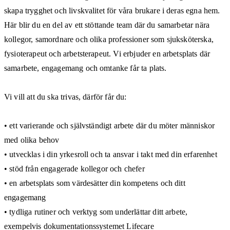
skapa trygghet och livskvalitet för våra brukare i deras egna hem.
Här blir du en del av ett stöttande team där du samarbetar nära
kollegor, samordnare och olika professioner som sjuksköterska,
fysioterapeut och arbetsterapeut. Vi erbjuder en arbetsplats där
samarbete, engagemang och omtanke får ta plats.
Vi vill att du ska trivas, därför får du:
• ett varierande och självständigt arbete där du möter människor
med olika behov
• utvecklas i din yrkesroll och ta ansvar i takt med din erfarenhet
• stöd från engagerade kollegor och chefer
• en arbetsplats som värdesätter din kompetens och ditt
engagemang
• tydliga rutiner och verktyg som underlättar ditt arbete,
exempelvis dokumentationssystemet Lifecare