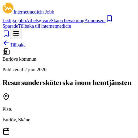
Internetmedicin Jobb
Lediga jobb
Arbetsgivare
Skapa bevakning
Annonsera
Sparade
Tillbaka till internetmedicin
Tillbaka
Burlövs kommun
Publicerad
2 juni 2026
Resursundersköterska inom hemtjänsten
Plats
Burlöv, Skåne