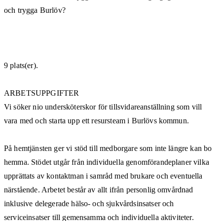
och trygga Burlöv?
9 plats(er).
ARBETSUPPGIFTER
Vi söker nio undersköterskor för tillsvidareanställning som vill
vara med och starta upp ett resursteam i Burlövs kommun.
På hemtjänsten ger vi stöd till medborgare som inte längre kan bo
hemma. Stödet utgår från individuella genomförandeplaner vilka
upprättats av kontaktman i samråd med brukare och eventuella
närstående. Arbetet består av allt ifrån personlig omvårdnad
inklusive delegerade hälso- och sjukvårdsinsatser och
serviceinsatser till gemensamma och individuella aktiviteter.