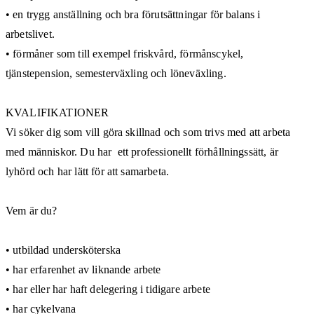
• en trygg anställning och bra förutsättningar för balans i
arbetslivet.
• förmåner som till exempel friskvård, förmånscykel,
tjänstepension, semesterväxling och löneväxling.
KVALIFIKATIONER
Vi söker dig som vill göra skillnad och som trivs med att arbeta
med människor. Du har ett professionellt förhållningssätt, är
lyhörd och har lätt för att samarbeta.
Vem är du?
• utbildad undersköterska
• har erfarenhet av liknande arbete
• har eller har haft delegering i tidigare arbete
• har cykelvana