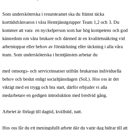
Som undersköterska i resursteamet ska du främst täcka
korttidsfrånvaron i våra Hemtjänstgrupper Team 1,2 och 3. Du
kommer att vara en nyckelperson som har hög kompetens och god
kännedom om våra brukare och därmed är en kvalitetssäkring vid
arbetstoppar eller behov av förstärkning eller täckning i alla våra
team. Som undersköterska i hemtjänsten arbetar du
med omsorgs- och serviceinsatser utifrån brukarnas individuella
behov och beslut enligt socialtjänstlagen (SoL). Hos oss är det
viktigt med en trygg och bra start, därför erbjuder vi alla
medarbetare en gedigen introduktion med bredvid gång.
Arbetet är förlagt till dagtid, kvällstid, natt.
Hos oss får du ett meningsfullt arbete där du varje dag bidrar till att