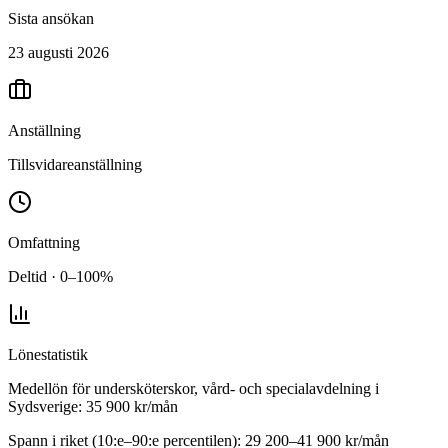
Sista ansökan
23 augusti 2026
Anställning
Tillsvidareanställning
Omfattning
Deltid · 0–100%
Lönestatistik
Medellön för
undersköterskor, vård- och specialavdelning
i
Sydsverige
:
35 900
kr/mån
Spann i riket (10:e–90:e percentilen):
29 200
–
41 900
kr/mån