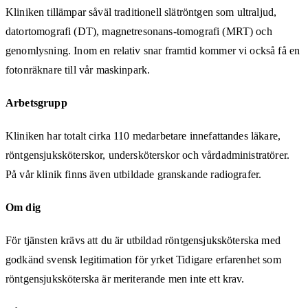
Kliniken tillämpar såväl traditionell slätröntgen som ultraljud,
datortomografi (DT), magnetresonans-tomografi (MRT) och
genomlysning. Inom en relativ snar framtid kommer vi också få en
fotonräknare till vår maskinpark.
Arbetsgrupp
Kliniken har totalt cirka 110 medarbetare innefattandes läkare,
röntgensjuksköterskor, undersköterskor och vårdadministratörer.
På vår klinik finns även utbildade granskande radiografer.
Om dig
För tjänsten krävs att du är utbildad röntgensjuksköterska med
godkänd svensk legitimation för yrket Tidigare erfarenhet som
röntgensjuksköterska är meriterande men inte ett krav.