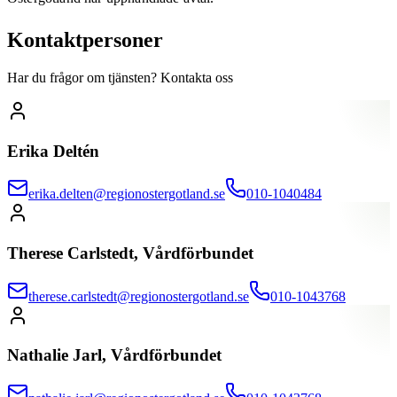
Kontaktpersoner
Har du frågor om tjänsten? Kontakta oss
Erika Deltén
erika.delten@regionostergotland.se
010-1040484
Therese Carlstedt, Vårdförbundet
therese.carlstedt@regionostergotland.se
010-1043768
Nathalie Jarl, Vårdförbundet