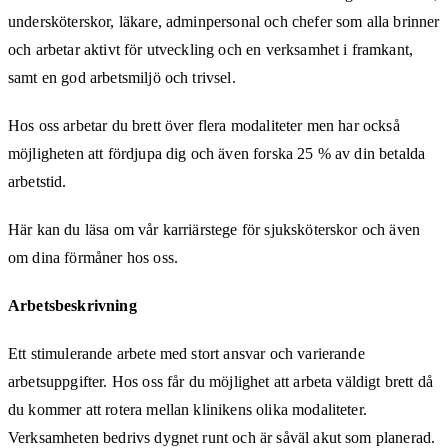
undersköterskor, läkare, adminpersonal och chefer som alla brinner
och arbetar aktivt för utveckling och en verksamhet i framkant,
samt en god arbetsmiljö och trivsel.
Hos oss arbetar du brett över flera modaliteter men har också
möjligheten att fördjupa dig och även forska 25 % av din betalda
arbetstid.
Här kan du läsa om vår karriärstege för sjuksköterskor och även
om dina förmåner hos oss.
Arbetsbeskrivning
Ett stimulerande arbete med stort ansvar och varierande
arbetsuppgifter. Hos oss får du möjlighet att arbeta väldigt brett då
du kommer att rotera mellan klinikens olika modaliteter.
Verksamheten bedrivs dygnet runt och är såväl akut som planerad.