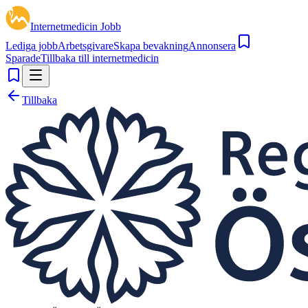
Internetmedicin Jobb
Lediga jobb
Arbetsgivare
Skapa bevakning
Annonsera
Sparade
Tillbaka till internetmedicin
Tillbaka