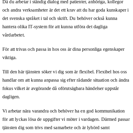
Då du arbetar i ständig dialog med patienter, anhöriga, kollegor
och andra verksamheter är det ett krav att du har goda kunskaper i
det svenska språket i tal och skrift. Du behöver också kunna
hantera olika IT-system för att kunna utföra det dagliga
vårdarbetet.
För att trivas och passa in hos oss är dina personliga egenskaper
viktiga.
Till den här tjänsten söker vi dig som är flexibel. Flexibel hos oss
handlar om att kunna anpassa sig efter rådande situation och ändra
fokus vilket är avgörande då oförutsägbara händelser uppstår
dagligen.
Vi arbetar nära varandra och behöver ha en god kommunikation
för att lyckas lösa de uppgifter vi möter i vardagen. Därmed passar
tjänsten dig som trivs med samarbete och är lyhörd samt