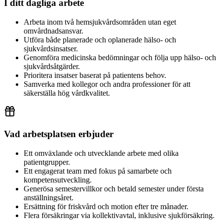
I ditt dagliga arbete
Arbeta inom två hemsjukvårdsområden utan eget
omvårdnadsansvar.
Utföra både planerade och oplanerade hälso- och
sjukvårdsinsatser.
Genomföra medicinska bedömningar och följa upp hälso- och
sjukvårdsåtgärder.
Prioritera insatser baserat på patientens behov.
Samverka med kollegor och andra professioner för att
säkerställa hög vårdkvalitet.
Vad arbetsplatsen erbjuder
Ett omväxlande och utvecklande arbete med olika
patientgrupper.
Ett engagerat team med fokus på samarbete och
kompetensutveckling.
Generösa semestervillkor och betald semester under första
anställningsåret.
Ersättning för friskvård och motion efter tre månader.
Flera försäkringar via kollektivavtal, inklusive sjukförsäkring.