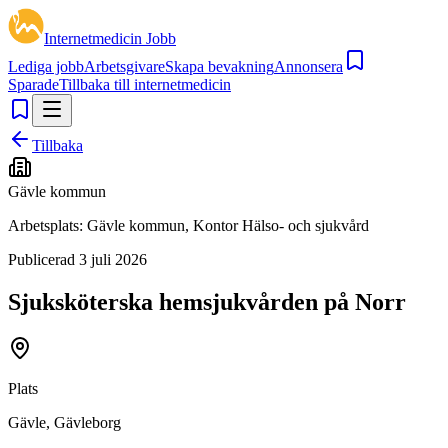
Internetmedicin Jobb
Lediga jobb
Arbetsgivare
Skapa bevakning
Annonsera
Sparade
Tillbaka till internetmedicin
Tillbaka
Gävle kommun
Arbetsplats:
Gävle kommun, Kontor Hälso- och sjukvård
Publicerad
3 juli 2026
Sjuksköterska hemsjukvården på Norr
Plats
Gävle, Gävleborg