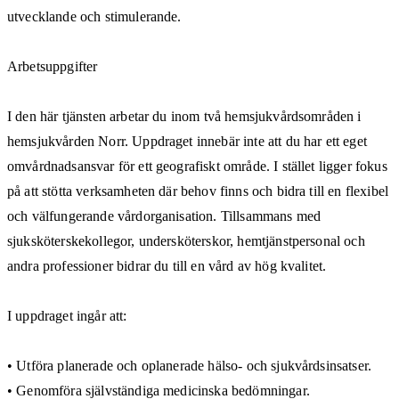
utvecklande och stimulerande.
Arbetsuppgifter
I den här tjänsten arbetar du inom två hemsjukvårdsområden i
hemsjukvården Norr. Uppdraget innebär inte att du har ett eget
omvårdnadsansvar för ett geografiskt område. I stället ligger fokus
på att stötta verksamheten där behov finns och bidra till en flexibel
och välfungerande vårdorganisation. Tillsammans med
sjuksköterskekollegor, undersköterskor, hemtjänstpersonal och
andra professioner bidrar du till en vård av hög kvalitet.
I uppdraget ingår att:
• Utföra planerade och oplanerade hälso- och sjukvårdsinsatser.
• Genomföra självständiga medicinska bedömningar.