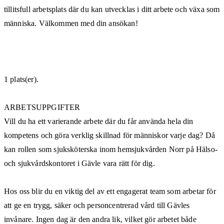
tillitsfull arbetsplats där du kan utvecklas i ditt arbete och växa som
människa. Välkommen med din ansökan!
1 plats(er).
ARBETSUPPGIFTER
Vill du ha ett varierande arbete där du får använda hela din
kompetens och göra verklig skillnad för människor varje dag? Då
kan rollen som sjuksköterska inom hemsjukvården Norr på Hälso-
och sjukvårdskontoret i Gävle vara rätt för dig.
Hos oss blir du en viktig del av ett engagerat team som arbetar för
att ge en trygg, säker och personcentrerad vård till Gävles
invånare. Ingen dag är den andra lik, vilket gör arbetet både