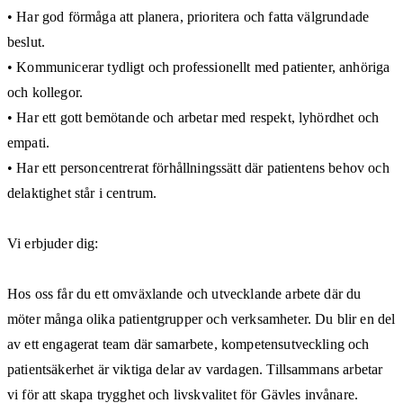
• Har god förmåga att planera, prioritera och fatta välgrundade
beslut.
• Kommunicerar tydligt och professionellt med patienter, anhöriga
och kollegor.
• Har ett gott bemötande och arbetar med respekt, lyhördhet och
empati.
• Har ett personcentrerat förhållningssätt där patientens behov och
delaktighet står i centrum.
Vi erbjuder dig:
Hos oss får du ett omväxlande och utvecklande arbete där du
möter många olika patientgrupper och verksamheter. Du blir en del
av ett engagerat team där samarbete, kompetensutveckling och
patientsäkerhet är viktiga delar av vardagen. Tillsammans arbetar
vi för att skapa trygghet och livskvalitet för Gävles invånare.