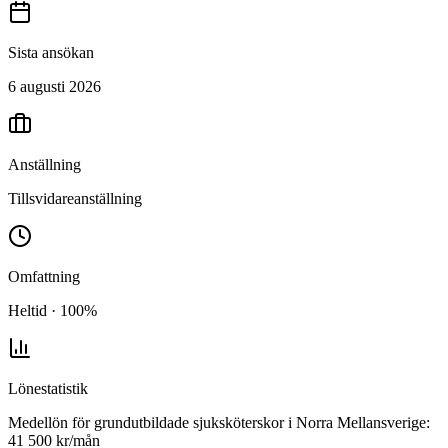
Sista ansökan
6 augusti 2026
Anställning
Tillsvidareanställning
Omfattning
Heltid · 100%
Lönestatistik
Medellön för
grundutbildade sjuksköterskor
i
Norra Mellansverige
:
41 500
kr/mån