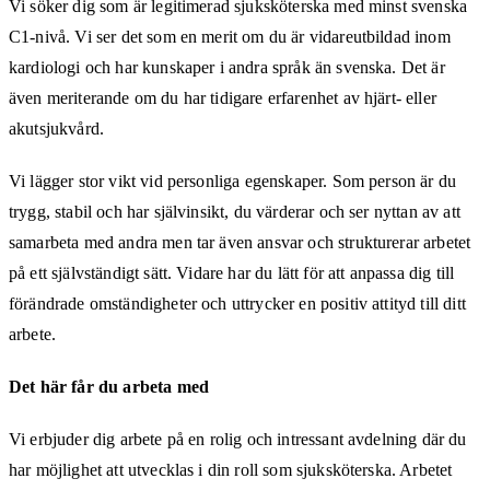
Vi söker dig som är legitimerad sjuksköterska med minst svenska
C1-nivå. Vi ser det som en merit om du är vidareutbildad inom
kardiologi och har kunskaper i andra språk än svenska. Det är
även meriterande om du har tidigare erfarenhet av hjärt- eller
akutsjukvård.
Vi lägger stor vikt vid personliga egenskaper. Som person är du
trygg, stabil och har självinsikt, du värderar och ser nyttan av att
samarbeta med andra men tar även ansvar och strukturerar arbetet
på ett självständigt sätt. Vidare har du lätt för att anpassa dig till
förändrade omständigheter och uttrycker en positiv attityd till ditt
arbete.
Det här får du arbeta med
Vi erbjuder dig arbete på en rolig och intressant avdelning där du
har möjlighet att utvecklas i din roll som sjuksköterska. Arbetet