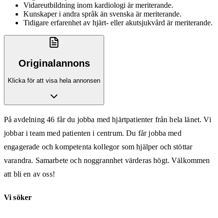
Vidareutbildning inom kardiologi är meriterande.
Kunskaper i andra språk än svenska är meriterande.
Tidigare erfarenhet av hjärt- eller akutsjukvård är meriterande.
Originalannons
Klicka för att visa hela annonsen
På avdelning 46 får du jobba med hjärtpatienter från hela länet. Vi
jobbar i team med patienten i centrum. Du får jobba med
engagerade och kompetenta kollegor som hjälper och stöttar
varandra. Samarbete och noggrannhet värderas högt. Välkommen
att bli en av oss!
Vi söker