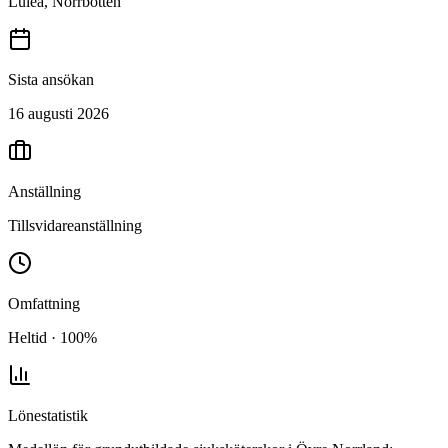
Luleå, Norrbotten
Sista ansökan
16 augusti 2026
Anställning
Tillsvidareanställning
Omfattning
Heltid · 100%
Lönestatistik