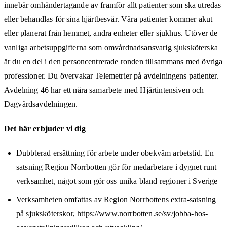
innebär omhändertagande av framför allt patienter som ska utredas
eller behandlas för sina hjärtbesvär. Våra patienter kommer akut
eller planerat från hemmet, andra enheter eller sjukhus. Utöver de
vanliga arbetsuppgifterna som omvårdnadsansvarig sjuksköterska
är du en del i den personcentrerade ronden tillsammans med övriga
professioner. Du övervakar Telemetrier på avdelningens patienter.
Avdelning 46 har ett nära samarbete med Hjärtintensiven och
Dagvårdsavdelningen.
Det här erbjuder vi dig
Dubblerad ersättning för arbete under obekväm arbetstid. En
satsning Region Norrbotten gör för medarbetare i dygnet runt
verksamhet, något som gör oss unika bland regioner i Sverige
Verksamheten omfattas av Region Norrbottens extra-satsning
på sjuksköterskor, https://www.norrbotten.se/sv/jobba-hos-