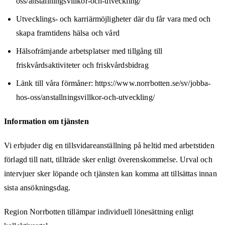
oss/anstallningsvillkor-och-utveckling/
Utvecklings- och karriärmöjligheter där du får vara med och
skapa framtidens hälsa och vård
Hälsofrämjande arbetsplatser med tillgång till
friskvårdsaktiviteter och friskvårdsbidrag
Länk till våra förmåner: https://www.norrbotten.se/sv/jobba-
hos-oss/anstallningsvillkor-och-utveckling/
Information om tjänsten
Vi erbjuder dig en tillsvidareanställning på heltid med arbetstiden
förlagd till natt, tillträde sker enligt överenskommelse. Urval och
intervjuer sker löpande och tjänsten kan komma att tillsättas innan
sista ansökningsdag.
Region Norrbotten tillämpar individuell lönesättning enligt