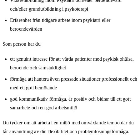
Vidareutbildning inom Psykiatri och/eller beroendevård
och/eller grundutbildning i psykoterapi
Erfarenhet från tidigare arbete inom psykiatri eller
beroendevården
Som person har du
ett genuint intresse för att vårda patienter med psykisk ohälsa,
beroende och samsjuklighet
förmåga att hantera även pressade situationer professionellt och
med ett gott bemötande
god kommunikativ förmåga, är positiv och bidrar till ett gott
samarbete och en god arbetsmiljö
Du tycker om att arbeta i en miljö med omväxlande tempo där du
får användning av din flexibilitet och problemlösningsförmåga.