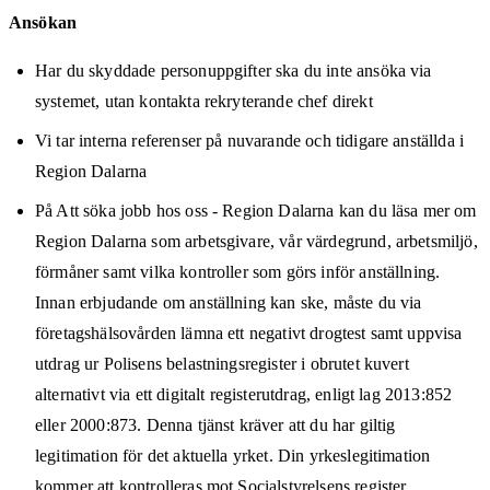
Ansökan
Har du skyddade personuppgifter ska du inte ansöka via
systemet, utan kontakta rekryterande chef direkt
Vi tar interna referenser på nuvarande och tidigare anställda i
Region Dalarna
På Att söka jobb hos oss - Region Dalarna kan du läsa mer om
Region Dalarna som arbetsgivare, vår värdegrund, arbetsmiljö,
förmåner samt vilka kontroller som görs inför anställning.
Innan erbjudande om anställning kan ske, måste du via
företagshälsovården lämna ett negativt drogtest samt uppvisa
utdrag ur Polisens belastningsregister i obrutet kuvert
alternativt via ett digitalt registerutdrag, enligt lag 2013:852
eller 2000:873. Denna tjänst kräver att du har giltig
legitimation för det aktuella yrket. Din yrkeslegitimation
kommer att kontrolleras mot Socialstyrelsens register