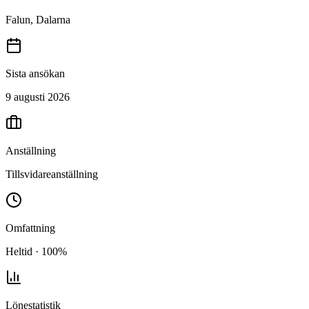
Falun, Dalarna
Sista ansökan
9 augusti 2026
Anställning
Tillsvidareanställning
Omfattning
Heltid · 100%
Lönestatistik