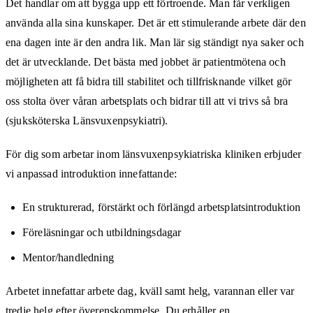
Det handlar om att bygga upp ett förtroende. Man får verkligen
använda alla sina kunskaper. Det är ett stimulerande arbete där den
ena dagen inte är den andra lik. Man lär sig ständigt nya saker och
det är utvecklande. Det bästa med jobbet är patientmötena och
möjligheten att få bidra till stabilitet och tillfrisknande vilket gör
oss stolta över våran arbetsplats och bidrar till att vi trivs så bra
(sjuksköterska Länsvuxenpsykiatri).
För dig som arbetar inom länsvuxenpsykiatriska kliniken erbjuder
vi anpassad introduktion innefattande:
En strukturerad, förstärkt och förlängd arbetsplatsintroduktion
Föreläsningar och utbildningsdagar
Mentor/handledning
Arbetet innefattar arbete dag, kväll samt helg, varannan eller var
tredje helg efter överenskommelse. Du erhåller en