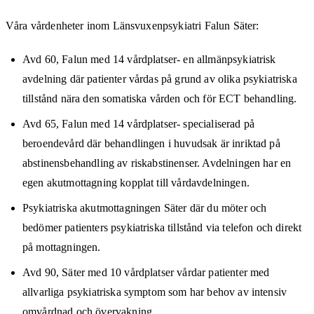
Våra vårdenheter inom Länsvuxenpsykiatri Falun Säter:
Avd 60, Falun med 14 vårdplatser- en allmänpsykiatrisk
avdelning där patienter vårdas på grund av olika psykiatriska
tillstånd nära den somatiska vården och för ECT behandling.
Avd 65, Falun med 14 vårdplatser- specialiserad på
beroendevård där behandlingen i huvudsak är inriktad på
abstinensbehandling av riskabstinenser. Avdelningen har en
egen akutmottagning kopplat till vårdavdelningen.
Psykiatriska akutmottagningen Säter där du möter och
bedömer patienters psykiatriska tillstånd via telefon och direkt
på mottagningen.
Avd 90, Säter med 10 vårdplatser vårdar patienter med
allvarliga psykiatriska symptom som har behov av intensiv
omvårdnad och övervakning.