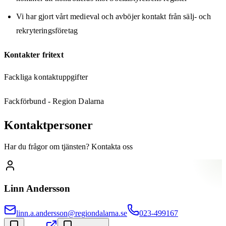
Vi har gjort vårt medieval och avböjer kontakt från sälj- och
rekryteringsföretag
Kontakter fritext
Fackliga kontaktuppgifter
Fackförbund - Region Dalarna
Kontaktpersoner
Har du frågor om tjänsten? Kontakta oss
Linn Andersson
linn.a.andersson@regiondalarna.se
023-499167