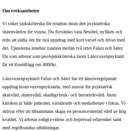
Om verksamheten
Vi söker sjuksköterska för rotation inom den psykiatriska
slutenvården för vuxna. Du förväntas vara flexibel, nyfiken och
redo att ställa om för nya uppdrag med kort varsel och trivas med
det. Tjänsterna innebär rotation mellan två orter Falun och Säter.
Du som arbetar som poolsjuksköterska inom Länsvuxenpsykiatri
får ett lönetillägg om 4000kr.
Länsvuxenpsykiatri Falun och Säter har ett länsövergripande
uppdrag inom vuxenpsykiatrin, med ansvar för psykiatrisk
akutvård, slutenvård, skadligt bruk- och beroendevård. Inom
kliniken är både patienter, närstående och medarbetare i fokus. Vi
strävar efter att tillsammans skapa en personcentrerad vård av hög
kvalitet. Vi arbetar enligt evidens och beprövad erfarenhet samt
med regelbundna utbildningar.