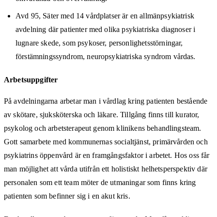
Avd 95, Säter med 14 vårdplatser är en allmänpsykiatrisk
avdelning där patienter med olika psykiatriska diagnoser i
lugnare skede, som psykoser, personlighetsstörningar,
förstämningssyndrom, neuropsykiatriska syndrom vårdas.
Arbetsuppgifter
På avdelningarna arbetar man i vårdlag kring patienten bestående
av skötare, sjuksköterska och läkare. Tillgång finns till kurator,
psykolog och arbetsterapeut genom klinikens behandlingsteam.
Gott samarbete med kommunernas socialtjänst, primärvården och
psykiatrins öppenvård är en framgångsfaktor i arbetet. Hos oss får
man möjlighet att vårda utifrån ett holistiskt helhetsperspektiv där
personalen som ett team möter de utmaningar som finns kring
patienten som befinner sig i en akut kris.