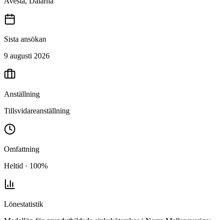
Avesta, Dalarna
Sista ansökan
9 augusti 2026
Anställning
Tillsvidareanställning
Omfattning
Heltid · 100%
Lönestatistik