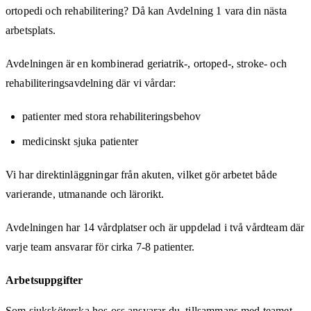
ortopedi och rehabilitering? Då kan Avdelning 1 vara din nästa
arbetsplats.
Avdelningen är en kombinerad geriatrik-, ortoped-, stroke- och
rehabiliteringsavdelning där vi vårdar:
patienter med stora rehabiliteringsbehov
medicinskt sjuka patienter
Vi har direktinläggningar från akuten, vilket gör arbetet både
varierande, utmanande och lärorikt.
Avdelningen har 14 vårdplatser och är uppdelad i två vårdteam där
varje team ansvarar för cirka 7-8 patienter.
Arbetsuppgifter
Som sjuksköterska hos oss ansvarar du, tillsammans med teamet,