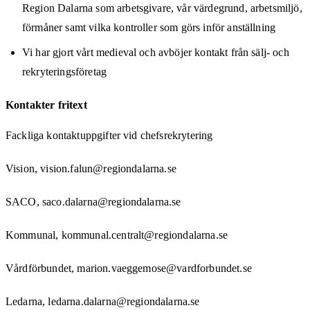
Region Dalarna som arbetsgivare, vår värdegrund, arbetsmiljö,
förmåner samt vilka kontroller som görs inför anställning
Vi har gjort vårt medieval och avböjer kontakt från sälj- och
rekryteringsföretag
Kontakter fritext
Fackliga kontaktuppgifter vid chefsrekrytering
Vision, vision.falun@regiondalarna.se
SACO, saco.dalarna@regiondalarna.se
Kommunal, kommunal.centralt@regiondalarna.se
Vårdförbundet, marion.vaeggemose@vardforbundet.se
Ledarna, ledarna.dalarna@regiondalarna.se