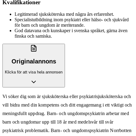
Kvalifikationer
Legitimerad sjuksköterska med några års erfarenhet.
Specialistutbildning inom psykiatri eller hälso- och sjukvård
för barn och ungdom är meriterande.
God datavana och kunskaper i svenska språket, gärna även
finska och samiska.
Originalannons
Klicka för att visa hela annonsen
Vi söker dig som är sjuksköterska eller psykiatrisjuksköterska och
vill bidra med din kompetens och ditt engagemang i ett viktigt och
meningsfullt uppdrag. Barn- och ungdomspsykiatrin arbetar med
barn och ungdomar upp till 18 år med medelsvår till svår
psykiatrisk problematik. Barn- och ungdomspsykiatrin Norrbotten