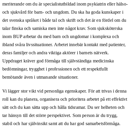
meriterande om du är specialistutbildad inom psykiatrin eller hälso-
och sjukvård för barn- och ungdom. Du ska ha goda kunskaper i
det svenska språket i både tal och skrift och det är en fördel om du
talar finska och samiska men inte något krav. Som sjuksköterska
inom BUP arbetar du med barn och ungdomar i komplexa och
ibland svåra livssituationer. Arbetet innebär kontakt med patienter,
deras familjer och andra viktiga aktörer i barnets nätverk.
Uppdraget kräver god förmåga till självständiga medicinska
bedömningar, trygghet i professionen och ett respektfullt
bemötande även i utmanande situationer.
Vi lägger stor vikt vid personliga egenskaper. För att trivas i denna
roll kan du planera, organisera och prioritera arbetet på ett effektivt
sätt och du kan sätta upp och hålla tidsramar. Du ser helheten och
tar hänsyn till det större perspektivet. Som person är du trygg,
stabil och har självinsikt samt att du har god samarbetsförmåga.