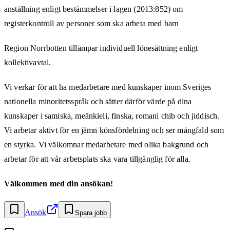
anställning enligt bestämmelser i lagen (2013:852) om
registerkontroll av personer som ska arbeta med barn
Region Norrbotten tillämpar individuell lönesättning enligt
kollektivavtal.
Vi verkar för att ha medarbetare med kunskaper inom Sveriges
nationella minoritetsspråk och sätter därför värde på dina
kunskaper i samiska, meänkieli, finska, romani chib och jiddisch.
Vi arbetar aktivt för en jämn könsfördelning och ser mångfald som
en styrka. Vi välkomnar medarbetare med olika bakgrund och
arbetar för att vår arbetsplats ska vara tillgänglig för alla.
Välkommen med din ansökan!
Ansök
Spara jobb