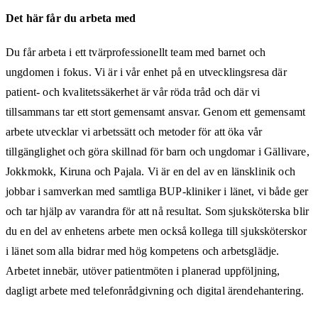
Det här får du arbeta med
Du får arbeta i ett tvärprofessionellt team med barnet och
ungdomen i fokus. Vi är i vår enhet på en utvecklingsresa där
patient- och kvalitetssäkerhet är vår röda tråd och där vi
tillsammans tar ett stort gemensamt ansvar. Genom ett gemensamt
arbete utvecklar vi arbetssätt och metoder för att öka vår
tillgänglighet och göra skillnad för barn och ungdomar i Gällivare,
Jokkmokk, Kiruna och Pajala. Vi är en del av en länsklinik och
jobbar i samverkan med samtliga BUP-kliniker i länet, vi både ger
och tar hjälp av varandra för att nå resultat. Som sjuksköterska blir
du en del av enhetens arbete men också kollega till sjuksköterskor
i länet som alla bidrar med hög kompetens och arbetsglädje.
Arbetet innebär, utöver patientmöten i planerad uppföljning,
dagligt arbete med telefonrådgivning och digital ärendehantering.