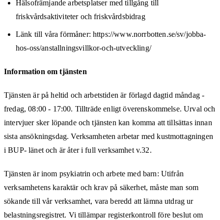
Hälsofrämjande arbetsplatser med tillgång till
friskvårdsaktiviteter och friskvårdsbidrag
Länk till våra förmåner: https://www.norrbotten.se/sv/jobba-
hos-oss/anstallningsvillkor-och-utveckling/
Information om tjänsten
Tjänsten är på heltid och arbetstiden är förlagd dagtid måndag -
fredag, 08:00 - 17:00. Tillträde enligt överenskommelse. Urval och
intervjuer sker löpande och tjänsten kan komma att tillsättas innan
sista ansökningsdag. Verksamheten arbetar med kustmottagningen
i BUP- länet och är åter i full verksamhet v.32.
Tjänsten är inom psykiatrin och arbete med barn: Utifrån
verksamhetens karaktär och krav på säkerhet, måste man som
sökande till vår verksamhet, vara beredd att lämna utdrag ur
belastningsregistret. Vi tillämpar registerkontroll före beslut om