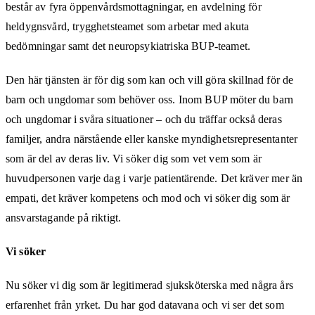
består av fyra öppenvårdsmottagningar, en avdelning för
heldygnsvård, trygghetsteamet som arbetar med akuta
bedömningar samt det neuropsykiatriska BUP-teamet.
Den här tjänsten är för dig som kan och vill göra skillnad för de
barn och ungdomar som behöver oss. Inom BUP möter du barn
och ungdomar i svåra situationer – och du träffar också deras
familjer, andra närstående eller kanske myndighetsrepresentanter
som är del av deras liv. Vi söker dig som vet vem som är
huvudpersonen varje dag i varje patientärende. Det kräver mer än
empati, det kräver kompetens och mod och vi söker dig som är
ansvarstagande på riktigt.
Vi söker
Nu söker vi dig som är legitimerad sjuksköterska med några års
erfarenhet från yrket. Du har god datavana och vi ser det som