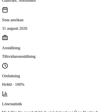
Gällivare, Norrbotten
Sista ansökan
31 augusti 2026
Anställning
Tillsvidareanställning
Omfattning
Heltid · 100%
Lönestatistik