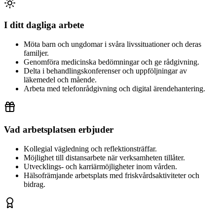
I ditt dagliga arbete
Möta barn och ungdomar i svåra livssituationer och deras
familjer.
Genomföra medicinska bedömningar och ge rådgivning.
Delta i behandlingskonferenser och uppföljningar av
läkemedel och mående.
Arbeta med telefonrådgivning och digital ärendehantering.
Vad arbetsplatsen erbjuder
Kollegial vägledning och reflektionsträffar.
Möjlighet till distansarbete när verksamheten tillåter.
Utvecklings- och karriärmöjligheter inom vården.
Hälsofrämjande arbetsplats med friskvårdsaktiviteter och
bidrag.