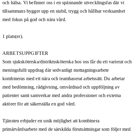
och hälsa. Vi befinner oss i en spännande utvecklingsfas där vi
tillsammans bygger upp en stabil, trygg och hållbar verksamhet
med fokus på god och nära vård.
1 plats(er).
ARBETSUPPGIFTER
Som sjuksköterska/distriktssköterska hos oss får du ett varierat och
meningsfullt uppdrag där sedvanligt mottagningsarbete
kombineras med ett nära och teambaserat arbetssätt. Du arbetar
med bedömning, rådgivning, omvårdnad och uppföljning av
patienter samt samverkar med andra professioner och externa
aktörer för att säkerställa en god vård.
Tjänsten erbjuder en unik möjlighet att kombinera
primärvårdsarbete med de särskilda förutsättningar som följer med