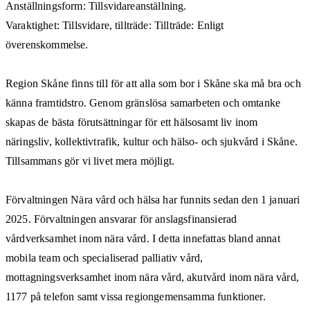
Anställningsform: Tillsvidareanställning.
Varaktighet: Tillsvidare, tillträde: Tillträde: Enligt
överenskommelse.
Region Skåne finns till för att alla som bor i Skåne ska må bra och
känna framtidstro. Genom gränslösa samarbeten och omtanke
skapas de bästa förutsättningar för ett hälsosamt liv inom
näringsliv, kollektivtrafik, kultur och hälso- och sjukvård i Skåne.
Tillsammans gör vi livet mera möjligt.
Förvaltningen Nära vård och hälsa har funnits sedan den 1 januari
2025. Förvaltningen ansvarar för anslagsfinansierad
vårdverksamhet inom nära vård. I detta innefattas bland annat
mobila team och specialiserad palliativ vård,
mottagningsverksamhet inom nära vård, akutvård inom nära vård,
1177 på telefon samt vissa regiongemensamma funktioner.