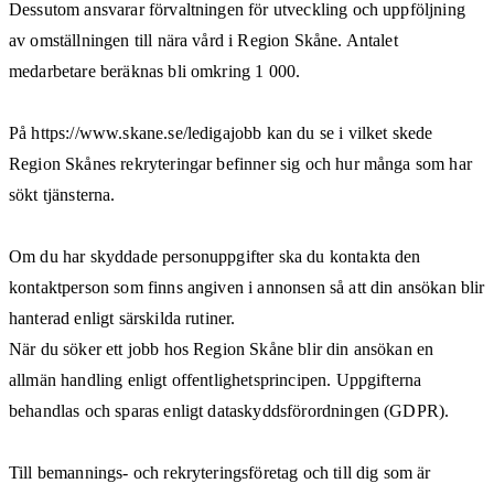
Dessutom ansvarar förvaltningen för utveckling och uppföljning
av omställningen till nära vård i Region Skåne. Antalet
medarbetare beräknas bli omkring 1 000.
På https://www.skane.se/ledigajobb kan du se i vilket skede
Region Skånes rekryteringar befinner sig och hur många som har
sökt tjänsterna.
Om du har skyddade personuppgifter ska du kontakta den
kontaktperson som finns angiven i annonsen så att din ansökan blir
hanterad enligt särskilda rutiner.
När du söker ett jobb hos Region Skåne blir din ansökan en
allmän handling enligt offentlighetsprincipen. Uppgifterna
behandlas och sparas enligt dataskyddsförordningen (GDPR).
Till bemannings- och rekryteringsföretag och till dig som är