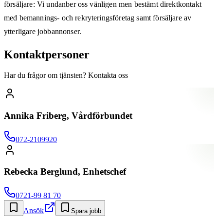
försäljare: Vi undanber oss vänligen men bestämt direktkontakt
med bemannings- och rekryteringsföretag samt försäljare av
ytterligare jobbannonser.
Kontaktpersoner
Har du frågor om tjänsten? Kontakta oss
Annika Friberg, Vårdförbundet
072-2109920
Rebecka Berglund, Enhetschef
0721-99 81 70
Ansök
Spara jobb