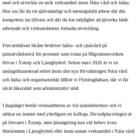
med och utveckla en unik verksamhet inom Nära vård och hälsa.
Hos oss får du ett självständigt och meningsfullt arbete där din
kompetens tas tillvara och där du har möjlighet att påverka både
arbetssätt och verksamhetens fortsatta utveckling.
Förvarshälsan Skåne bedriver hälso- och sjukvård på
primärvårdsnivå för personer som vistas på Migrationsverkets
förvar i Åstorp och Ljungbyhed. Sedan mars 2026 är vi en
anslagsfinansierad enhet inom den nya förvaltningen Nära vård
och hälsa och organisatoriskt tillhör vi Flyktinghälsan, där vi får
såväl läkarstöd som administrativt stöd.
I dagsläget består verksamheten av två sjuksköterskor och vi
utökar nu teamet med ytterligare en kollega. Huvudplaceringen är
på förvaret i Åstorp, men tjänstgöring kan vid behov även
förekomma i Ljungbyhed eller inom annan verksamhet i Nära vård