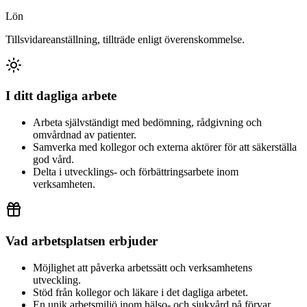
Lön
Tillsvidareanställning, tillträde enligt överenskommelse.
I ditt dagliga arbete
Arbeta självständigt med bedömning, rådgivning och
omvårdnad av patienter.
Samverka med kollegor och externa aktörer för att säkerställa
god vård.
Delta i utvecklings- och förbättringsarbete inom
verksamheten.
Vad arbetsplatsen erbjuder
Möjlighet att påverka arbetssätt och verksamhetens
utveckling.
Stöd från kollegor och läkare i det dagliga arbetet.
En unik arbetsmiljö inom hälso- och sjukvård på förvar.