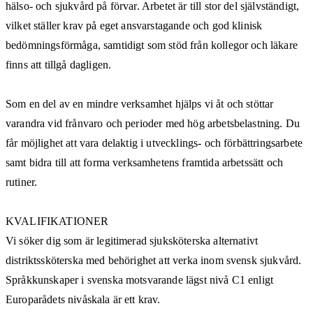
hälso- och sjukvård på förvar. Arbetet är till stor del självständigt,
vilket ställer krav på eget ansvarstagande och god klinisk
bedömningsförmåga, samtidigt som stöd från kollegor och läkare
finns att tillgå dagligen.
Som en del av en mindre verksamhet hjälps vi åt och stöttar
varandra vid frånvaro och perioder med hög arbetsbelastning. Du
får möjlighet att vara delaktig i utvecklings- och förbättringsarbete
samt bidra till att forma verksamhetens framtida arbetssätt och
rutiner.
KVALIFIKATIONER
Vi söker dig som är legitimerad sjuksköterska alternativt
distriktssköterska med behörighet att verka inom svensk sjukvård.
Språkkunskaper i svenska motsvarande lägst nivå C1 enligt
Europarådets nivåskala är ett krav.