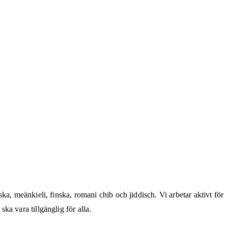
a, meänkieli, finska, romani chib och jiddisch. Vi arbetar aktivt för
a vara tillgänglig för alla.