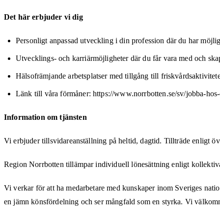
Det här erbjuder vi dig
Personligt anpassad utveckling i din profession där du har möjligh
Utvecklings- och karriärmöjligheter där du får vara med och ska
Hälsofrämjande arbetsplatser med tillgång till friskvårdsaktivitet
Länk till våra förmåner: https://www.norrbotten.se/sv/jobba-hos-
Information om tjänsten
Vi erbjuder tillsvidareanställning på heltid, dagtid. Tillträde enligt
Region Norrbotten tillämpar individuell lönesättning enligt kollektiv
Vi verkar för att ha medarbetare med kunskaper inom Sveriges natione
en jämn könsfördelning och ser mångfald som en styrka. Vi välkomnar 