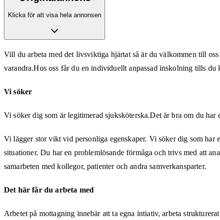
Klicka för att visa hela annonsen
Vill du arbeta med det livsviktiga hjärtat så är du välkommen till 
varandra.Hos oss får du en individuellt anpassad inskolning tills du
Vi söker
Vi söker dig som är legitimerad sjuksköterska.Det är bra om du har 
Vi lägger stor vikt vid personliga egenskaper. Vi söker dig som har
situationer. Du har en problemlösande förmåga och trivs med att analy
samarbeten med kollegor, patienter och andra samverkansparter.
Det här får du arbeta med
Arbetet på mottagning innebär att ta egna intiativ, arbeta struktur