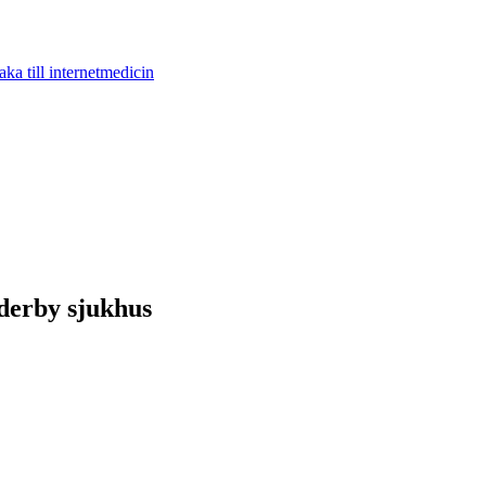
aka till internetmedicin
nderby sjukhus