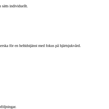
 sätts individuellt.
rska för en heltidstjänst med fokus på hjärtsjukvård.
öljningar.