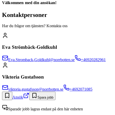
Välkommen med din ansökan!
Kontaktpersoner
Har du frågor om tjänsten? Kontakta oss
Eva Strömbäck-Goldkuhl
Eva.Stromback-Goldkuhl@norrbotten.se
+46920282961
Viktoria Gustafsson
viktoria.gustafsson@norrbotten.se
+4692071085
Ansök
Spara jobb
Sparade jobb lagras endast på den här enheten