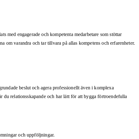
etplats med engagerade och kompetenta medarbetare som stöttar
åna om varandra och tar tillvara på allas kompetens och erfarenheter.
lgrundade beslut och agera professionellt även i komplexa
r du relationsskapande och har lätt för att bygga förtroendefulla
dömningar och uppföljningar.