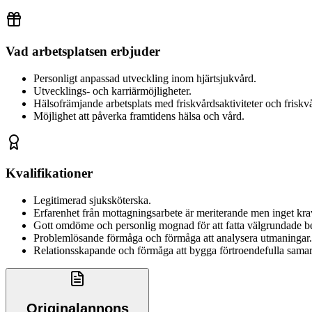
Vad arbetsplatsen erbjuder
Personligt anpassad utveckling inom hjärtsjukvård.
Utvecklings- och karriärmöjligheter.
Hälsofrämjande arbetsplats med friskvårdsaktiviteter och friskv
Möjlighet att påverka framtidens hälsa och vård.
Kvalifikationer
Legitimerad sjuksköterska.
Erfarenhet från mottagningsarbete är meriterande men inget kra
Gott omdöme och personlig mognad för att fatta välgrundade be
Problemlösande förmåga och förmåga att analysera utmaningar.
Relationsskapande och förmåga att bygga förtroendefulla samar
Originalannons