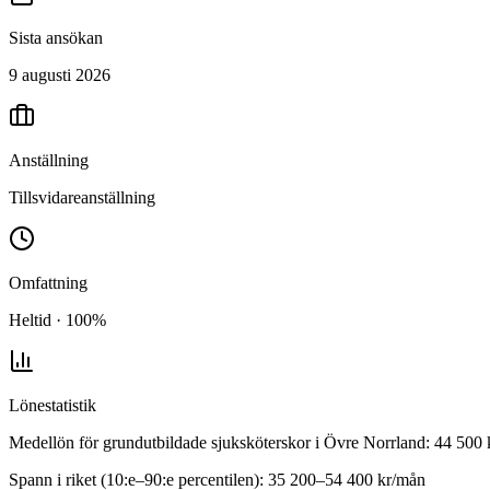
Sista ansökan
9 augusti 2026
Anställning
Tillsvidareanställning
Omfattning
Heltid · 100%
Lönestatistik
Medellön för
grundutbildade sjuksköterskor
i
Övre Norrland
:
44 500
Spann i riket (10:e–90:e percentilen):
35 200
–
54 400
kr/mån