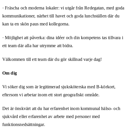
· Fräscha och moderna lokaler: vi utgår från Redegatan, med goda
kommunikationer, närhet till havet och goda lunchställen där du
kan ta en skön paus med kollegorna.
· Möjlighet att påverka: dina idéer och din kompetens tas tillvara i
ett team där alla har utrymme att bidra.
Välkommen till ett team där du gör skillnad varje dag!
Om dig
Vi söker dig som är legitimerad sjuksköterska med B-körkort,
eftersom vi arbetar inom ett stort geografiskt område.
Det är önskvärt att du har erfarenhet inom kommunal hälso- och
sjukvård eller erfarenhet av arbete med personer med
funktionsnedsättningar.