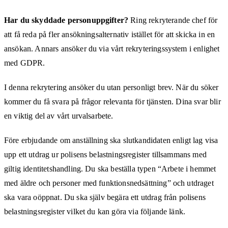
Har du skyddade personuppgifter?
Ring rekryterande chef för
att få reda på fler ansökningsalternativ istället för att skicka in en
ansökan. Annars ansöker du via vårt rekryteringssystem i enlighet
med GDPR.
I denna rekrytering ansöker du utan personligt brev. När du söker
kommer du få svara på frågor relevanta för tjänsten. Dina svar blir
en viktig del av vårt urvalsarbete.
Före erbjudande om anställning ska slutkandidaten enligt lag visa
upp ett utdrag ur polisens belastningsregister tillsammans med
giltig identitetshandling. Du ska beställa typen “Arbete i hemmet
med äldre och personer med funktionsnedsättning” och utdraget
ska vara oöppnat. Du ska själv begära ett utdrag från polisens
belastningsregister vilket du kan göra via följande länk.