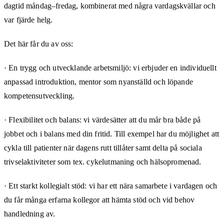
dagtid måndag–fredag, kombinerat med några vardagskvällar och
var fjärde helg.
Det här får du av oss:
· En trygg och utvecklande arbetsmiljö: vi erbjuder en individuellt
anpassad introduktion, mentor som nyanställd och löpande
kompetensutveckling.
· Flexibilitet och balans: vi värdesätter att du mår bra både på
jobbet och i balans med din fritid. Till exempel har du möjlighet att
cykla till patienter när dagens rutt tillåter samt delta på sociala
trivselaktiviteter som tex. cykelutmaning och hälsopromenad.
· Ett starkt kollegialt stöd: vi har ett nära samarbete i vardagen och
du får många erfarna kollegor att hämta stöd och vid behov
handledning av.