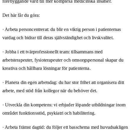
förebyggande vård till mer komplexa medicinska insatser.
Det här får du göra:
· Arbeta personcentrerat: du blir en viktig person i patienternas
vardag och bidrar till deras självständighet och livskvalitet.
· Jobba i ett tvärprofessionellt team: tillsammans med
arbetsterapeuter, fysioterapeuter och omsorgspersonal skapar du
kreativa och hållbara lösningar för patienterna.
· Planera din egen arbetsdag: du har stor frihet att organisera ditt
arbete, med stöd från kollegor när du behöver det.
· Utveckla din kompetens: vi erbjuder löpande utbildningar inom
området funktionsstöd, psykiatri och habilitering.
· Arbeta främst dagtid: du följer ett basschema med huvudsakligen