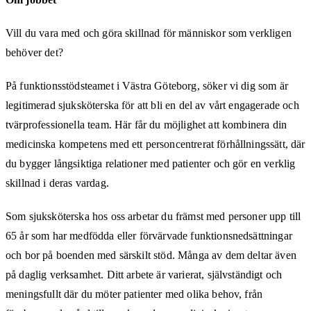
Vill du vara med och göra skillnad för människor som verkligen
behöver det?
På funktionsstödsteamet i Västra Göteborg, söker vi dig som är
legitimerad sjuksköterska för att bli en del av vårt engagerade och
tvärprofessionella team. Här får du möjlighet att kombinera din
medicinska kompetens med ett personcentrerat förhållningssätt, där
du bygger långsiktiga relationer med patienter och gör en verklig
skillnad i deras vardag.
Som sjuksköterska hos oss arbetar du främst med personer upp till
65 år som har medfödda eller förvärvade funktionsnedsättningar
och bor på boenden med särskilt stöd. Många av dem deltar även
på daglig verksamhet. Ditt arbete är varierat, självständigt och
meningsfullt där du möter patienter med olika behov, från