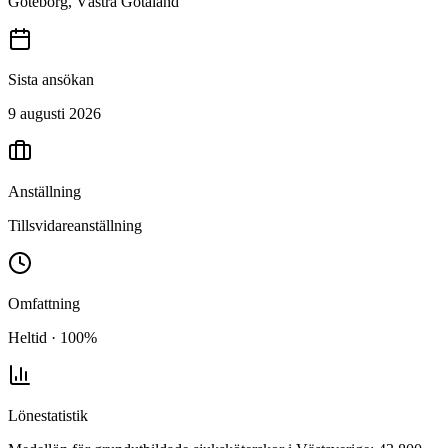
Göteborg, Västra Götaland
Sista ansökan
9 augusti 2026
Anställning
Tillsvidareanställning
Omfattning
Heltid · 100%
Lönestatistik