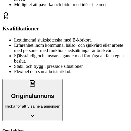
Möjlighet att påverka och bidra med idéer i teamet.
Kvalifikationer
Legitimerad sjuksköterska med B-körkort.
Erfarenhet inom kommunal hälso- och sjukvård eller arbete
med personer med funktionsnedsättningar är önskvärt.
Självständig och ansvarstagande med förmåga att fatta egna
beslut.
Stabil och trygg i pressade situationer.
Flexibel och samarbetsinriktad.
Originalannons
Klicka för att visa hela annonsen
Om jobbet