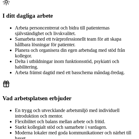
I ditt dagliga arbete
Arbeta personcentrerat och bidra till patienternas
självständighet och livskvalitet.
Samarbeta med ett tvärprofessionellt team för att skapa
hållbara lösningar för patienter.
Planera och organisera din egen arbetsdag med stöd från
kollegor.
Delta i utbildningar inom funktionsstöd, psykiatri och
habilitering.
Arbeta främst dagtid med ett basschema måndag-fredag.
Vad arbetsplatsen erbjuder
En trygg och utvecklande arbetsmiljö med individuell
introduktion och mentor.
Flexibilitet och balans mellan arbete och fritid.
Starkt kollegialt stöd och samarbete i vardagen.
Moderna lokaler med goda kommunikationer och närhet till
havet.