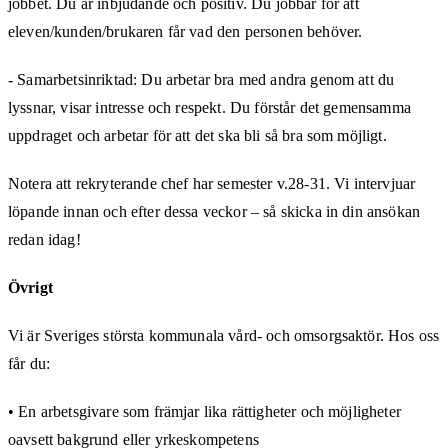
jobbet. Du är inbjudande och positiv. Du jobbar för att
eleven/kunden/brukaren får vad den personen behöver.
- Samarbetsinriktad: Du arbetar bra med andra genom att du
lyssnar, visar intresse och respekt. Du förstår det gemensamma
uppdraget och arbetar för att det ska bli så bra som möjligt.
Notera att rekryterande chef har semester v.28-31. Vi intervjuar
löpande innan och efter dessa veckor – så skicka in din ansökan
redan idag!
Övrigt
Vi är Sveriges största kommunala vård- och omsorgsaktör. Hos oss
får du:
• En arbetsgivare som främjar lika rättigheter och möjligheter
oavsett bakgrund eller yrkeskompetens