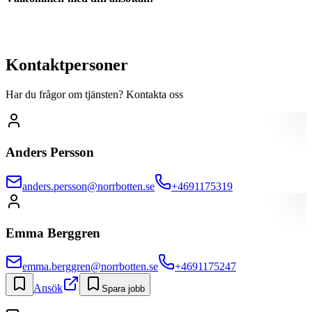
Kontaktpersoner
Har du frågor om tjänsten? Kontakta oss
Anders Persson
anders.persson@norrbotten.se
+4691175319
Emma Berggren
emma.berggren@norrbotten.se
+4691175247
Ansök
Spara jobb