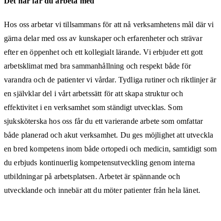
Det här får du arbeta med
Hos oss arbetar vi tillsammans för att nå verksamhetens mål där vi
gärna delar med oss av kunskaper och erfarenheter och strävar
efter en öppenhet och ett kollegialt lärande. Vi erbjuder ett gott
arbetsklimat med bra sammanhållning och respekt både för
varandra och de patienter vi vårdar. Tydliga rutiner och riktlinjer är
en självklar del i vårt arbetssätt för att skapa struktur och
effektivitet i en verksamhet som ständigt utvecklas. Som
sjuksköterska hos oss får du ett varierande arbete som omfattar
både planerad och akut verksamhet. Du ges möjlighet att utveckla
en bred kompetens inom både ortopedi och medicin, samtidigt som
du erbjuds kontinuerlig kompetensutveckling genom interna
utbildningar på arbetsplatsen. Arbetet är spännande och
utvecklande och innebär att du möter patienter från hela länet.