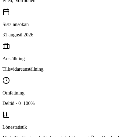
Piteå, Norrbotten
Sista ansökan
31 augusti 2026
Anställning
Tillsvidareanställning
Omfattning
Deltid · 0–100%
Lönestatistik