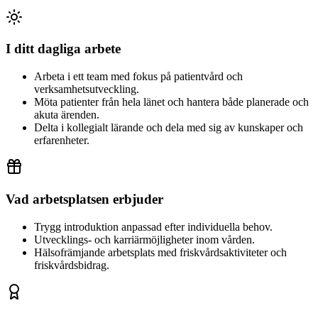
I ditt dagliga arbete
Arbeta i ett team med fokus på patientvård och
verksamhetsutveckling.
Möta patienter från hela länet och hantera både planerade och
akuta ärenden.
Delta i kollegialt lärande och dela med sig av kunskaper och
erfarenheter.
Vad arbetsplatsen erbjuder
Trygg introduktion anpassad efter individuella behov.
Utvecklings- och karriärmöjligheter inom vården.
Hälsofrämjande arbetsplats med friskvårdsaktiviteter och
friskvårdsbidrag.