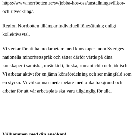
https://www.norrbotten.se/sv/jobba-hos-oss/anstallningsvillkor-
och-utveckling/.
Region Norrbotten tillämpar individuell lönesättning enligt
kollektivavtal.
Vi verkar för att ha medarbetare med kunskaper inom Sveriges
nationella minoritetsspråk och sätter därför värde på dina
kunskaper i samiska, meänkieli, finska, romani chib och jiddisch.
Vi arbetar aktivt för en jämn könsfördelning och ser mångfald som
en styrka. Vi välkomnar medarbetare med olika bakgrund och
arbetar för att vår arbetsplats ska vara tillgänglig för alla.
Välkommen med din ansökan!