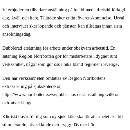
Vi erbjuder en tillvidareanställning på heltid med arbetstid förlagd
dag, kväll och helg. Tillträde sker enligt överenskommelse. Urval
och intervjuer sker löpande och tjänsten kan tillsättas innan sista
ansökningsdag.
Dubblerad ersättning för arbete under obekväm arbetstid. En
satsning Region Norrbotten gör för medarbetare i dygnet runt
verksamhet, något som gör oss unika bland regioner i Sverige.
Den här verksamheten omfattas av Region Norrbottens
extrasatsning på sjuksköterskor,
https://www.norrbotten.se/sv/jobba-hos-oss/anstallningsvillkor-
och-utveckling/.
Kliniskt basår för dig som ny sjuksköterska för att arbetet ska bli
stimulerande, utvecklande och tryggt, läs mer här