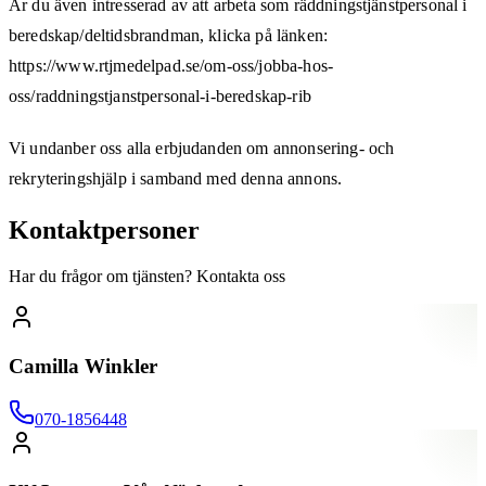
Är du även intresserad av att arbeta som räddningstjänstpersonal i
beredskap/deltidsbrandman, klicka på länken:
https://www.rtjmedelpad.se/om-oss/jobba-hos-
oss/raddningstjanstpersonal-i-beredskap-rib
Vi undanber oss alla erbjudanden om annonsering- och
rekryteringshjälp i samband med denna annons.
Kontaktpersoner
Har du frågor om tjänsten? Kontakta oss
Camilla Winkler
070-1856448