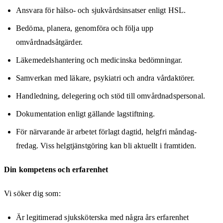
Ansvara för hälso- och sjukvårdsinsatser enligt HSL.
Bedöma, planera, genomföra och följa upp
omvårdnadsåtgärder.
Läkemedelshantering och medicinska bedömningar.
Samverkan med läkare, psykiatri och andra vårdaktörer.
Handledning, delegering och stöd till omvårdnadspersonal.
Dokumentation enligt gällande lagstiftning.
För närvarande är arbetet förlagt dagtid, helgfri måndag-
fredag. Viss helgtjänstgöring kan bli aktuellt i framtiden.
Din kompetens och erfarenhet
Vi söker dig som:
Är legitimerad sjuksköterska med några års erfarenhet