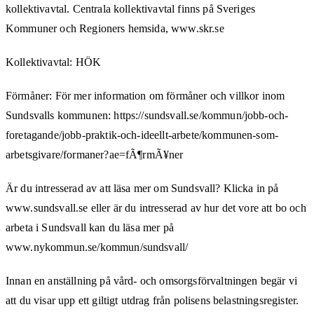
kollektivavtal. Centrala kollektivavtal finns på Sveriges
Kommuner och Regioners hemsida, www.skr.se
Kollektivavtal: HÖK
Förmåner: För mer information om förmåner och villkor inom
Sundsvalls kommunen: https://sundsvall.se/kommun/jobb-och-
foretagande/jobb-praktik-och-ideellt-arbete/kommunen-som-
arbetsgivare/formaner?ae=fÃ¶rmÃ¥ner
Är du intresserad av att läsa mer om Sundsvall? Klicka in på
www.sundsvall.se eller är du intresserad av hur det vore att bo och
arbeta i Sundsvall kan du läsa mer på
www.nykommun.se/kommun/sundsvall/
Innan en anställning på vård- och omsorgsförvaltningen begär vi
att du visar upp ett giltigt utdrag från polisens belastningsregister.