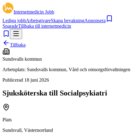
Internetmedicin Jobb
Lediga jobb
Arbetsgivare
Skapa bevakning
Annonsera
Sparade
Tillbaka till internetmedicin
Tillbaka
Sundsvalls kommun
Arbetsplats:
Sundsvalls kommun, Vård och omsorgsförvaltningen
Publicerad
18 juni 2026
Sjuksköterska till Socialpsykiatri
Plats
Sundsvall, Västernorrland