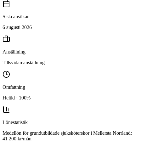
Sista ansökan
6 augusti 2026
Anställning
Tillsvidareanställning
Omfattning
Heltid · 100%
Lönestatistik
Medellön för
grundutbildade sjuksköterskor
i
Mellersta Norrland
:
41 200
kr/mån