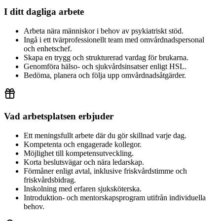
I ditt dagliga arbete
Arbeta nära människor i behov av psykiatriskt stöd.
Ingå i ett tvärprofessionellt team med omvårdnadspersonal
och enhetschef.
Skapa en trygg och strukturerad vardag för brukarna.
Genomföra hälso- och sjukvårdsinsatser enligt HSL.
Bedöma, planera och följa upp omvårdnadsåtgärder.
Vad arbetsplatsen erbjuder
Ett meningsfullt arbete där du gör skillnad varje dag.
Kompetenta och engagerade kollegor.
Möjlighet till kompetensutveckling.
Korta beslutsvägar och nära ledarskap.
Förmåner enligt avtal, inklusive friskvårdstimme och
friskvårdsbidrag.
Inskolning med erfaren sjuksköterska.
Introduktion- och mentorskapsprogram utifrån individuella
behov.