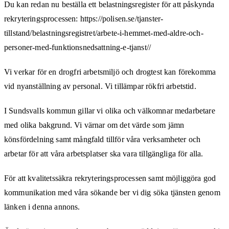
Du kan redan nu beställa ett belastningsregister för att påskynda
rekryteringsprocessen: https://polisen.se/tjanster-
tillstand/belastningsregistret/arbete-i-hemmet-med-aldre-och-
personer-med-funktionsnedsattning-e-tjanst//
Vi verkar för en drogfri arbetsmiljö och drogtest kan förekomma
vid nyanställning av personal. Vi tillämpar rökfri arbetstid.
I Sundsvalls kommun gillar vi olika och välkomnar medarbetare
med olika bakgrund. Vi värnar om det värde som jämn
könsfördelning samt mångfald tillför våra verksamheter och
arbetar för att våra arbetsplatser ska vara tillgängliga för alla.
För att kvalitetssäkra rekryteringsprocessen samt möjliggöra god
kommunikation med våra sökande ber vi dig söka tjänsten genom
länken i denna annons.