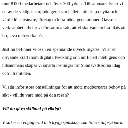
runt 8 000 medarbetare och över 300 yrken. Tillsammans fyller vi
ett av de viktigaste uppdragen i samhället – att skapa nytta och
värde för invånare, företag och framtida generationer. Oavsett
verksamhet arbetar vi för samma sak, att vi ska vara en bra plats att
bo, leva och verka på.
Just nu befinner vi oss i en spännande utvecklingsfas. Vi är en
drivande kraft inom digital utveckling och artificiell intelligens och
tillsammans skapar vi smarta lösningar för Sundsvallsborna idag
och i framtiden.
Vi står inför stora omställningar för att möta medborgares behov på
sikt - vill du vara med på den resan?
Vill du göra skillnad på riktigt?
V söker en engagerad och trygg sjuksköterska till socialpsykiatrin