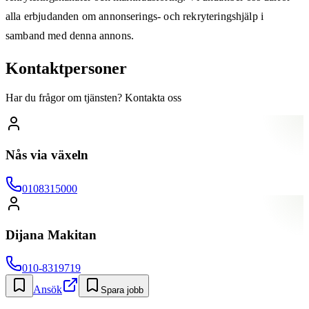
alla erbjudanden om annonserings- och rekryteringshjälp i
samband med denna annons.
Kontaktpersoner
Har du frågor om tjänsten? Kontakta oss
Nås via växeln
0108315000
Dijana Makitan
010-8319719
Ansök
Spara jobb