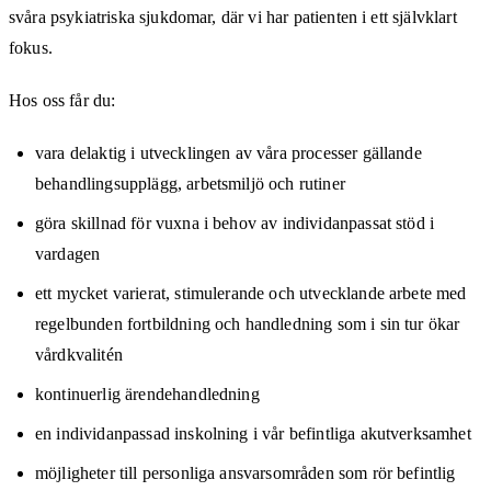
svåra psykiatriska sjukdomar, där vi har patienten i ett självklart
fokus.
Hos oss får du:
vara delaktig i utvecklingen av våra processer gällande
behandlingsupplägg, arbetsmiljö och rutiner
göra skillnad för vuxna i behov av individanpassat stöd i
vardagen
ett mycket varierat, stimulerande och utvecklande arbete med
regelbunden fortbildning och handledning som i sin tur ökar
vårdkvalitén
kontinuerlig ärendehandledning
en individanpassad inskolning i vår befintliga akutverksamhet
möjligheter till personliga ansvarsområden som rör befintlig