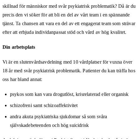
skillnad för människor med svår psykiatrisk problematik? Då är du
precis den vi söker för att bli en del av vårt team i en spännande
tjänst. Ta chansen att vara en del av ett engagerat team som strävar
efter att erbjuda individanpassat stöd och vård av hög kvalitet.
Din arbetsplats
Vi är en slutenvårdsavdelning med 10 vårdplatser för vuxna över
18 år med svår psykiatrisk problematik. Patienter du kan träffa hos
oss har bland annat:
psykos som kan vara drogutlöst, krisrelaterad eller organisk
schizofreni samt schizoaffektivitet
andra akuta psykiatriska sjukdomar så som svåra
självskadebeteenden och hög suicidrisk