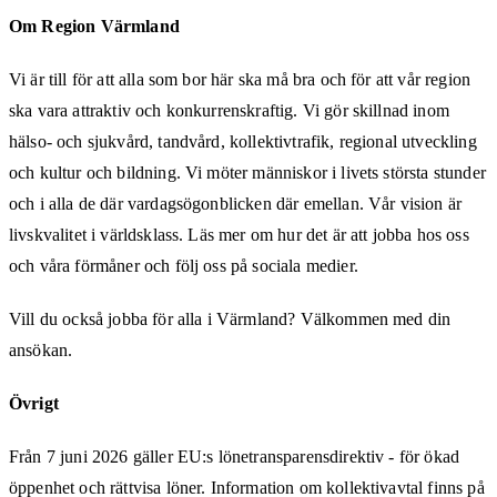
Om Region Värmland
Vi är till för att alla som bor här ska må bra och för att vår region
ska vara attraktiv och konkurrenskraftig. Vi gör skillnad inom
hälso- och sjukvård, tandvård, kollektivtrafik, regional utveckling
och kultur och bildning. Vi möter människor i livets största stunder
och i alla de där vardagsögonblicken där emellan. Vår vision är
livskvalitet i världsklass. Läs mer om hur det är att jobba hos oss
och våra förmåner och följ oss på sociala medier.
Vill du också jobba för alla i Värmland? Välkommen med din
ansökan.
Övrigt
Från 7 juni 2026 gäller EU:s lönetransparensdirektiv - för ökad
öppenhet och rättvisa löner. Information om kollektivavtal finns på