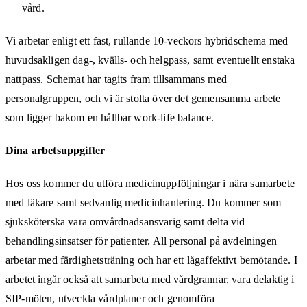
vård.
Vi arbetar enligt ett fast, rullande 10‑veckors hybridschema med
huvudsakligen dag-, kvälls- och helgpass, samt eventuellt enstaka
nattpass. Schemat har tagits fram tillsammans med
personalgruppen, och vi är stolta över det gemensamma arbete
som ligger bakom en hållbar work-life balance.
Dina arbetsuppgifter
Hos oss kommer du utföra medicinuppföljningar i nära samarbete
med läkare samt sedvanlig medicinhantering. Du kommer som
sjuksköterska vara omvårdnadsansvarig samt delta vid
behandlingsinsatser för patienter. All personal på avdelningen
arbetar med färdighetsträning och har ett lågaffektivt bemötande. I
arbetet ingår också att samarbeta med vårdgrannar, vara delaktig i
SIP-möten, utveckla vårdplaner och genomföra