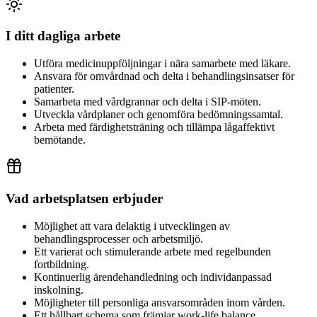
I ditt dagliga arbete
Utföra medicinuppföljningar i nära samarbete med läkare.
Ansvara för omvårdnad och delta i behandlingsinsatser för
patienter.
Samarbeta med vårdgrannar och delta i SIP-möten.
Utveckla vårdplaner och genomföra bedömningssamtal.
Arbeta med färdighetsträning och tillämpa lågaffektivt
bemötande.
Vad arbetsplatsen erbjuder
Möjlighet att vara delaktig i utvecklingen av
behandlingsprocesser och arbetsmiljö.
Ett varierat och stimulerande arbete med regelbunden
fortbildning.
Kontinuerlig ärendehandledning och individanpassad
inskolning.
Möjligheter till personliga ansvarsområden inom vården.
Ett hållbart schema som främjar work-life balance.