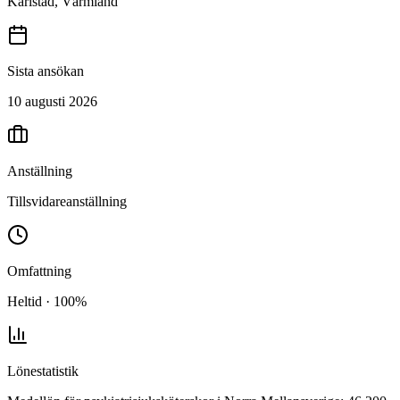
Karlstad, Värmland
Sista ansökan
10 augusti 2026
Anställning
Tillsvidareanställning
Omfattning
Heltid · 100%
Lönestatistik