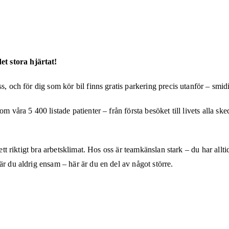
t stora hjärtat!
, och för dig som kör bil finns gratis parkering precis utanför – smidi
m våra 5 400 listade patienter – från första besöket till livets alla sk
ett riktigt bra arbetsklimat. Hos oss är teamkänslan stark – du har allti
är du aldrig ensam – här är du en del av något större.