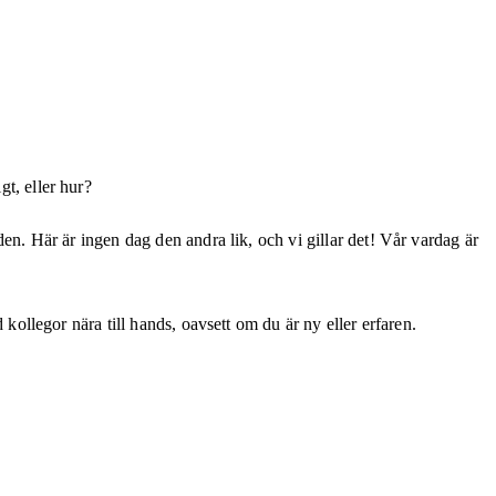
gt, eller hur?
eden. Här är ingen dag den andra lik, och vi gillar det! Vår vardag är
d kollegor nära till hands, oavsett om du är ny eller erfaren.