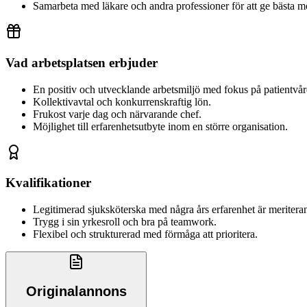
Samarbeta med läkare och andra professioner för att ge bästa mö
Vad arbetsplatsen erbjuder
En positiv och utvecklande arbetsmiljö med fokus på patientvår
Kollektivavtal och konkurrenskraftig lön.
Frukost varje dag och närvarande chef.
Möjlighet till erfarenhetsutbyte inom en större organisation.
Kvalifikationer
Legitimerad sjuksköterska med några års erfarenhet är meritera
Trygg i sin yrkesroll och bra på teamwork.
Flexibel och strukturerad med förmåga att prioritera.
Originalannons