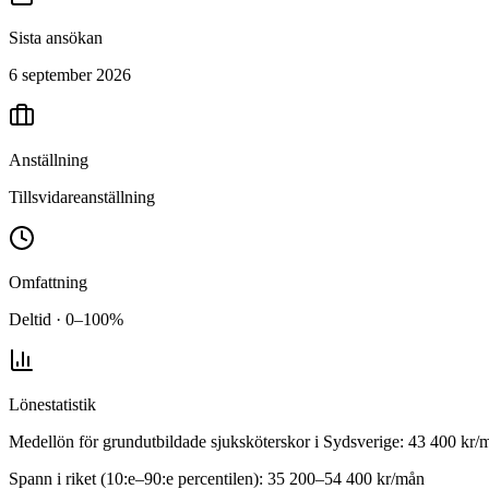
Sista ansökan
6 september 2026
Anställning
Tillsvidareanställning
Omfattning
Deltid · 0–100%
Lönestatistik
Medellön för
grundutbildade sjuksköterskor
i
Sydsverige
:
43 400
kr/
Spann i riket (10:e–90:e percentilen):
35 200
–
54 400
kr/mån