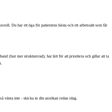
sroll. Du har ett öga för patientens bästa och ett arbetssätt som får
(fast mer strukturerad), har lätt för att prioritera och gillar att ta
n.
så vänta inte - skicka in din ansökan redan idag.