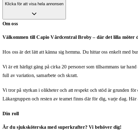
Klicka för att visa hela annonsen
Om oss
Välkommen till Capio Vårdcentral Broby – där det lilla möter de
Hos oss är det lätt att känna sig hemma. Du hittar oss enkelt med buss
Vi är ett härligt gäng på cirka 20 personer som tillsammans tar hand o
full av variation, samarbete och skratt.
Vi tror på styrkan i olikheter och att respekt och stöd är grunden för 
Läkargruppen och resten av teamet finns där för dig, varje dag. Här 
Din roll
Är du sjuksköterska med superkrafter? Vi behöver dig!