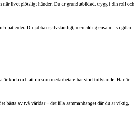
är livet plötsligt händer. Du är grundutbildad, trygg i din roll och
ta patienter. Du jobbar självständigt, men aldrig ensam – vi gillar
na är korta och att du som medarbetare har stort inflytande. Här är
 det bästa av två världar – det lilla sammanhanget där du är viktig,