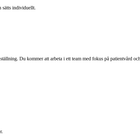
 sätts individuellt.
tällning. Du kommer att arbeta i ett team med fokus på patientvård och 
r.