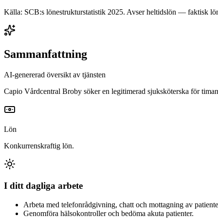
Källa: SCB:s lönestrukturstatistik
2025
. Avser heltidslön — faktisk lön
Sammanfattning
AI-genererad översikt av tjänsten
Capio Vårdcentral Broby söker en legitimerad sjuksköterska för timans
Lön
Konkurrenskraftig lön.
I ditt dagliga arbete
Arbeta med telefonrådgivning, chatt och mottagning av patiente
Genomföra hälsokontroller och bedöma akuta patienter.