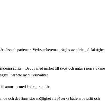
åra listade patienter. Verksamheterna präglas av närhet, delaktighet
jöerna åt lite – Broby med närhet till skog och natur i norra Skåne
gsfullt arbete med livskvalitet.
 tillsammans med kollegorna där.
nde och det finns stor möjlighet att påverka både arbetssätt och