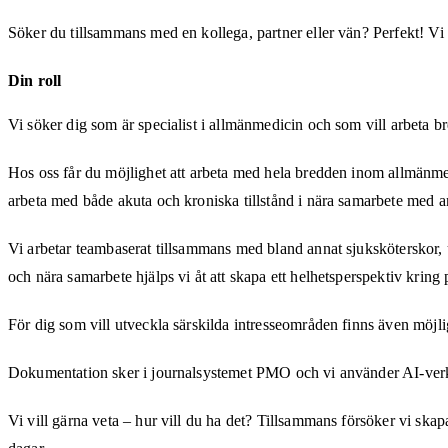
Söker du tillsammans med en kollega, partner eller vän? Perfekt! Vi 
Din roll
Vi söker dig som är specialist i allmänmedicin och som vill arbeta b
Hos oss får du möjlighet att arbeta med hela bredden inom allmänmed
arbeta med både akuta och kroniska tillstånd i nära samarbete med a
Vi arbetar teambaserat tillsammans med bland annat sjuksköterskor
och nära samarbete hjälps vi åt att skapa ett helhetsperspektiv kring
För dig som vill utveckla särskilda intresseområden finns även möj
Dokumentation sker i journalsystemet PMO och vi använder AI-verk
Vi vill gärna veta – hur vill du ha det? Tillsammans försöker vi sk