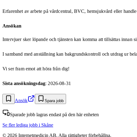
Erfarenhet av arbete på vårdcentral, BVC, hemsjukvård eller handle
Ansökan
Intervjuer sker löpande och tjänsten kan komma att tillsättas innan 
I samband med anställning kan bakgrundskontroll och utdrag ur bela
Vi ser fram emot att höra från dig!
Sista ansökningsdag
: 2026-08-31
Ansök
Spara jobb
Sparade jobb lagras endast på den här enheten
Se fler lediga jobb
i Skåne
©
2026
Internetmedicin AB. Alla rättigheter förbehållna.