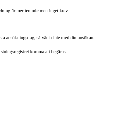
dning är meriterande men inget krav.
sista ansökningsdag, så vänta inte med din ansökan.
stningsregistret komma att begäras.