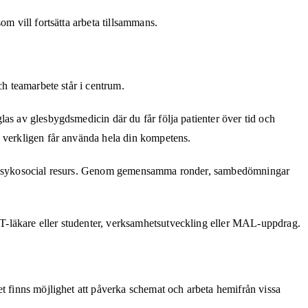
m vill fortsätta arbeta tillsammans.
ch teamarbete står i centrum.
as av glesbygdsmedicin där du får följa patienter över tid och
u verkligen får använda hela din kompetens.
och psykosocial resurs. Genom gemensamma ronder, sambedömningar
T-läkare eller studenter, verksamhetsutveckling eller MAL-uppdrag.
t finns möjlighet att påverka schemat och arbeta hemifrån vissa