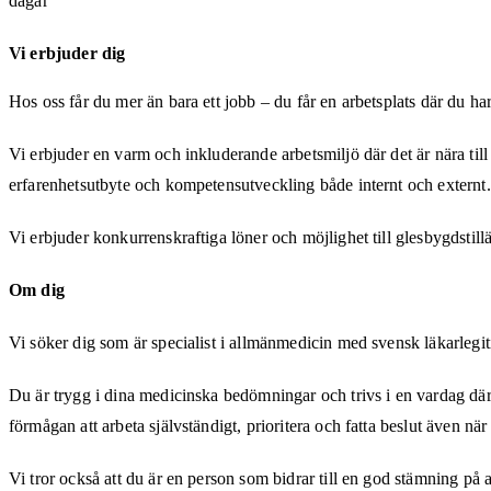
dagar
Vi erbjuder dig
Hos oss får du mer än bara ett jobb – du får en arbetsplats där du ha
Vi erbjuder en varm och inkluderande arbetsmiljö där det är nära till 
erfarenhetsutbyte och kompetensutveckling både internt och externt.
Vi erbjuder konkurrenskraftiga löner och möjlighet till glesbygdstil
Om dig
Vi söker dig som är specialist i allmänmedicin med svensk läkarlegit
Du är trygg i dina medicinska bedömningar och trivs i en vardag där a
förmågan att arbeta självständigt, prioritera och fatta beslut även när
Vi tror också att du är en person som bidrar till en god stämning på 