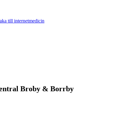
aka till internetmedicin
dcentral Broby & Borrby