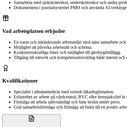
Samarbeta med sjuksköterskor, undersköterskor och andra prof
Dokumentera i journalsystemet PMO och använda AI-verktyget
Vad arbetsplatsen erbjuder
En varm och inkluderande arbetsmiljö med nära samarbete och 
Möjlighet att påverka arbetssätt och schema.
Konkurrenskraftiga löner och möjlighet till glesbygdstillägg.
Tillgång till nätverk och kompetensutveckling både internt och 
Kvalifikationer
Specialist i allmänmedicin med svensk läkarlegitimation.
Erfarenhet av arbete på vårdcentral, BVC eller hemsjukvård är 
Förmåga att arbeta självständigt och fatta beslut under press.
God samarbetsförmåga och förmåga att bidra till en positiv arbe