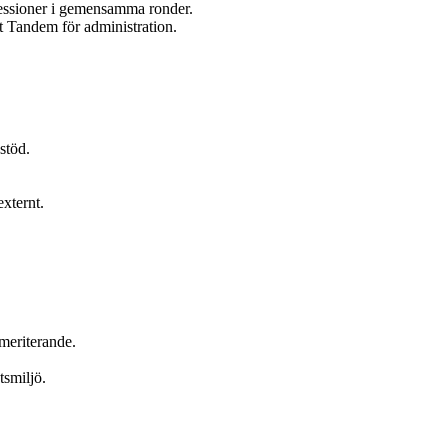
essioner i gemensamma ronder.
 Tandem för administration.
stöd.
externt.
meriterande.
tsmiljö.