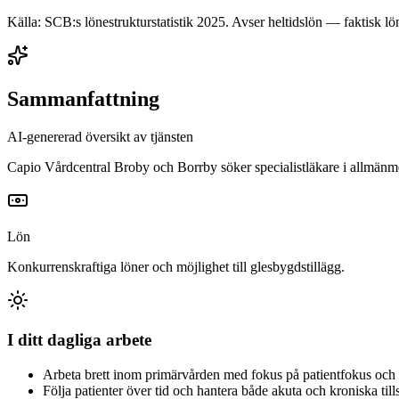
Källa: SCB:s lönestrukturstatistik
2025
. Avser heltidslön — faktisk lön
Sammanfattning
AI-genererad översikt av tjänsten
Capio Vårdcentral Broby och Borrby söker specialistläkare i allmänm
Lön
Konkurrenskraftiga löner och möjlighet till glesbygdstillägg.
I ditt dagliga arbete
Arbeta brett inom primärvården med fokus på patientfokus och 
Följa patienter över tid och hantera både akuta och kroniska till