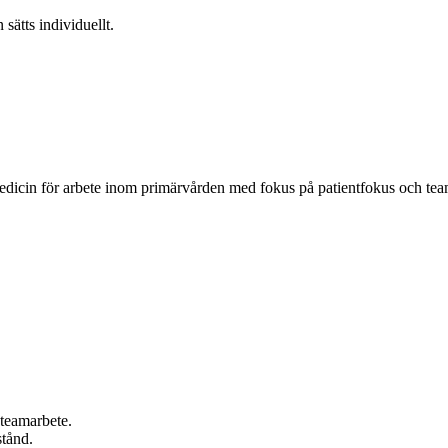
 sätts individuellt.
edicin för arbete inom primärvården med fokus på patientfokus och tea
teamarbete.
stånd.