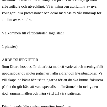
arbetsglädje och utveckling. Vi är måna om utbildning av nya
kollegor i alla professioner och delar med oss av vår kunskap för
att lära av varandra.
Välkommen till vårdcentralen Ingelstad!
1 plats(er).
ARBETSUPPGIFTER
Som läkare hos oss får du arbeta med ett varierat och meningsfullt
uppdrag där du möter patienter i alla åldrar och livssituationer. Vi
vill skapa de bästa förutsättningarna för att du ska kunna fokusera
på det du gör bäst att vara specialist i allmänmedicin och ge en
god, sammanhållen och nära vård till våra patienter.
Dina huvudsakliga arbetsuppgifter innefattar: