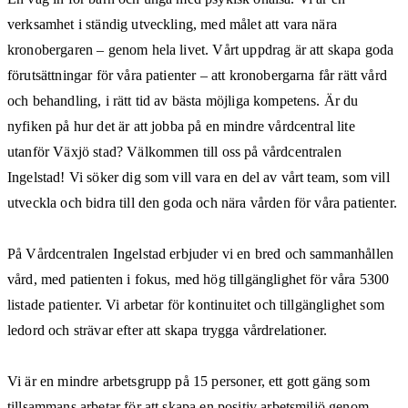
verksamhet i ständig utveckling, med målet att vara nära
kronobergaren – genom hela livet. Vårt uppdrag är att skapa goda
förutsättningar för våra patienter – att kronobergarna får rätt vård
och behandling, i rätt tid av bästa möjliga kompetens. Är du
nyfiken på hur det är att jobba på en mindre vårdcentral lite
utanför Växjö stad? Välkommen till oss på vårdcentralen
Ingelstad! Vi söker dig som vill vara en del av vårt team, som vill
utveckla och bidra till den goda och nära vården för våra patienter.
På Vårdcentralen Ingelstad erbjuder vi en bred och sammanhållen
vård, med patienten i fokus, med hög tillgänglighet för våra 5300
listade patienter. Vi arbetar för kontinuitet och tillgänglighet som
ledord och strävar efter att skapa trygga vårdrelationer.
Vi är en mindre arbetsgrupp på 15 personer, ett gott gäng som
tillsammans arbetar för att skapa en positiv arbetsmiljö genom