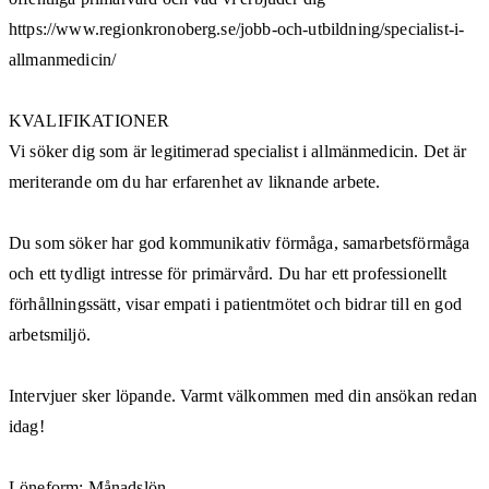
https://www.regionkronoberg.se/jobb-och-utbildning/specialist-i-
allmanmedicin/
KVALIFIKATIONER
Vi söker dig som är legitimerad specialist i allmänmedicin. Det är
meriterande om du har erfarenhet av liknande arbete.
Du som söker har god kommunikativ förmåga, samarbetsförmåga
och ett tydligt intresse för primärvård. Du har ett professionellt
förhållningssätt, visar empati i patientmötet och bidrar till en god
arbetsmiljö.
Intervjuer sker löpande. Varmt välkommen med din ansökan redan
idag!
Löneform: Månadslön.