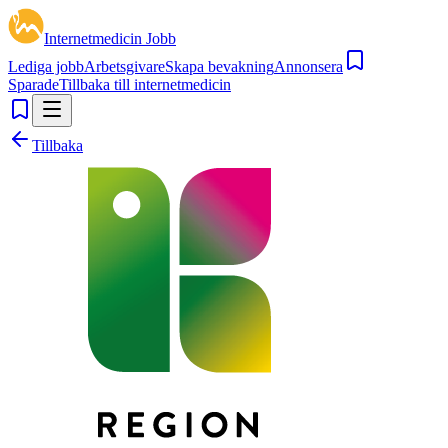
Internetmedicin Jobb
Lediga jobb
Arbetsgivare
Skapa bevakning
Annonsera
Sparade
Tillbaka till internetmedicin
Tillbaka