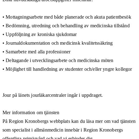
• Mottagningsarbete med både planerade och akuta patientbesök
• Bedömning, utredning och behandling av medicinska tillstånd
• Uppföljning av kroniska sjukdomar
• Journaldokumentation och medicinsk kvalitetssäkring
• Samarbete med alla professioner
• Deltagande i utvecklingsarbete och medicinska möten
• Möjlighet till handledning av studenter och/eller yngre kollegor
Jour på länets jourläkarcentraler ingår i uppdraget.
Mer information om tjänsten
På Region Kronobergs webbplats kan du läsa mer om vad tjänsten
som specialist i allmänmedicin innebär i Region Kronobergs
offentliga primärvård och vad vi erbjuder dig