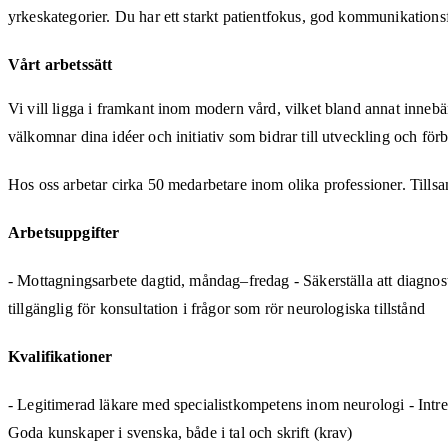
yrkeskategorier. Du har ett starkt patientfokus, god kommunikations
Vårt arbetssätt
Vi vill ligga i framkant inom modern vård, vilket bland annat innebär
välkomnar dina idéer och initiativ som bidrar till utveckling och förb
Hos oss arbetar cirka 50 medarbetare inom olika professioner. Tills
Arbetsuppgifter
- Mottagningsarbete dagtid, måndag–fredag - Säkerställa att diagnos
tillgänglig för konsultation i frågor som rör neurologiska tillstånd
Kvalifikationer
- Legitimerad läkare med specialistkompetens inom neurologi - Intr
Goda kunskaper i svenska, både i tal och skrift (krav)