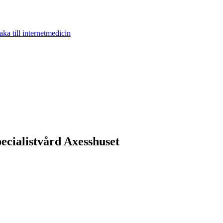
aka till internetmedicin
pecialistvård Axesshuset