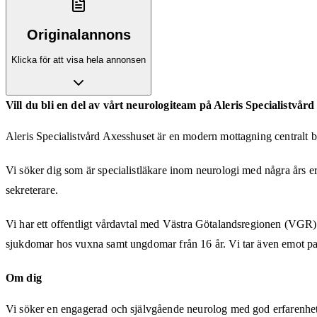
Originalannons
Klicka för att visa hela annonsen
Vill du bli en del av vårt neurologiteam på Aleris Specialistvår
Aleris Specialistvård Axesshuset är en modern mottagning centralt
Vi söker dig som är specialistläkare inom neurologi med några års 
sekreterare.
Vi har ett offentligt vårdavtal med Västra Götalandsregionen (VGR)
sjukdomar hos vuxna samt ungdomar från 16 år. Vi tar även emot pat
Om dig
Vi söker en engagerad och självgående neurolog med god erfarenhet in