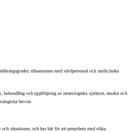
nställningsgrader, tillsammans med vårdpersonal och medicinska
ik, behandling och uppföljning av neurologiska symtom, skador och
rologiska besvär.
ch situationer, och har lätt för att samarbeta med olika