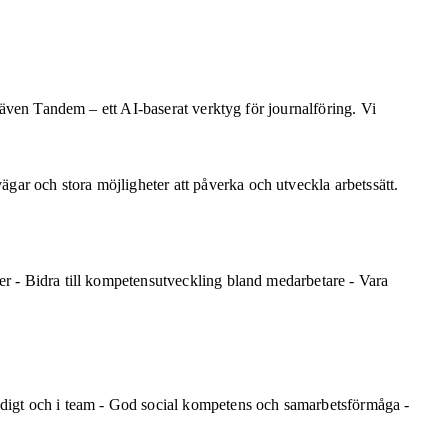
i även Tandem – ett AI-baserat verktyg för journalföring. Vi
ar och stora möjligheter att påverka och utveckla arbetssätt.
er - Bidra till kompetensutveckling bland medarbetare - Vara
ändigt och i team - God social kompetens och samarbetsförmåga -