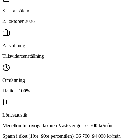
Sista ansökan
23 oktober 2026
Anställning
Tillsvidareanställning
Omfattning
Heltid · 100%
Lönestatistik
Medellön för
övriga läkare
i
Västsverige
:
52 700
kr/mån
Spann i riket (10:e–90:e percentilen):
36 700
–
94 000
kr/mån