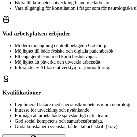
Bidra till kompetensutveckling bland medarbetare.
Vara tillgänglig för konsultation i frågor som rör neurologiska ti
Vad arbetsplatsen erbjuder
Modern mottagning centralt belägen i Göteborg.
Möjlighet till både fysiska och digitala patientbesök.
Ett engagerat team med korta beslutsvägar.
Möjlighet att påverka och utveckla arbetssätt.
Införande av AI-baserat verktyg för journalföring.
Kvalifikationer
Legitimerad läkare med specialistkompetens inom neurologi.
Intresse för utveckling och nytänkande.
Förmåga att arbeta både självständigt och i team.
God social kompetens och samarbetsförmåga.
Goda kunskaper i svenska, både i tal och skrift (krav).