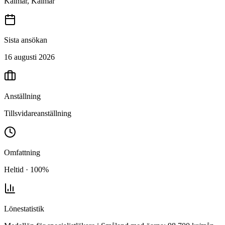
Kalmar, Kalmar
Sista ansökan
16 augusti 2026
Anställning
Tillsvidareanställning
Omfattning
Heltid · 100%
Lönestatistik