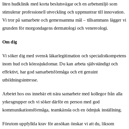
liten hudklinik med korta beslutsvägar och en arbetsmiljö som
stimulerar professionell utveckling och uppmuntrar till innovation.
Vi tror på samarbete och gemensamma mål – tillsammans lägger vi
grunden för morgondagens dermatologi och venereologi.
Om dig
Vi söker dig med svensk läkarlegitimation och specialistkompetens
inom hud och könssjukdomar. Du kan arbeta självständigt och
effektivt, har god samarbetsförmåga och ett genuint
utbildningsintresse.
Arbetet hos oss innebär ett nära samarbete med kollegor från alla
yrkesgrupper och vi söker därför en person med god
kommunikationsförmåga, teamkänsla och en ödmjuk inställning.
Förutom uppfyllda krav för ansökan önskar vi att du, liksom