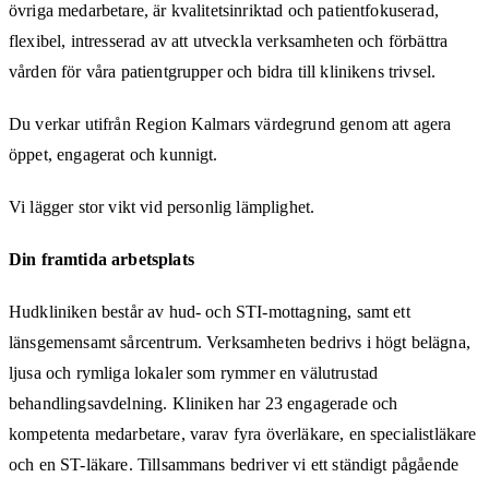
övriga medarbetare, är kvalitetsinriktad och patientfokuserad,
flexibel, intresserad av att utveckla verksamheten och förbättra
vården för våra patientgrupper och bidra till klinikens trivsel.
Du verkar utifrån Region Kalmars värdegrund genom att agera
öppet, engagerat och kunnigt.
Vi lägger stor vikt vid personlig lämplighet.
Din framtida arbetsplats
Hudkliniken består av hud- och STI-mottagning, samt ett
länsgemensamt sårcentrum. Verksamheten bedrivs i högt belägna,
ljusa och rymliga lokaler som rymmer en välutrustad
behandlingsavdelning. Kliniken har 23 engagerade och
kompetenta medarbetare, varav fyra överläkare, en specialistläkare
och en ST-läkare. Tillsammans bedriver vi ett ständigt pågående