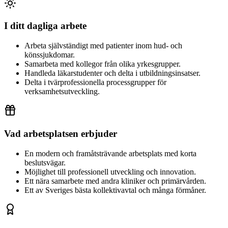
I ditt dagliga arbete
Arbeta självständigt med patienter inom hud- och
könssjukdomar.
Samarbeta med kollegor från olika yrkesgrupper.
Handleda läkarstudenter och delta i utbildningsinsatser.
Delta i tvärprofessionella processgrupper för
verksamhetsutveckling.
Vad arbetsplatsen erbjuder
En modern och framåtsträvande arbetsplats med korta
beslutsvägar.
Möjlighet till professionell utveckling och innovation.
Ett nära samarbete med andra kliniker och primärvården.
Ett av Sveriges bästa kollektivavtal och många förmåner.