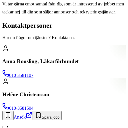
Vi tar gärna emot samtal från dig som är intresserad av jobbet men
tackar nej till dig som säljer annonser och rekryteringstjänster.
Kontaktpersoner
Har du frågor om tjänsten? Kontakta oss
Anna Roosling, Läkarförbundet
010-3581107
Heléne Christensson
010-3581504
Ansök
Spara jobb