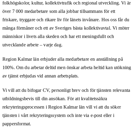
folkhögskolor, kultur, kollektivtrafik och regional utveckling. Vi är
över 7 000 medarbetare som alla jobbar tillsammans för ett
friskare, tryggare och rikare liv för länets invånare. Hos oss får du
många förmåner och ett av Sveriges bästa kollektivavtal. Vi möter
människor i livets alla skeden och har ett meningsfullt och
utvecklande arbete – varje dag.
Region Kalmar län erbjuder alla medarbetare en anställning på
100%. Om du arbetar deltid men önskar arbeta heltid kan utökning
av tjänst erbjudas vid annan arbetsplats.
Vi vill att du bifogar CV, personligt brev och för tjänsten relevanta
utbildningsbevis till din ansökan. För att kvalitetssäkra
rekryteringsprocessen i Region Kalmar län vill vi att du söker
tjänsten i vårt rekryteringssystem och inte via e-post eller i
pappersformat.