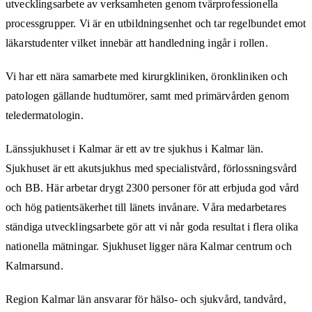
utvecklingsarbete av verksamheten genom tvärprofessionella
processgrupper. Vi är en utbildningsenhet och tar regelbundet emot
läkarstudenter vilket innebär att handledning ingår i rollen.
Vi har ett nära samarbete med kirurgkliniken, öronkliniken och
patologen gällande hudtumörer, samt med primärvården genom
teledermatologin.
Länssjukhuset i Kalmar är ett av tre sjukhus i Kalmar län.
Sjukhuset är ett akutsjukhus med specialistvård, förlossningsvård
och BB. Här arbetar drygt 2300 personer för att erbjuda god vård
och hög patientsäkerhet till länets invånare. Våra medarbetares
ständiga utvecklingsarbete gör att vi når goda resultat i flera olika
nationella mätningar. Sjukhuset ligger nära Kalmar centrum och
Kalmarsund.
Region Kalmar län ansvarar för hälso- och sjukvård, tandvård,