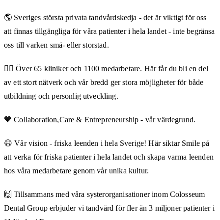
🌎 Sveriges största privata tandvårdskedja - det är viktigt för oss
att finnas tillgängliga för våra patienter i hela landet - inte begränsa
oss till varken små- eller storstad.
👨‍⚕️ Över 65 kliniker och 1100 medarbetare. Här får du bli en del
av ett stort nätverk och vår bredd ger stora möjligheter för både
utbildning och personlig utveckling.
💙 Collaboration,Care & Entrepreneurship - vår värdegrund.
😃 Vår vision - friska leenden i hela Sverige! Här siktar Smile på
att verka för friska patienter i hela landet och skapa varma leenden
hos våra medarbetare genom vår unika kultur.
🙌 Tillsammans med våra systerorganisationer inom Colosseum
Dental Group erbjuder vi tandvård för fler än 3 miljoner patienter i