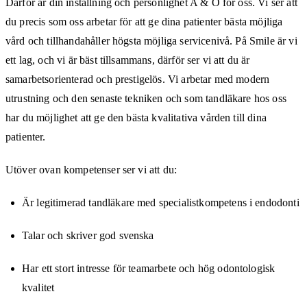
Därför är din inställning och personlighet A & O för oss. Vi ser att
du precis som oss arbetar för att ge dina patienter bästa möjliga
vård och tillhandahåller högsta möjliga servicenivå. På Smile är vi
ett lag, och vi är bäst tillsammans, därför ser vi att du är
samarbetsorienterad och prestigelös. Vi arbetar med modern
utrustning och den senaste tekniken och som tandläkare hos oss
har du möjlighet att ge den bästa kvalitativa vården till dina
patienter.
Utöver ovan kompetenser ser vi att du:
Är legitimerad tandläkare med specialistkompetens i endodonti
Talar och skriver god svenska
Har ett stort intresse för teamarbete och hög odontologisk
kvalitet