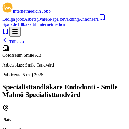
Internetmedicin Jobb
Lediga jobb
Arbetsgivare
Skapa bevakning
Annonsera
Sparade
Tillbaka till internetmedicin
Tillbaka
Colosseum Smile AB
Arbetsplats:
Smile Tandvård
Publicerad
5 maj 2026
Specialisttandläkare Endodonti - Smile
Malmö Specialisttandvård
Plats