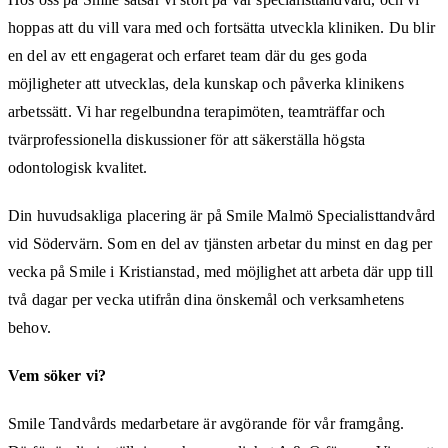
hoppas att du vill vara med och fortsätta utveckla kliniken. Du blir
en del av ett engagerat och erfaret team där du ges goda
möjligheter att utvecklas, dela kunskap och påverka klinikens
arbetssätt. Vi har regelbundna terapimöten, teamträffar och
tvärprofessionella diskussioner för att säkerställa högsta
odontologisk kvalitet.
Din huvudsakliga placering är på Smile Malmö Specialisttandvård
vid Södervärn. Som en del av tjänsten arbetar du minst en dag per
vecka på Smile i Kristianstad, med möjlighet att arbeta där upp till
två dagar per vecka utifrån dina önskemål och verksamhetens
behov.
Vem söker vi?
Smile Tandvårds medarbetare är avgörande för vår framgång.