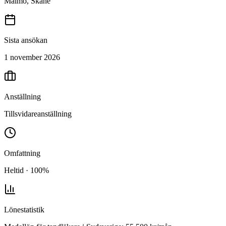
Malmö, Skåne
Sista ansökan
1 november 2026
Anställning
Tillsvidareanställning
Omfattning
Heltid · 100%
Lönestatistik