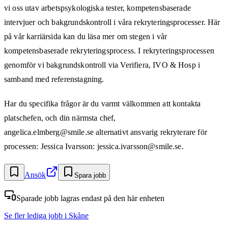
vi oss utav arbetspsykologiska tester, kompetensbaserade
intervjuer och bakgrundskontroll i våra rekryteringsprocesser. Här
på vår karriärsida kan du läsa mer om stegen i vår
kompetensbaserade rekryteringsprocess. I rekryteringsprocessen
genomför vi bakgrundskontroll via Verifiera, IVO & Hosp i
samband med referenstagning.
Har du specifika frågor är du varmt välkommen att kontakta
platschefen, och din närmsta chef,
angelica.elmberg@smile.se alternativt ansvarig rekryterare för
processen: Jessica Ivarsson: jessica.ivarsson@smile.se.
Ansök
Spara jobb
Sparade jobb lagras endast på den här enheten
Se fler lediga jobb
i Skåne