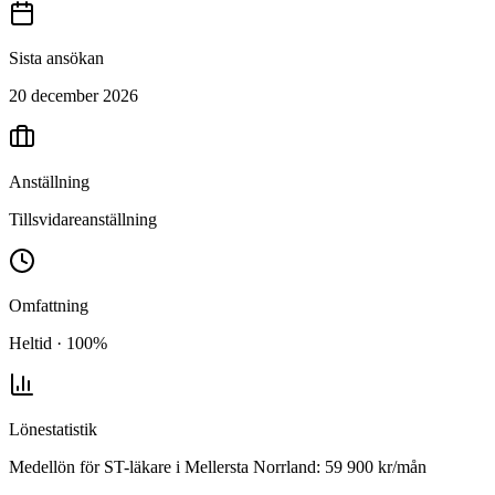
Sista ansökan
20 december 2026
Anställning
Tillsvidareanställning
Omfattning
Heltid · 100%
Lönestatistik
Medellön för
ST-läkare
i
Mellersta Norrland
:
59 900
kr/mån