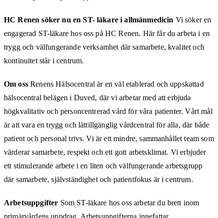
HC Renen söker nu en ST- läkare i allmänmedicin
Vi söker en
engagerad ST-läkare hos oss på HC Renen. Här får du arbeta i en
trygg och välfungerande verksamhet där samarbete, kvalitet och
kontinuitet står i centrum.
Om oss
Renens Hälsocentral är en väl etablerad och uppskattad
hälsocentral belägen i Duved, där vi arbetar med att erbjuda
högkvalitativ och personcentrerad vård för våra patienter. Vårt mål
är att vara en trygg och lättillgänglig vårdcentral för alla, där både
patient och personal trivs. Vi är ett mindre, sammanhållet team som
värderar samarbete, respekt och ett gott arbetsklimat. Vi erbjuder
ett stimulerande arbete i en liten och välfungerande arbetsgrupp
där samarbete, självständighet och patientfokus är i centrum.
Arbetsuppgifter
Som ST-läkare hos oss arbetar du brett inom
primärvårdens uppdrag. Arbetsuppgifterna innefattar