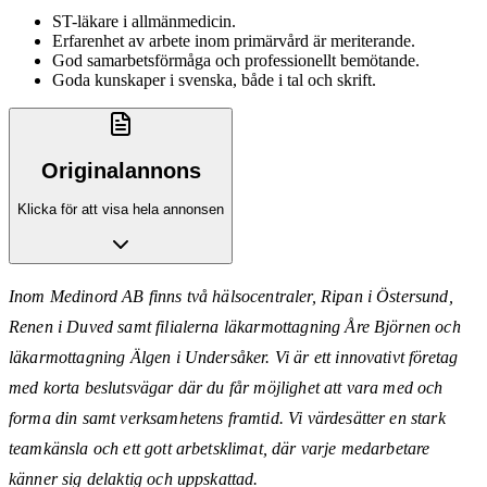
ST-läkare i allmänmedicin.
Erfarenhet av arbete inom primärvård är meriterande.
God samarbetsförmåga och professionellt bemötande.
Goda kunskaper i svenska, både i tal och skrift.
Originalannons
Klicka för att visa hela annonsen
Inom Medinord AB finns två hälsocentraler, Ripan i Östersund,
Renen i Duved samt filialerna läkarmottagning Åre Björnen och
läkarmottagning Älgen i Undersåker. Vi är ett innovativt företag
med korta beslutsvägar där du får möjlighet att vara med och
forma din samt verksamhetens framtid. Vi värdesätter en stark
teamkänsla och ett gott arbetsklimat, där varje medarbetare
känner sig delaktig och uppskattad.