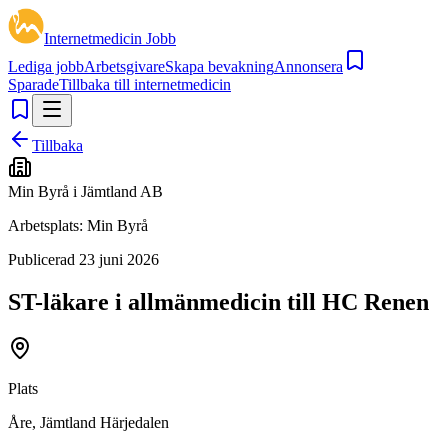
Internetmedicin Jobb
Lediga jobb
Arbetsgivare
Skapa bevakning
Annonsera
Sparade
Tillbaka till internetmedicin
Tillbaka
Min Byrå i Jämtland AB
Arbetsplats:
Min Byrå
Publicerad
23 juni 2026
ST-läkare i allmänmedicin till HC Renen
Plats
Åre, Jämtland Härjedalen