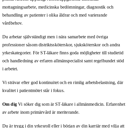
mottagningsarbete, medicinska bedömningar, diagnostik och
behandling av patienter i olika åldrar och med varierande
vårdbehov.
Du arbetar självständigt men i nära samarbete med övriga
professioner såsom distriktssköterskor, sjuksköterskor och andra
yrkeskategorier. För ST-läkare finns goda möjligheter till studietid
och handledning av erfaren allmänspecialist samt regelbundet stöd
i arbetet.
Vi strävar efter god kontinuitet och en rimlig arbetsbelastning, där
kvalitet i patientmötet står i fokus.
Om dig
Vi söker dig som är ST-läkare i allmänmedicin. Erfarenhet
av arbete inom primärvård är meriterande.
Du är trygg i din yrkesroll eller i början av din karriär med vilja att