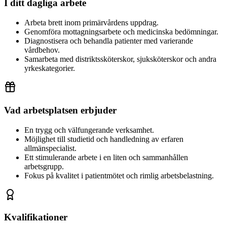
I ditt dagliga arbete
Arbeta brett inom primärvårdens uppdrag.
Genomföra mottagningsarbete och medicinska bedömningar.
Diagnostisera och behandla patienter med varierande
vårdbehov.
Samarbeta med distriktssköterskor, sjuksköterskor och andra
yrkeskategorier.
Vad arbetsplatsen erbjuder
En trygg och välfungerande verksamhet.
Möjlighet till studietid och handledning av erfaren
allmänspecialist.
Ett stimulerande arbete i en liten och sammanhållen
arbetsgrupp.
Fokus på kvalitet i patientmötet och rimlig arbetsbelastning.
Kvalifikationer