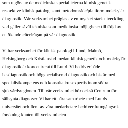
som utgörs av de medicinska specialiteterna klinisk genetik
respektive klinisk patologi samt metodområde/plattform molekylär
diagnostik. Vår verksamhet präglas av en mycket stark utveckling,
vad gäller såväl tekniska som medicinska möjligheter till följd av
en ökande efterfrågan på vår diagnostik.
Vi har verksamhet för klinisk patologi i Lund, Malmö,
Helsingborg och Kristianstad medan klinisk genetik och molekylär
diagnostik är koncentrerat till Lund. Vi bedriver både
basdiagnostik och högspecialiserad diagnostik och bistår med
specialistkompetens och konsultationsexpertis inom södra
sjukvårdsregionen. Till vår verksamhet hör också Centrum för
sällsynta diagnoser. Vi har ett nära samarbete med Lunds
universitet och flera av våra medarbetare bedriver framgångsrik
forskning knuten till verksamheten.