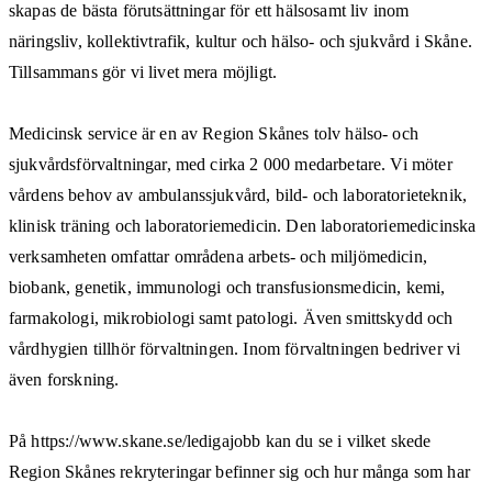
skapas de bästa förutsättningar för ett hälsosamt liv inom
näringsliv, kollektivtrafik, kultur och hälso- och sjukvård i Skåne.
Tillsammans gör vi livet mera möjligt.
Medicinsk service är en av Region Skånes tolv hälso- och
sjukvårdsförvaltningar, med cirka 2 000 medarbetare. Vi möter
vårdens behov av ambulanssjukvård, bild- och laboratorieteknik,
klinisk träning och laboratoriemedicin. Den laboratoriemedicinska
verksamheten omfattar områdena arbets- och miljömedicin,
biobank, genetik, immunologi och transfusionsmedicin, kemi,
farmakologi, mikrobiologi samt patologi. Även smittskydd och
vårdhygien tillhör förvaltningen. Inom förvaltningen bedriver vi
även forskning.
På https://www.skane.se/ledigajobb kan du se i vilket skede
Region Skånes rekryteringar befinner sig och hur många som har