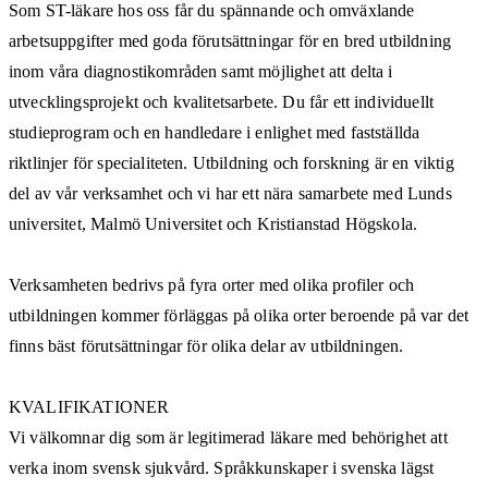
Som ST-läkare hos oss får du spännande och omväxlande
arbetsuppgifter med goda förutsättningar för en bred utbildning
inom våra diagnostikområden samt möjlighet att delta i
utvecklingsprojekt och kvalitetsarbete. Du får ett individuellt
studieprogram och en handledare i enlighet med fastställda
riktlinjer för specialiteten. Utbildning och forskning är en viktig
del av vår verksamhet och vi har ett nära samarbete med Lunds
universitet, Malmö Universitet och Kristianstad Högskola.
Verksamheten bedrivs på fyra orter med olika profiler och
utbildningen kommer förläggas på olika orter beroende på var det
finns bäst förutsättningar för olika delar av utbildningen.
KVALIFIKATIONER
Vi välkomnar dig som är legitimerad läkare med behörighet att
verka inom svensk sjukvård. Språkkunskaper i svenska lägst