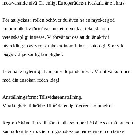
motsvarande nivå C1 enligt Europarådets nivåskala är ett krav.
För att lyckas i rollen behöver du även ha en mycket god
kommunikativ förmåga samt ett utvecklat tekniskt och
vetenskapligt intresse. Vi förväntar oss att du är aktiv i
utvecklingen av verksamheten inom klinisk patologi. Stor vikt
läggs vid personlig lämplighet.
I denna rekrytering tillämpar vi löpande urval. Varmt välkommen
med din ansökan redan idag!
Anställningsform: Tillsvidareanställning.
Varaktighet:, tillträde: Tillträde enligt överenskommelse. .
Region Skåne finns till för att alla som bor i Skåne ska må bra och
känna framtidstro. Genom gränslösa samarbeten och omtanke