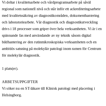
Vi deltar i kvalitetsarbete och vårdprogramsarbete på såväl
regional som nationell nivå och står inför ett ackrediteringsarbete
med kvalitetssäkring av diagnostikområden, dokumenthantering
och laboratoriearbete. Vår diagnostik och diagnostikutveckling
drivs i 18 processer som griper över hela verksamheten. Vi är i en
spännande fas med användande av ny teknik såsom digital
bildhantering av den rutinmikroskopiska verksamheten och en
ambitiös satsning på molekylär patologi inom ramen för Centrum
för molekylär diagnostik.
1 plats(er).
ARBETSUPPGIFTER
Vi söker nu en ST-läkare till Klinisk patologi med placering i
Helsingborg.