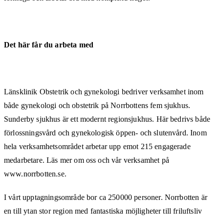
Det här får du arbeta med
Länsklinik Obstetrik och gynekologi bedriver verksamhet inom
både gynekologi och obstetrik på Norrbottens fem sjukhus.
Sunderby sjukhus är ett modernt regionsjukhus. Här bedrivs både
förlossningsvård och gynekologisk öppen- och slutenvård. Inom
hela verksamhetsområdet arbetar upp emot 215 engagerade
medarbetare. Läs mer om oss och vår verksamhet på
www.norrbotten.se.
I vårt upptagningsområde bor ca 250000 personer. Norrbotten är
en till ytan stor region med fantastiska möjligheter till friluftsliv