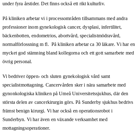
under fyra årstider. Det finns också ett rikt kulturliv.
På kliniken arbetar vi i processområden tillsammans med andra
professioner inom gynekologisk cancer, dysplasi, infertilitet,
bäckenbotten, endometrios, abortvård, specialistmödravård,
normalförlossning m fl. På kliniken arbetar ca 30 läkare. Vi har en
mycket god stämning bland kollegorna och ett gott samarbete med
övrig personal.
Vi bedriver öppen- och sluten gynekologisk vård samt
specialistmottagning. Cancervården sker i nära samarbete med
gynonkologiska kliniken på Umeå Universitetssjukhus, där den
största delen av cancerkirurgin görs. På Sunderby sjukhus bedrivs
främst benign kirurgi. Vi har också en operationsrobot i
Sunderbyn. Vi har även en växande verksamhet med
mottagningsoperationer.