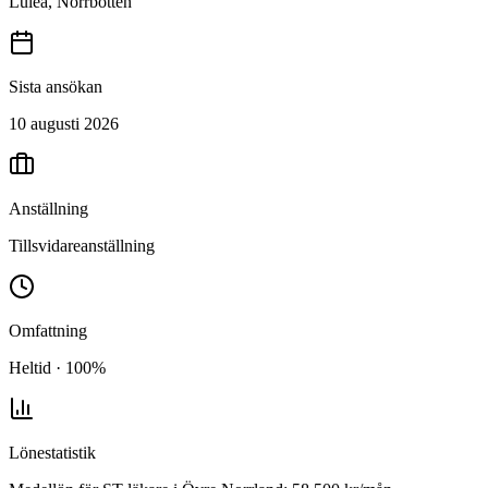
Luleå, Norrbotten
Sista ansökan
10 augusti 2026
Anställning
Tillsvidareanställning
Omfattning
Heltid · 100%
Lönestatistik