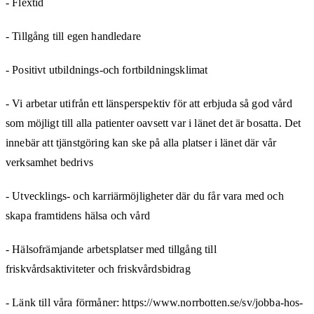
- Flextid
- Tillgång till egen handledare
- Positivt utbildnings-och fortbildningsklimat
- Vi arbetar utifrån ett länsperspektiv för att erbjuda så god vård
som möjligt till alla patienter oavsett var i länet det är bosatta. Det
innebär att tjänstgöring kan ske på alla platser i länet där vår
verksamhet bedrivs
- Utvecklings- och karriärmöjligheter där du får vara med och
skapa framtidens hälsa och vård
- Hälsofrämjande arbetsplatser med tillgång till
friskvårdsaktiviteter och friskvårdsbidrag
- Länk till våra förmåner: https://www.norrbotten.se/sv/jobba-hos-