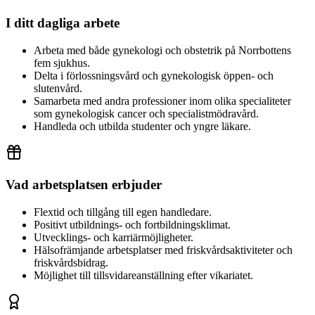
I ditt dagliga arbete
Arbeta med både gynekologi och obstetrik på Norrbottens
fem sjukhus.
Delta i förlossningsvård och gynekologisk öppen- och
slutenvård.
Samarbeta med andra professioner inom olika specialiteter
som gynekologisk cancer och specialistmödravård.
Handleda och utbilda studenter och yngre läkare.
Vad arbetsplatsen erbjuder
Flextid och tillgång till egen handledare.
Positivt utbildnings- och fortbildningsklimat.
Utvecklings- och karriärmöjligheter.
Hälsofrämjande arbetsplatser med friskvårdsaktiviteter och
friskvårdsbidrag.
Möjlighet till tillsvidareanställning efter vikariatet.