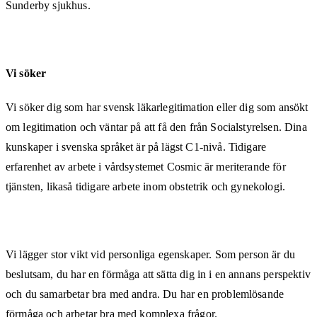
Sunderby sjukhus.
Vi söker
Vi söker dig som har svensk läkarlegitimation eller dig som ansökt
om legitimation och väntar på att få den från Socialstyrelsen. Dina
kunskaper i svenska språket är på lägst C1-nivå. Tidigare
erfarenhet av arbete i vårdsystemet Cosmic är meriterande för
tjänsten, likaså tidigare arbete inom obstetrik och gynekologi.
Vi lägger stor vikt vid personliga egenskaper. Som person är du
beslutsam, du har en förmåga att sätta dig in i en annans perspektiv
och du samarbetar bra med andra. Du har en problemlösande
förmåga och arbetar bra med komplexa frågor.