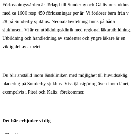
Förlossningsvården är förlagd till Sunderby och Gällivare sjukhus
med ca 1600 resp 450 förlossningar per år. Vi förlöser barn från v
28 på Sunderby sjukhus. Neonatalavdelning finns på båda
sjukhusen. Vi är en utbildningsklinik med regional läkarutbildning.
Utbildning och handledning av studenter och yngre läkare är en
viktig del av arbetet.
Du blir anställd inom länskliniken med möjlighet till huvudsaklig
placering på Sunderby sjukhus. Viss tjänstgöring även inom länet,
exempelvis i Piteå och Kalix, förekommer.
Det här erbjuder vi dig