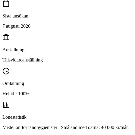
Sista ansökan
7 augusti 2026
Anställning
Tillsvidareanställning
Omfattning
Heltid · 100%
Lönestatistik
Medellön för
tandhygienister
i
Småland med öarna
:
40 000
kr/mån