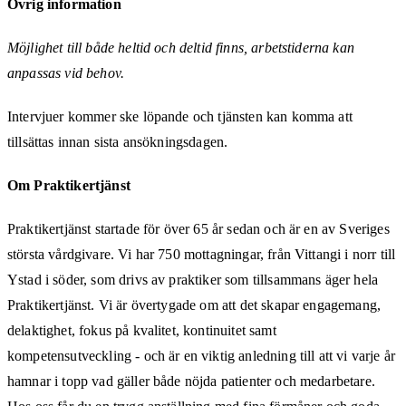
Övrig information
Möjlighet till både heltid och deltid finns, arbetstiderna kan
anpassas vid behov.
Intervjuer kommer ske löpande och tjänsten kan komma att
tillsättas innan sista ansökningsdagen.
Om Praktikertjänst
Praktikertjänst startade för över 65 år sedan och är en av Sveriges
största vårdgivare. Vi har 750 mottagningar, från Vittangi i norr till
Ystad i söder, som drivs av praktiker som tillsammans äger hela
Praktikertjänst. Vi är övertygade om att det skapar engagemang,
delaktighet, fokus på kvalitet, kontinuitet samt
kompetensutveckling - och är en viktig anledning till att vi varje år
hamnar i topp vad gäller både nöjda patienter och medarbetare.