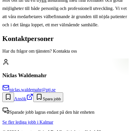
Hos oss får du en trygg anställning med fina förmåner och goda
möjligheter till både personlig och professionell utveckling. Vi vet
att våra medarbetares välbefinnande är grunden till nöjda patienter
och i det långa loppet, ett mer välmående samhälle.
Kontaktpersoner
Har du frågor om tjänsten? Kontakta oss
Niclas Waldemahr
niclas.waldemahr@ptj.se
Ansök
Spara jobb
Sparade jobb lagras endast på den här enheten
Se fler lediga jobb
i Kalmar