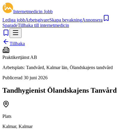
Internetmedicin Jobb
Lediga jobb
Arbetsgivare
Skapa bevakning
Annonsera
Sparade
Tillbaka till internetmedicin
Tillbaka
Praktikertjänst AB
Arbetsplats:
Tandvård, Kalmar län, Ölandskajens tandvård
Publicerad
30 juni 2026
Tandhygienist Ölandskajens Tanvård
Plats
Kalmar, Kalmar