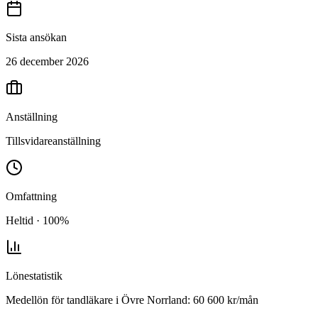
Sista ansökan
26 december 2026
Anställning
Tillsvidareanställning
Omfattning
Heltid · 100%
Lönestatistik
Medellön för
tandläkare
i
Övre Norrland
:
60 600
kr/mån