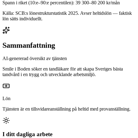
Spann i riket (10:e–90:e percentilen):
39 300
–
80 200
kr/mån
Källa: SCB:s lönestrukturstatistik
2025
. Avser heltidslön — faktisk
lön sätts individuellt.
Sammanfattning
AI-genererad översikt av tjänsten
Smile i Boden söker en tandläkare för att skapa Sveriges bästa
tandvård i en trygg och utvecklande arbetsmiljö.
Lön
Tjänsten är en tillsvidareanställning på heltid med provanställning.
I ditt dagliga arbete