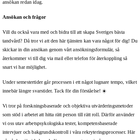
ansökan redan idag.
Ansökan och frågor
Vill du också vara med och bidra till att skapa Sveriges bästa
tandvård? Då tror vi att den här tjänsten kan vara något för dig! Du
skickar in din ansökan genom vårt ansökningsformulär, så
återkommer vi till dig via mail eller telefon för återkoppling så
snart vi har möjlighet.
Under semestertider går processen i ett något lugnare tempo, vilket
innebär längre svarstider. Tack för din förståelse! ☀️
Vi tror på forskningsbaserade och objektiva utvärderingsmetoder
som stöd i arbetet att hitta rätt person till rätt roll. Därför använder
vi oss utav arbetspsykologiska tester, kompetensbaserade
intervjuer och bakgrundskontroll i våra rekryteringsprocesser. Här