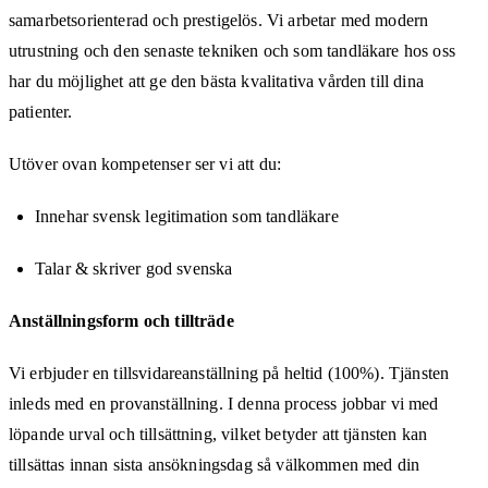
samarbetsorienterad och prestigelös. Vi arbetar med modern
utrustning och den senaste tekniken och som tandläkare hos oss
har du möjlighet att ge den bästa kvalitativa vården till dina
patienter.
Utöver ovan kompetenser ser vi att du:
Innehar svensk legitimation som tandläkare
Talar & skriver god svenska
Anställningsform och tillträde
Vi erbjuder en tillsvidareanställning på heltid (100%). Tjänsten
inleds med en provanställning. I denna process jobbar vi med
löpande urval och tillsättning, vilket betyder att tjänsten kan
tillsättas innan sista ansökningsdag så välkommen med din