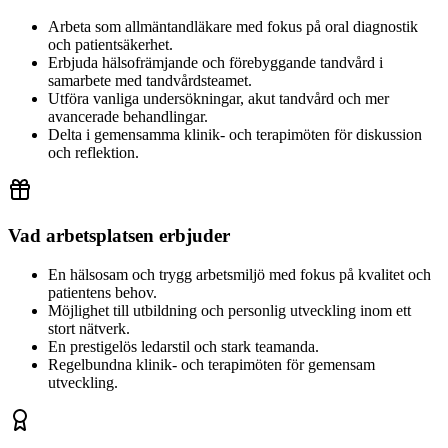
Arbeta som allmäntandläkare med fokus på oral diagnostik
och patientsäkerhet.
Erbjuda hälsofrämjande och förebyggande tandvård i
samarbete med tandvårdsteamet.
Utföra vanliga undersökningar, akut tandvård och mer
avancerade behandlingar.
Delta i gemensamma klinik- och terapimöten för diskussion
och reflektion.
Vad arbetsplatsen erbjuder
En hälsosam och trygg arbetsmiljö med fokus på kvalitet och
patientens behov.
Möjlighet till utbildning och personlig utveckling inom ett
stort nätverk.
En prestigelös ledarstil och stark teamanda.
Regelbundna klinik- och terapimöten för gemensam
utveckling.