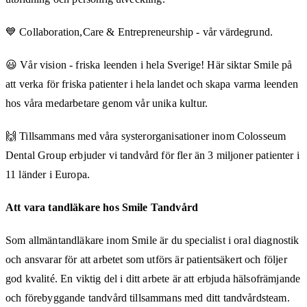
💙 Collaboration,Care & Entrepreneurship - vår värdegrund.
😃 Vår vision - friska leenden i hela Sverige! Här siktar Smile på
att verka för friska patienter i hela landet och skapa varma leenden
hos våra medarbetare genom vår unika kultur.
🙌 Tillsammans med våra systerorganisationer inom Colosseum
Dental Group erbjuder vi tandvård för fler än 3 miljoner patienter i
11 länder i Europa.
Att vara tandläkare hos Smile Tandvård
Som allmäntandläkare inom Smile är du specialist i oral diagnostik
och ansvarar för att arbetet som utförs är patientsäkert och följer
god kvalité. En viktig del i ditt arbete är att erbjuda hälsofrämjande
och förebyggande tandvård tillsammans med ditt tandvårdsteam.