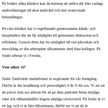
På Smiles olika kliniker kan du komma att utföra allt från vanliga
undersökningar till akut tandvård och mer avancerade
behandlingar.
På våra kliniker har vi regelbundet gemensamma klinik- och
terapimöten där du får möjlighet till gemensam diskussion och
reflektion. Genom detta har du möjlighet till stor påverkan och
utveckling av din arbetsplats tillsammans med dina kollegor. På
Smile arbetar vi i Frenda.
Vem söker vi?
Smile Tandvårds medarbetare är avgörande för vår framgång.
Därför är din inställning och personlighet A & O för oss. Vi ser att
du precis som oss arbetar för att ge dina patienter bästa möjliga
vård och tillhandahåller högsta möjliga servicenivå. På Smile är vi
ett lag, och vi är bäst tillsammans, därför ser vi att du är