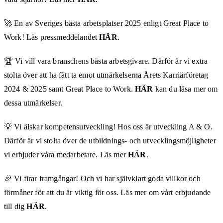
🚀 En av Sveriges bästa arbetsplatser 2025 enligt Great Place to
Work! Läs pressmeddelandet
HÄR
.
🏆 Vi vill vara branschens bästa arbetsgivare. Därför är vi extra
stolta över att ha fått ta emot utmärkelserna Årets Karriärföretag
2024 & 2025 samt Great Place to Work.
HÄR
kan du läsa mer om
dessa utmärkelser.
💡 Vi älskar kompetensutveckling! Hos oss är utveckling A & O.
Därför är vi stolta över de utbildnings- och utvecklingsmöjligheter
vi erbjuder våra medarbetare. Läs mer
HÄR
.
🎉 Vi firar framgångar! Och vi har självklart goda villkor och
förmåner för att du är viktig för oss. Läs mer om vårt erbjudande
till dig
HÄR
.