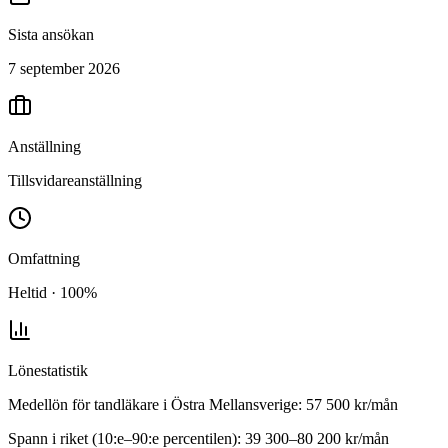
Sista ansökan
7 september 2026
Anställning
Tillsvidareanställning
Omfattning
Heltid · 100%
Lönestatistik
Medellön för
tandläkare
i
Östra Mellansverige
:
57 500
kr/mån
Spann i riket (10:e–90:e percentilen):
39 300
–
80 200
kr/mån