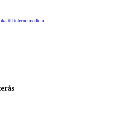
aka till internetmedicin
terås