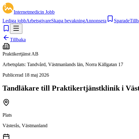
Internetmedicin Jobb
Lediga jobb
Arbetsgivare
Skapa bevakning
Annonsera
Sparade
Tillb
Tillbaka
Praktikertjänst AB
Arbetsplats:
Tandvård, Västmanlands län, Norra Källgatan 17
Publicerad
18 maj 2026
Tandläkare till Praktikertjänstklinik i Väs
Plats
Västerås, Västmanland