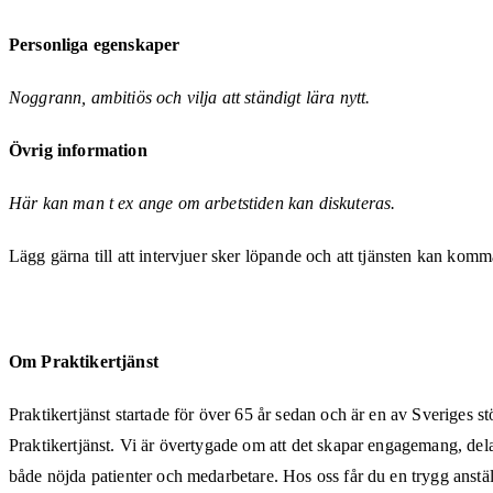
Personliga egenskaper
Noggrann, ambitiös och vilja att ständigt lära nytt.
Övrig information
Här kan man t ex ange om arbetstiden kan diskuteras.
Lägg gärna till att intervjuer sker löpande och att tjänsten kan komma
Om Praktikertjänst
Praktikertjänst startade för över 65 år sedan och är en av Sveriges st
Praktikertjänst. Vi är övertygade om att det skapar engagemang, delak
både nöjda patienter och medarbetare. Hos oss får du en trygg anstäl