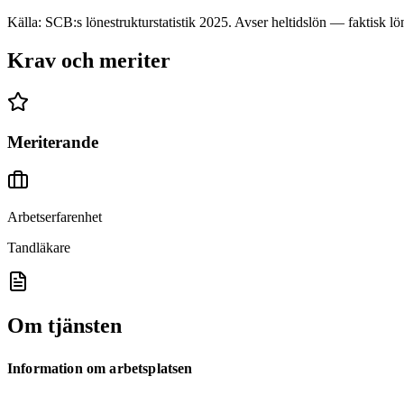
Källa: SCB:s lönestrukturstatistik
2025
. Avser heltidslön — faktisk lön
Krav och meriter
Meriterande
Arbetserfarenhet
Tandläkare
Om tjänsten
Information om arbetsplatsen