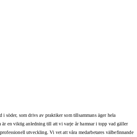
tad i söder, som drivs av praktiker som tillsammans äger hela
r en viktig anledning till att vi varje år hamnar i topp vad gäller
professionell utveckling. Vi vet att våra medarbetares välbefinnande