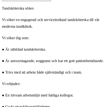
Tandsköterska sökes
Vi söker en engagerad och serviceinriktad tandsköterska till vår
moderna tandklinik.
Vi söker dig som:
● Är utbildad tandsköterska.
● Är ansvarstagande, noggrann och har ett gott patientbemötande.
● Trivs med att arbeta både självständigt och i team.
Vi erbjuder:
● En trivsam arbetsmiljö med härliga kollegor.
● Goda utvecklingsmöjligheter.