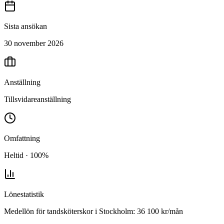
Sista ansökan
30 november 2026
Anställning
Tillsvidareanställning
Omfattning
Heltid · 100%
Lönestatistik
Medellön för
tandsköterskor
i
Stockholm
:
36 100
kr/mån