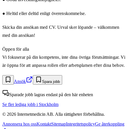
● Heltid eller deltid enligt överenskommelse.
Skicka din ansökan med CV. Urval sker löpande – välkommen
med din ansökan!
Öppen för alla
Vi fokuserar på din kompetens, inte dina övriga förutsättningar. Vi
är öppna för att anpassa rollen eller arbetsplatsen efter dina behov.
Ansök
Spara jobb
Sparade jobb lagras endast på den här enheten
Se fler lediga jobb
i Stockholm
©
2026
Internetmedicin AB. Alla rättigheter förbehållna.
Annonsera hos oss
Kontakt
Sitemap
Integritetspolicy
Ge återkoppling