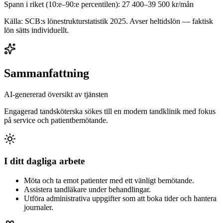
Spann i riket (10:e–90:e percentilen):
27 400
–
39 500
kr/mån
Källa: SCB:s lönestrukturstatistik
2025
. Avser heltidslön — faktisk
lön sätts individuellt.
Sammanfattning
AI-genererad översikt av tjänsten
Engagerad tandsköterska sökes till en modern tandklinik med fokus
på service och patientbemötande.
I ditt dagliga arbete
Möta och ta emot patienter med ett vänligt bemötande.
Assistera tandläkare under behandlingar.
Utföra administrativa uppgifter som att boka tider och hantera
journaler.