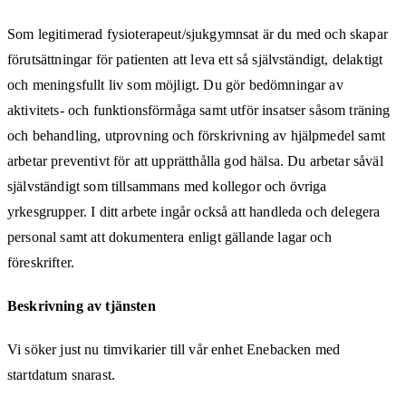
Som legitimerad fysioterapeut/sjukgymnsat är du med och skapar
förutsättningar för patienten att leva ett så självständigt, delaktigt
och meningsfullt liv som möjligt. Du gör bedömningar av
aktivitets- och funktionsförmåga samt utför insatser såsom träning
och behandling, utprovning och förskrivning av hjälpmedel samt
arbetar preventivt för att upprätthålla god hälsa. Du arbetar såväl
självständigt som tillsammans med kollegor och övriga
yrkesgrupper. I ditt arbete ingår också att handleda och delegera
personal samt att dokumentera enligt gällande lagar och
föreskrifter.
Beskrivning av tjänsten
Vi söker just nu timvikarier till vår enhet Enebacken med
startdatum snarast.