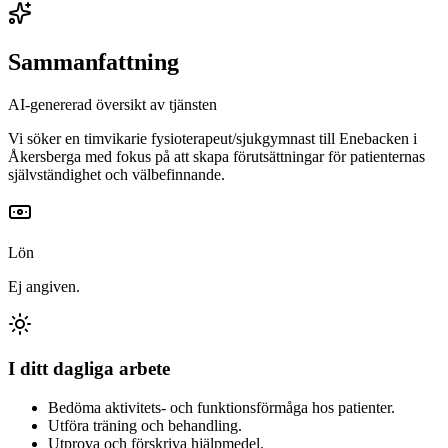
Sammanfattning
AI-genererad översikt av tjänsten
Vi söker en timvikarie fysioterapeut/sjukgymnast till Enebacken i
Åkersberga med fokus på att skapa förutsättningar för patienternas
självständighet och välbefinnande.
Lön
Ej angiven.
I ditt dagliga arbete
Bedöma aktivitets- och funktionsförmåga hos patienter.
Utföra träning och behandling.
Utprova och förskriva hjälpmedel.