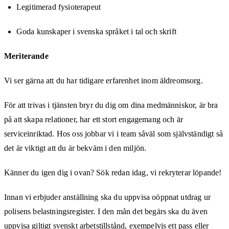
Legitimerad fysioterapeut
Goda kunskaper i svenska språket i tal och skrift
Meriterande
Vi ser gärna att du har tidigare erfarenhet inom äldreomsorg.
För att trivas i tjänsten bryr du dig om dina medmänniskor, är bra
på att skapa relationer, har ett stort engagemang och är
serviceinriktad. Hos oss jobbar vi i team såväl som självständigt så
det är viktigt att du är bekväm i den miljön.
Känner du igen dig i ovan? Sök redan idag, vi rekryterar löpande!
Innan vi erbjuder anställning ska du uppvisa oöppnat utdrag ur
polisens belastningsregister. I den mån det begärs ska du även
uppvisa giltigt svenskt arbetstillstånd, exempelvis ett pass eller