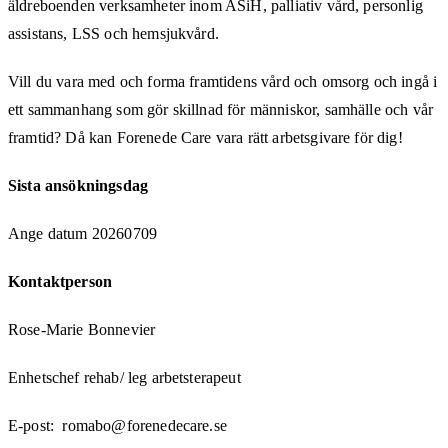
äldreboenden verksamheter inom ASiH, palliativ vård, personlig
assistans, LSS och hemsjukvård.
Vill du vara med och forma framtidens vård och omsorg och ingå i
ett sammanhang som gör skillnad för människor, samhälle och vår
framtid? Då kan Forenede Care vara rätt arbetsgivare för dig!
Sista ansökningsdag
Ange datum 20260709
Kontaktperson
Rose-Marie Bonnevier
Enhetschef rehab/ leg arbetsterapeut
E-post: romabo@forenedecare.se