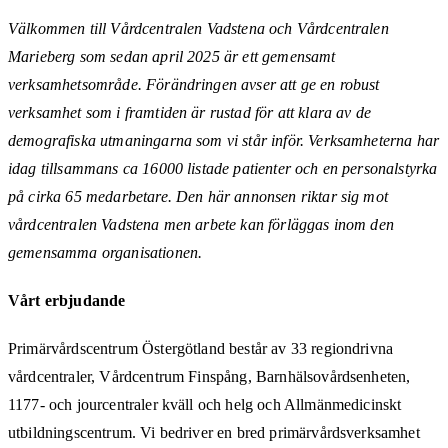
Välkommen till Vårdcentralen Vadstena och Vårdcentralen
Marieberg som sedan april 2025 är ett gemensamt
verksamhetsområde. Förändringen avser att ge en robust
verksamhet som i framtiden är rustad för att klara av de
demografiska utmaningarna som vi står inför. Verksamheterna har
idag tillsammans ca 16000 listade patienter och en personalstyrka
på cirka 65 medarbetare. Den här annonsen riktar sig mot
vårdcentralen Vadstena men arbete kan förläggas inom den
gemensamma organisationen.
Vårt erbjudande
Primärvårdscentrum Östergötland består av 33 regiondrivna
vårdcentraler, Vårdcentrum Finspång, Barnhälsovårdsenheten,
1177- och jourcentraler kväll och helg och Allmänmedicinskt
utbildningscentrum. Vi bedriver en bred primärvårdsverksamhet