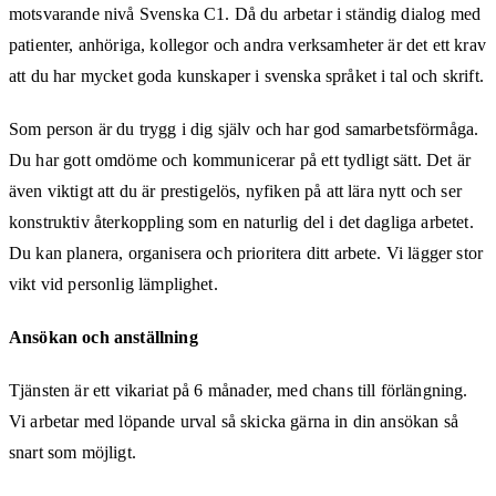
motsvarande nivå Svenska C1. Då du arbetar i ständig dialog med
patienter, anhöriga, kollegor och andra verksamheter är det ett krav
att du har mycket goda kunskaper i svenska språket i tal och skrift.
Som person är du trygg i dig själv och har god samarbetsförmåga.
Du har gott omdöme och kommunicerar på ett tydligt sätt. Det är
även viktigt att du är prestigelös, nyfiken på att lära nytt och ser
konstruktiv återkoppling som en naturlig del i det dagliga arbetet.
Du kan planera, organisera och prioritera ditt arbete. Vi lägger stor
vikt vid personlig lämplighet.
Ansökan och anställning
Tjänsten är ett vikariat på 6 månader, med chans till förlängning.
Vi arbetar med löpande urval så skicka gärna in din ansökan så
snart som möjligt.