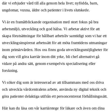
där vi erbjuder vård till alla genom hela livet; nyfödda, barn,
ungdomar, vuxna, äldre och patienter i livets slutskede.
Vi är en framåtblickande organisation med stort fokus på bra
arbetsmiljö, utveckling och god hälsa. Vi arbetar aktivt för att
skapa förutsättningar för hållbart arbetsliv samtidigt som vi har ett
utvecklingsinspirerat arbetssätt för att möta framtidens utmaningar
inom primärvården. Hos oss finns goda utvecklingsmöjligheter för
dig som vill göra karriär inom ditt yrke, bli chef alternativt gå
vidare på andra sätt, genom exempelvis specialisering eller
forskning.
Vi söker dig som är intresserad av att tillsammans med oss driva
och utveckla vårdcentralens arbete, använda ny digital teknik och
göra patienter delaktiga utifrån ett personcentrerat förhållningssätt.
Här kan du läsa om vår karriärstege för läkare och även om dina