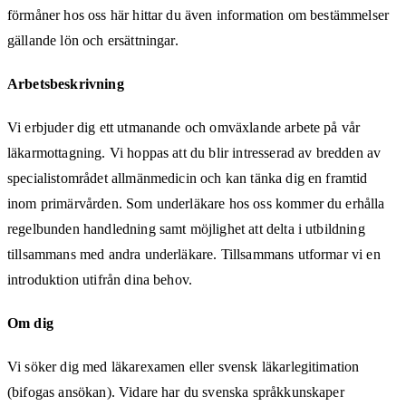
förmåner hos oss här hittar du även information om bestämmelser
gällande lön och ersättningar.
Arbetsbeskrivning
Vi erbjuder dig ett utmanande och omväxlande arbete på vår
läkarmottagning. Vi hoppas att du blir intresserad av bredden av
specialistområdet allmänmedicin och kan tänka dig en framtid
inom primärvården. Som underläkare hos oss kommer du erhålla
regelbunden handledning samt möjlighet att delta i utbildning
tillsammans med andra underläkare. Tillsammans utformar vi en
introduktion utifrån dina behov.
Om dig
Vi söker dig med läkarexamen eller svensk läkarlegitimation
(bifogas ansökan). Vidare har du svenska språkkunskaper