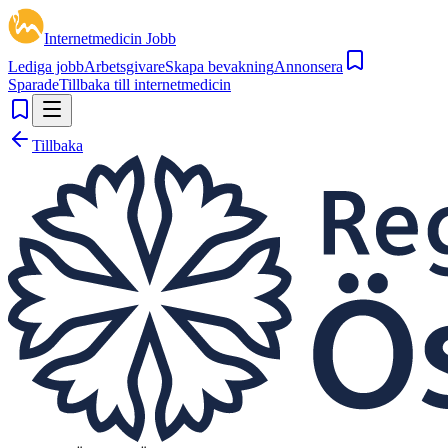
Internetmedicin Jobb
Lediga jobb
Arbetsgivare
Skapa bevakning
Annonsera
Sparade
Tillbaka till internetmedicin
Tillbaka