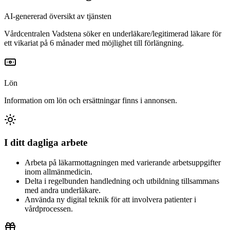
AI-genererad översikt av tjänsten
Vårdcentralen Vadstena söker en underläkare/legitimerad läkare för
ett vikariat på 6 månader med möjlighet till förlängning.
Lön
Information om lön och ersättningar finns i annonsen.
I ditt dagliga arbete
Arbeta på läkarmottagningen med varierande arbetsuppgifter
inom allmänmedicin.
Delta i regelbunden handledning och utbildning tillsammans
med andra underläkare.
Använda ny digital teknik för att involvera patienter i
vårdprocessen.