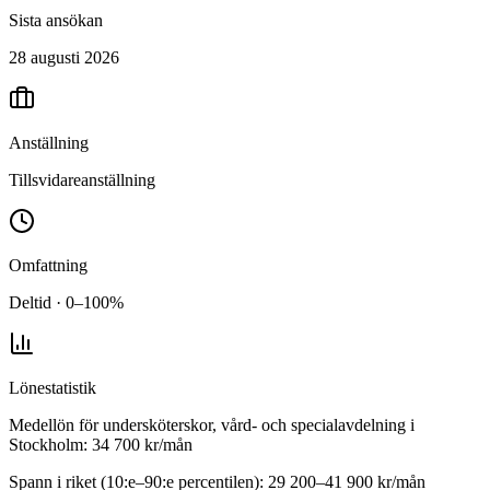
Sista ansökan
28 augusti 2026
Anställning
Tillsvidareanställning
Omfattning
Deltid · 0–100%
Lönestatistik
Medellön för
undersköterskor, vård- och specialavdelning
i
Stockholm
:
34 700
kr/mån
Spann i riket (10:e–90:e percentilen):
29 200
–
41 900
kr/mån