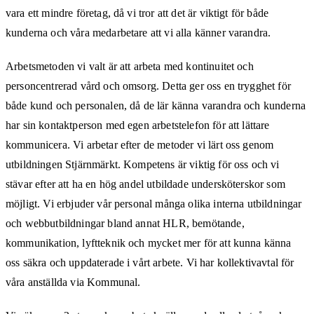
vara ett mindre företag, då vi tror att det är viktigt för både
kunderna och våra medarbetare att vi alla känner varandra.
Arbetsmetoden vi valt är att arbeta med kontinuitet och
personcentrerad vård och omsorg. Detta ger oss en trygghet för
både kund och personalen, då de lär känna varandra och kunderna
har sin kontaktperson med egen arbetstelefon för att lättare
kommunicera. Vi arbetar efter de metoder vi lärt oss genom
utbildningen Stjärnmärkt. Kompetens är viktig för oss och vi
stävar efter att ha en hög andel utbildade undersköterskor som
möjligt. Vi erbjuder vår personal många olika interna utbildningar
och webbutbildningar bland annat HLR, bemötande,
kommunikation, lyftteknik och mycket mer för att kunna känna
oss säkra och uppdaterade i vårt arbete. Vi har kollektivavtal för
våra anställda via Kommunal.