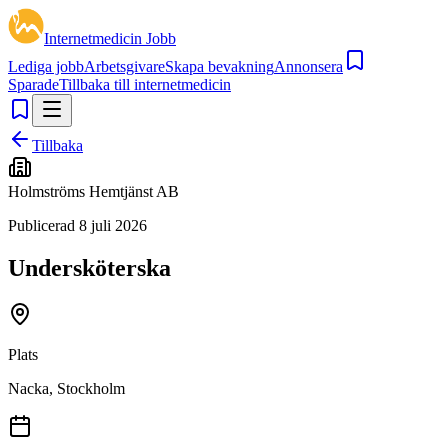
Internetmedicin Jobb
Lediga jobb
Arbetsgivare
Skapa bevakning
Annonsera
Sparade
Tillbaka till internetmedicin
Tillbaka
Holmströms Hemtjänst AB
Publicerad
8 juli 2026
Undersköterska
Plats
Nacka, Stockholm