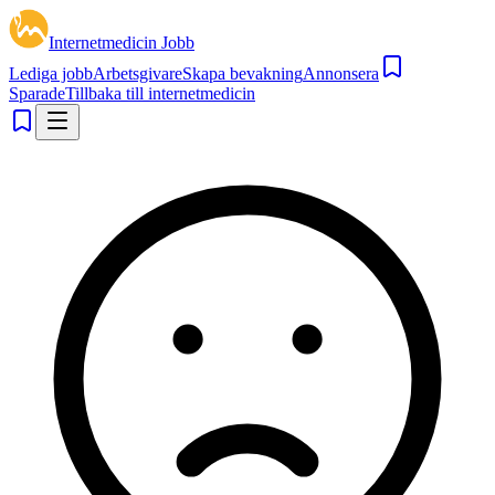
Internetmedicin Jobb
Lediga jobb
Arbetsgivare
Skapa bevakning
Annonsera
Sparade
Tillbaka till internetmedicin