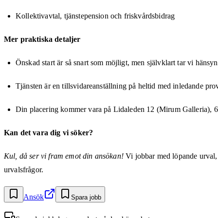
Kollektivavtal, tjänstepension och friskvårdsbidrag
Mer praktiska detaljer
Önskad start är så snart som möjligt, men självklart tar vi hänsy
Tjänsten är en tillsvidareanställning på heltid med inledande pro
Din placering kommer vara på Lidaleden 12 (Mirum Galleria), 
Kan det vara dig vi söker?
Kul, då ser vi fram emot din ansökan!
Vi jobbar med löpande urval, 
urvalsfrågor.
Ansök
Spara jobb