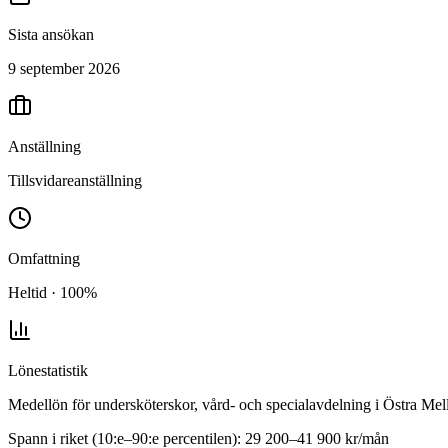
Sista ansökan
9 september 2026
Anställning
Tillsvidareanställning
Omfattning
Heltid · 100%
Lönestatistik
Medellön för
undersköterskor, vård- och specialavdelning
i
Östra Mel
Spann i riket (10:e–90:e percentilen):
29 200
–
41 900
kr/mån