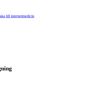
aka till internetmedicin
gning