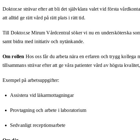
Doktor.se strävar efter att bli det självklara valet vid första vårdkon
att alltid ge rätt vård på rätt plats i rätt tid.
Till Doktor.se Mirum Vårdcentral söker vi nu en undersköterska som ä
samt bidra med initiativ och nytänkande.
Om rollen
Hos oss får du arbeta nära en erfaren och trygg kollega
tillsammans strävar efter att ge våra patienter vård av högsta kvalit
Exempel på arbetsuppgifter:
Assistera vid läkarmottagningar
Provtagning och arbete i laboratorium
Sedvanligt receptionsarbete