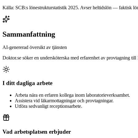
Källa: SCB:s lönestrukturstatistik
2025
. Avser heltidslön — faktisk lön
Sammanfattning
AI-genererad översikt av tjänsten
Doktor.se söker en undersköterska med erfarenhet av provtagning til
I ditt dagliga arbete
Arbeta nära en erfaren kollega inom laboratorieverksamhet.
Assistera vid läkarmottagningar och provtagningar.
Utföra sedvanligt receptionsarbete.
Vad arbetsplatsen erbjuder