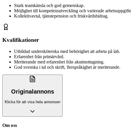
Stark teamkänsla och god gemenskap.
Möjlighet till kompetensutveckling och varierade arbetsuppgifte
Kollektivavtal, tjänstepension och friskvårdsbidrag.
Kvalifikationer
Utbildad undersköterska med behörighet att arbeta på lab.
Erfarenhet från primärvård.
Meriterande med erfarenhet från akutmottagning.
God svenska i tal och skrift, flerspråkighet är meriterande.
Originalannons
Klicka för att visa hela annonsen
Om oss