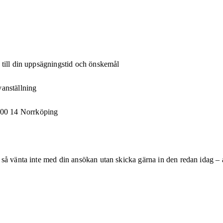
n till din uppsägningstid och önskemål
vanställning
600 14 Norrköping
så vänta inte med din ansökan utan skicka gärna in den redan idag – a