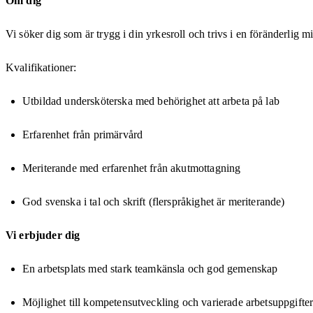
Om dig
Vi söker dig som är trygg i din yrkesroll och trivs i en föränderlig m
Kvalifikationer:
Utbildad undersköterska med behörighet att arbeta på lab
Erfarenhet från primärvård
Meriterande med erfarenhet från akutmottagning
God svenska i tal och skrift (flerspråkighet är meriterande)
Vi erbjuder dig
En arbetsplats med stark teamkänsla och god gemenskap
Möjlighet till kompetensutveckling och varierade arbetsuppgifte