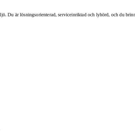
iljö. Du är lösningsorienterad, serviceinriktad och lyhörd, och du brin
r