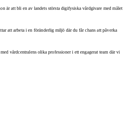
tion är att bli en av landets största digifysiska vårdgivare med målet
r att arbeta i en föränderlig miljö där du får chans att påverka
ed vårdcentralens olika professioner i ett engagerat team där vi