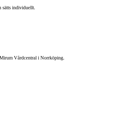
 sätts individuellt.
l Mirum Vårdcentral i Norrköping.