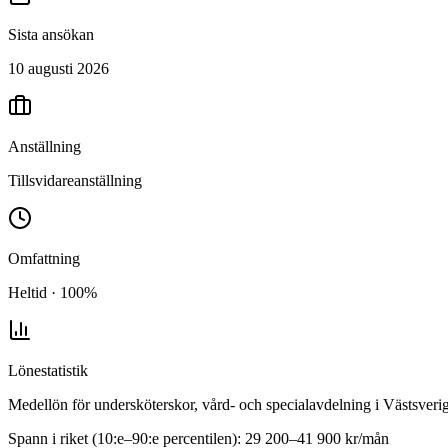
Sista ansökan
10 augusti 2026
Anställning
Tillsvidareanställning
Omfattning
Heltid · 100%
Lönestatistik
Medellön för
undersköterskor, vård- och specialavdelning
i
Västsveri
Spann i riket (10:e–90:e percentilen):
29 200
–
41 900
kr/mån