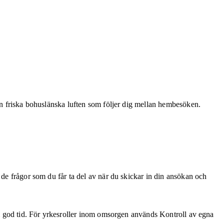
den friska bohuslänska luften som följer dig mellan hembesöken.
 de frågor som du får ta del av när du skickar in din ansökan och
n i god tid. För yrkesroller inom omsorgen används Kontroll av egna