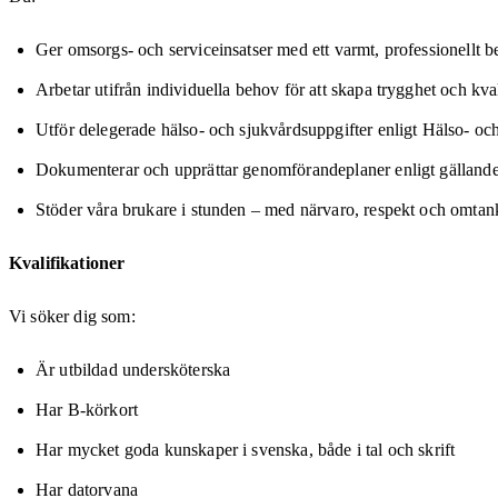
Ger omsorgs- och serviceinsatser med ett varmt, professionellt 
Arbetar utifrån individuella behov för att skapa trygghet och kval
Utför delegerade hälso- och sjukvårdsuppgifter enligt Hälso- oc
Dokumenterar och upprättar genomförandeplaner enligt gällande 
Stöder våra brukare i stunden – med närvaro, respekt och omtan
Kvalifikationer
Vi söker dig som:
Är utbildad undersköterska
Har B‑körkort
Har mycket goda kunskaper i svenska, både i tal och skrift
Har datorvana