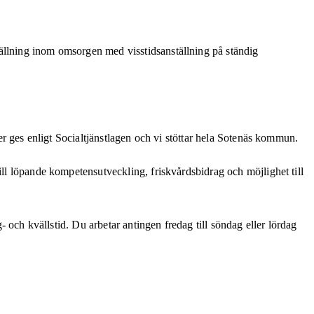
tällning inom omsorgen med visstidsanställning på ständig
ser ges enligt Socialtjänstlagen och vi stöttar hela Sotenäs kommun.
ill löpande kompetensutveckling, friskvårdsbidrag och möjlighet till
- och kvällstid. Du arbetar antingen fredag till söndag eller lördag