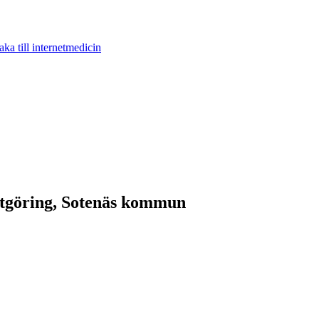
aka till internetmedicin
nstgöring, Sotenäs kommun