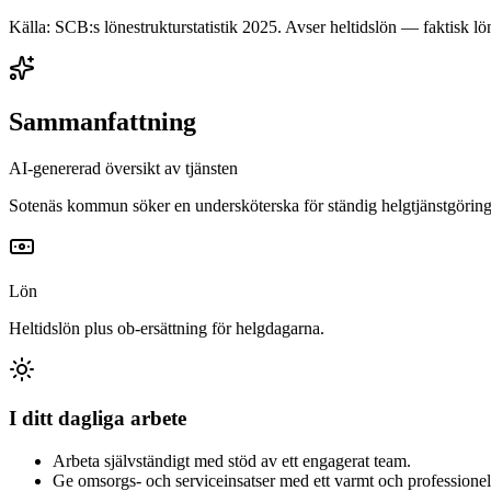
Källa: SCB:s lönestrukturstatistik
2025
. Avser heltidslön — faktisk lön
Sammanfattning
AI-genererad översikt av tjänsten
Sotenäs kommun söker en undersköterska för ständig helgtjänstgöring 
Lön
Heltidslön plus ob-ersättning för helgdagarna.
I ditt dagliga arbete
Arbeta självständigt med stöd av ett engagerat team.
Ge omsorgs- och serviceinsatser med ett varmt och professione