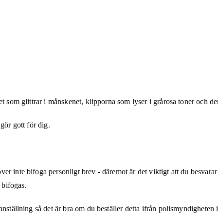
et som glittrar i månskenet, klipporna som lyser i grårosa toner och 
gör gott för dig.
r inte bifoga personligt brev - däremot är det viktigt att du besvarar
 bifogas.
anställning så det är bra om du beställer detta ifrån polismyndighete