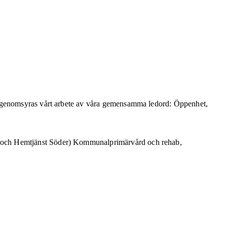
r genomsyras vårt arbete av våra gemensamma ledord: Öppenhet,
r och Hemtjänst Söder) Kommunalprimärvård och rehab,