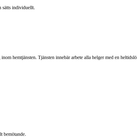
 sätts individuellt.
inom hemtjänsten. Tjänsten innebär arbete alla helger med en heltidslö
llt bemötande.