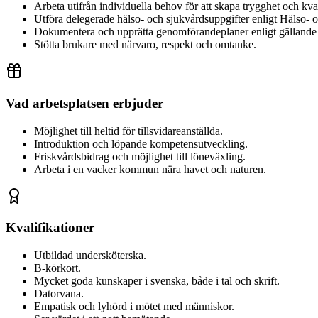
Arbeta utifrån individuella behov för att skapa trygghet och kval
Utföra delegerade hälso- och sjukvårdsuppgifter enligt Hälso- 
Dokumentera och upprätta genomförandeplaner enligt gällande ri
Stötta brukare med närvaro, respekt och omtanke.
Vad arbetsplatsen erbjuder
Möjlighet till heltid för tillsvidareanställda.
Introduktion och löpande kompetensutveckling.
Friskvårdsbidrag och möjlighet till löneväxling.
Arbeta i en vacker kommun nära havet och naturen.
Kvalifikationer
Utbildad undersköterska.
B-körkort.
Mycket goda kunskaper i svenska, både i tal och skrift.
Datorvana.
Empatisk och lyhörd i mötet med människor.