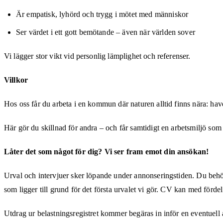
Är empatisk, lyhörd och trygg i mötet med människor
Ser värdet i ett gott bemötande – även när världen sover
Vi lägger stor vikt vid personlig lämplighet och referenser.
Villkor
Hos oss får du arbeta i en kommun där naturen alltid finns nära: hav
Här gör du skillnad för andra – och får samtidigt en arbetsmiljö som 
Låter det som något för dig? Vi ser fram emot din ansökan!
Urval och intervjuer sker löpande under annonseringstiden. Du behöve
som ligger till grund för det första urvalet vi gör. CV kan med fördel
Utdrag ur belastningsregistret kommer begäras in inför en eventuell 