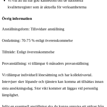
Vi vill att du har god kännedom om de nationella
kvalitetsregister som är aktuella för verksamheterna
Övrig information
Anställningsform: Tillsvidare anställning
Omfattning: 70-75 % enligt överenskommelse
Tillträde: Enligt överenskommelse
Provanställning: vi tillämpar 6 månaders provanställning
Vi tillämpar individuell lönesättning och har kollektivavtal.
Intervjuer sker löpande och tjänsten kan komma att tillsättas innan
sista ansökningsdag. Stor vikt kommer att läggas vid personlig
lämplighet.
Inför en eventuell anställning ska du kunna uppvisa ett utdrag från