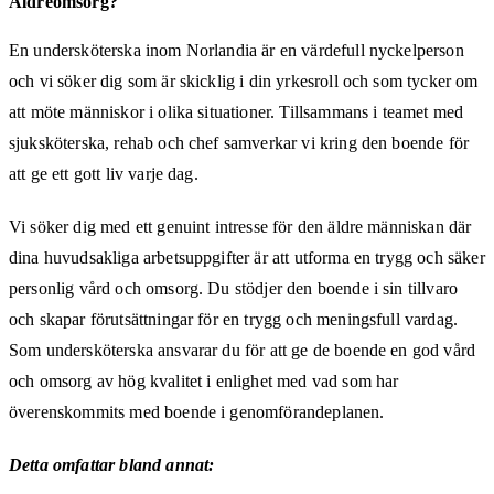
Äldreomsorg?
En undersköterska inom Norlandia är en värdefull nyckelperson
och vi söker dig som är skicklig i din yrkesroll och som tycker om
att möte människor i olika situationer. Tillsammans i teamet med
sjuksköterska, rehab och chef samverkar vi kring den boende för
att ge ett gott liv varje dag.
Vi söker dig med ett genuint intresse för den äldre människan där
dina huvudsakliga arbetsuppgifter är att utforma en trygg och säker
personlig vård och omsorg. Du stödjer den boende i sin tillvaro
och skapar förutsättningar för en trygg och meningsfull vardag.
Som undersköterska ansvarar du för att ge de boende en god vård
och omsorg av hög kvalitet i enlighet med vad som har
överenskommits med boende i genomförandeplanen.
Detta omfattar bland annat: