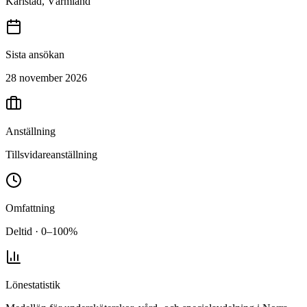
Karlstad, Värmland
Sista ansökan
28 november 2026
Anställning
Tillsvidareanställning
Omfattning
Deltid · 0–100%
Lönestatistik