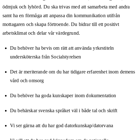
ödmjuk och lyhörd. Du ska trivas med att samarbeta med andra
samt ha en förmåga att anpassa din kommunikation utifrån
mottagaren och skapa förtroende. Du bidrar till ett positivt
arbetsklimat och delar vår värdegrund.
Du behöver ha bevis om rätt att använda yrkestiteln
undersköterska från Socialstyrelsen
Det är meriterande om du har tidigare erfarenhet inom demens
vård och omsorg
Du behöver ha goda kunskaper inom dokumentation
Du behärskar svenska språket väl i både tal och skrift
Vi ser gärna att du har god datorkunskap/datorvana