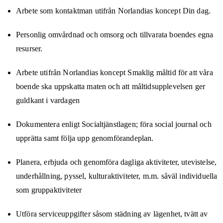
Arbete som kontaktman utifrån Norlandias koncept Din dag.
Personlig omvårdnad och omsorg och tillvarata boendes egna
resurser.
Arbete utifrån Norlandias koncept Smaklig måltid för att våra
boende ska uppskatta maten och att måltidsupplevelsen ger
guldkant i vardagen
Dokumentera enligt Socialtjänstlagen; föra social journal och
upprätta samt följa upp genomförandeplan.
Planera, erbjuda och genomföra dagliga aktiviteter, utevistelse,
underhållning, pyssel, kulturaktiviteter, m.m. såväl individuella
som gruppaktiviteter
Utföra serviceuppgifter såsom städning av lägenhet, tvätt av