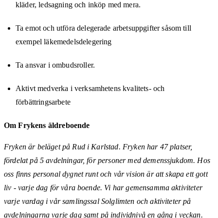
kläder, ledsagning och inköp med mera.
Ta emot och utföra delegerade arbetsuppgifter såsom till
exempel läkemedelsdelegering
Ta ansvar i ombudsroller.
Aktivt medverka i verksamhetens kvalitets- och
förbättringsarbete
Om Frykens äldreboende
Fryken är beläget på Rud i Karlstad. Fryken har 47 platser,
fördelat på 5 avdelningar, för personer med demenssjukdom. Hos
oss finns personal dygnet runt och vår vision är att skapa ett gott
liv - varje dag för våra boende. Vi har gemensamma aktiviteter
varje vardag i vår samlingssal Solglimten och aktiviteter på
avdelningarna varje dag samt på individnivå en gång i veckan.