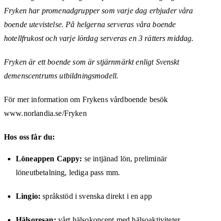
Fryken har promenadgrupper som varje dag erbjuder våra
boende utevistelse. På helgerna serveras våra boende
hotellfrukost och varje lördag serveras en 3 rätters middag.
Fryken är ett boende som är stjärnmärkt enligt Svenskt
demenscentrums utbildningsmodell.
För mer information om Frykens vårdboende besök
www.norlandia.se/Fryken
Hos oss får du:
Löneappen Cappy:
se intjänad lön, preliminär
löneutbetalning, lediga pass mm.
Lingio:
språkstöd i svenska direkt i en app
Hälsoresan:
vårt hälsokoncept med hälsoaktiviteter,