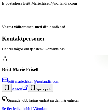
E-postadress Britt-Marie.frisell@norlandia.com
Varmt välkommen med din ansökan!
Kontaktpersoner
Har du frågor om tjänsten? Kontakta oss
Britt-Marie Frisell
britt-marie.frisell@norlandia.com
Ansök
Spara jobb
Sparade jobb lagras endast på den här enheten
Se fler lediga jobb
i Värmland