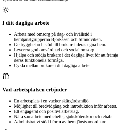
I ditt dagliga arbete
Arbeta med omsorg på dag- och kvällstid i
hemtjänstgrupperna Björkåsen och Strandviken.
Ge trygghet och stöd till brukare i deras egna hem.
Leverera god omvårdnad och social omsorg.
Hjälpa och stödja brukare i det dagliga livet för att främja
deras funktionella förmåga.
Cykla mellan brukare i ditt dagliga arbete.
Vad arbetsplatsen erbjuder
En arbetsplats i en vacker skärgårdsmiljö.
Möjlighet till bredvidgång och introduktion inför arbetet.
Ett engagerat och positivt arbetslag.
Nära samarbete med chefer, sjuksköterskor och rehab.
Administrativt stöd i form av hemtjänstsamordnare.