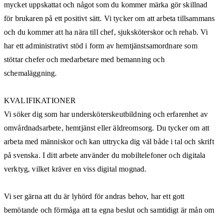
mycket uppskattat och något som du kommer märka gör skillnad
för brukaren på ett positivt sätt. Vi tycker om att arbeta tillsammans
och du kommer att ha nära till chef, sjuksköterskor och rehab. Vi
har ett administrativt stöd i form av hemtjänstsamordnare som
stöttar chefer och medarbetare med bemanning och
schemaläggning.
KVALIFIKATIONER
Vi söker dig som har undersköterskeutbildning och erfarenhet av
omvårdnadsarbete, hemtjänst eller äldreomsorg. Du tycker om att
arbeta med människor och kan uttrycka dig väl både i tal och skrift
på svenska. I ditt arbete använder du mobiltelefoner och digitala
verktyg, vilket kräver en viss digital mognad.
Vi ser gärna att du är lyhörd för andras behov, har ett gott
bemötande och förmåga att ta egna beslut och samtidigt är mån om