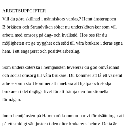
ARBETSUPPGIFTER
Vill du göra skillnad i människors vardag? Hemtjänstgruppen
Björkåsen och Strandviken söker nu undersköterskor som vill
arbeta med omsorg på dag- och kvällstid. Hos oss får du
möjligheten att ge trygghet och stöd till våra brukare i deras egna
hem, i ett engagerat och positivt arbetslag.
Som undersköterska i hemtjänsten levererar du god omvårdnad
och social omsorg till våra brukare. Du kommer att få ett varierat
arbete som i stort kommer att innebära att hjälpa och stödja
brukaren i det dagliga livet för att främja den funktionella
förmågan.
Inom hemtjänsten på Hammarö kommun har vi förutsättningar att
på ett smidigt sätt justera tiden efter brukarens behov. Detta är