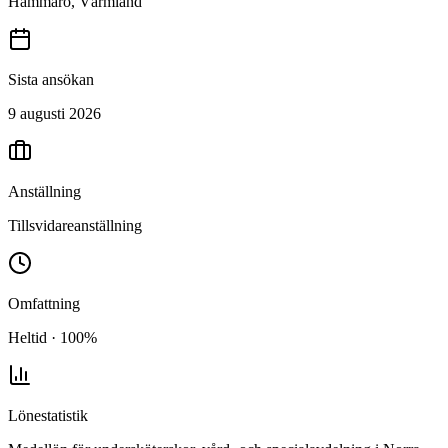
Hammarö, Värmland
Sista ansökan
9 augusti 2026
Anställning
Tillsvidareanställning
Omfattning
Heltid · 100%
Lönestatistik