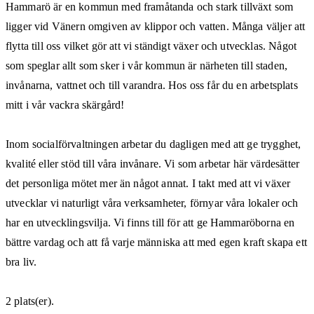
Hammarö är en kommun med framåtanda och stark tillväxt som
ligger vid Vänern omgiven av klippor och vatten. Många väljer att
flytta till oss vilket gör att vi ständigt växer och utvecklas. Något
som speglar allt som sker i vår kommun är närheten till staden,
invånarna, vattnet och till varandra. Hos oss får du en arbetsplats
mitt i vår vackra skärgård!
Inom socialförvaltningen arbetar du dagligen med att ge trygghet,
kvalité eller stöd till våra invånare. Vi som arbetar här värdesätter
det personliga mötet mer än något annat. I takt med att vi växer
utvecklar vi naturligt våra verksamheter, förnyar våra lokaler och
har en utvecklingsvilja. Vi finns till för att ge Hammaröborna en
bättre vardag och att få varje människa att med egen kraft skapa ett
bra liv.
2 plats(er).