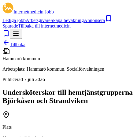
Internetmedicin Jobb
Lediga jobb
Arbetsgivare
Skapa bevakning
Annonsera
Sparade
Tillbaka till internetmedicin
Tillbaka
Hammarö kommun
Arbetsplats:
Hammarö kommun, Socialförvaltningen
Publicerad
7 juli 2026
Undersköterskor till hemtjänstgrupperna
Björkåsen och Strandviken
Plats