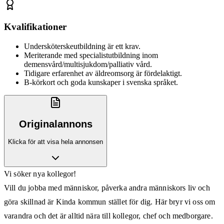
Kvalifikationer
Undersköterskeutbildning är ett krav.
Meriterande med specialistutbildning inom
demensvård/multisjukdom/palliativ vård.
Tidigare erfarenhet av äldreomsorg är fördelaktigt.
B-körkort och goda kunskaper i svenska språket.
Originalannons
Klicka för att visa hela annonsen
Vi söker nya kollegor!
Vill du jobba med människor, påverka andra människors liv och
göra skillnad är Kinda kommun stället för dig. Här bryr vi oss om
varandra och det är alltid nära till kollegor, chef och medborgare.