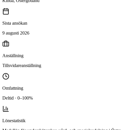
Kinda, Östergötland
Sista ansökan
9 augusti 2026
Anställning
Tillsvidareanställning
Omfattning
Deltid · 0–100%
Lönestatistik