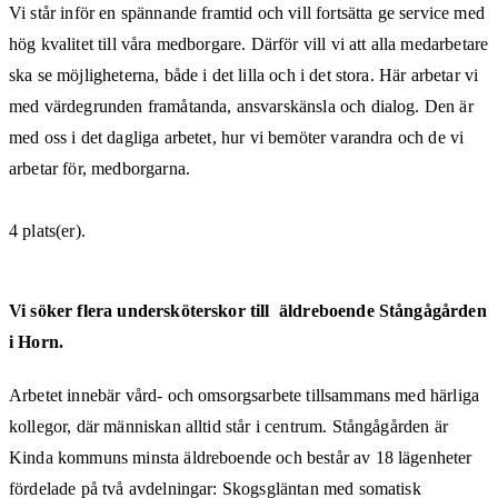
Vi står inför en spännande framtid och vill fortsätta ge service med
hög kvalitet till våra medborgare. Därför vill vi att alla medarbetare
ska se möjligheterna, både i det lilla och i det stora. Här arbetar vi
med värdegrunden framåtanda, ansvarskänsla och dialog. Den är
med oss i det dagliga arbetet, hur vi bemöter varandra och de vi
arbetar för, medborgarna.
4 plats(er).
Vi söker flera undersköterskor till äldreboende Stångågården
i Horn.
Arbetet innebär vård- och omsorgsarbete tillsammans med härliga
kollegor, där människan alltid står i centrum. Stångågården är
Kinda kommuns minsta äldreboende och består av 18 lägenheter
fördelade på två avdelningar: Skogsgläntan med somatisk