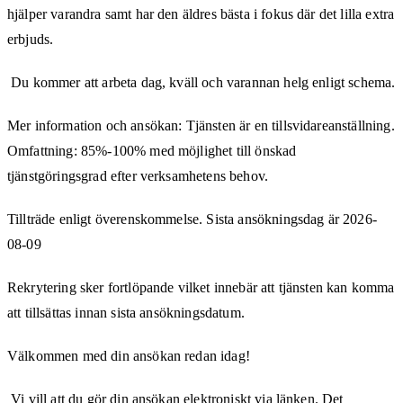
hjälper varandra samt har den äldres bästa i fokus där det lilla extra
erbjuds.
Du kommer att arbeta dag, kväll och varannan helg enligt schema.
Mer information och ansökan: Tjänsten är en tillsvidareanställning.
Omfattning: 85%-100% med möjlighet till önskad
tjänstgöringsgrad efter verksamhetens behov.
Tillträde enligt överenskommelse. Sista ansökningsdag är 2026-
08-09
Rekrytering sker fortlöpande vilket innebär att tjänsten kan komma
att tillsättas innan sista ansökningsdatum.
Välkommen med din ansökan redan idag!
Vi vill att du gör din ansökan elektroniskt via länken. Det