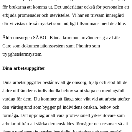
för brukarna att komma ut. Det underlättar också för personalen att
erbjuda promenader och utevistelse. Vi har en trivsam innergård
där vi vistas ute så mycket som möjligt tillsammans med de äldre.
Äldreomsorgen SÄBO i Kinda kommun använder sig av Life
Care som dokumentationssystem samt Phoniro som
trygghetslarmsystem.
Dina arbetsuppgifter
Dina arbetsuppgifter består av att ge omsorg, hjälp och stöd till de
äldre utifrån deras individuella behov samt skapa en meningsfull
vardag för dem. Du kommer att lägga stor vikt vid att arbeta utefter
den värdegrund som bygger på individens önskan, behov och
förmåga. Ditt uppdrag är att vara professionell yrkesutövare som
arbetar utifrån att stärka den enskildes förmågor och resurser så att
denne upplever sin vardag begriplig, hanterbar och meningsfull.