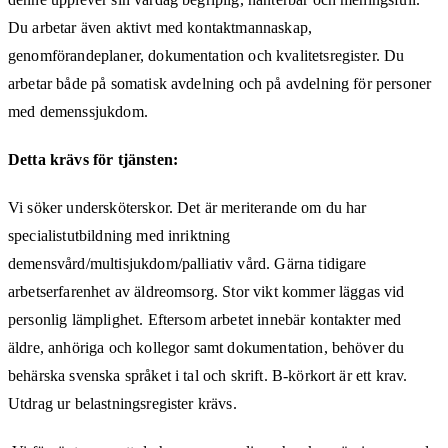
Du arbetar även aktivt med kontaktmannaskap,
genomförandeplaner, dokumentation och kvalitetsregister. Du
arbetar både på somatisk avdelning och på avdelning för personer
med demenssjukdom.
Detta krävs för tjänsten:
Vi söker undersköterskor. Det är meriterande om du har
specialistutbildning med inriktning
demensvård/multisjukdom/palliativ vård. Gärna tidigare
arbetserfarenhet av äldreomsorg. Stor vikt kommer läggas vid
personlig lämplighet. Eftersom arbetet innebär kontakter med
äldre, anhöriga och kollegor samt dokumentation, behöver du
behärska svenska språket i tal och skrift. B-körkort är ett krav.
Utdrag ur belastningsregister krävs.