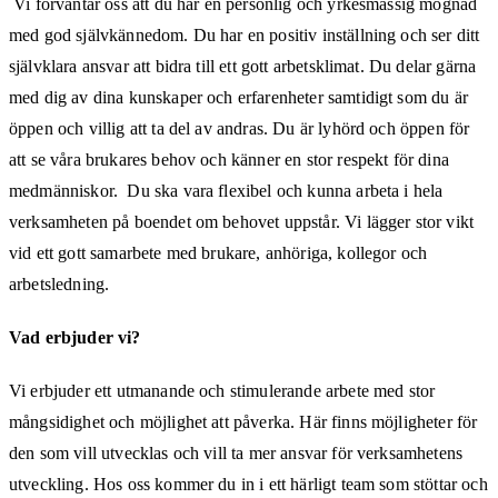
Vi förväntar oss att du har en personlig och yrkesmässig mognad
med god självkännedom. Du har en positiv inställning och ser ditt
självklara ansvar att bidra till ett gott arbetsklimat. Du delar gärna
med dig av dina kunskaper och erfarenheter samtidigt som du är
öppen och villig att ta del av andras. Du är lyhörd och öppen för
att se våra brukares behov och känner en stor respekt för dina
medmänniskor. Du ska vara flexibel och kunna arbeta i hela
verksamheten på boendet om behovet uppstår. Vi lägger stor vikt
vid ett gott samarbete med brukare, anhöriga, kollegor och
arbetsledning.
Vad erbjuder vi?
Vi erbjuder ett utmanande och stimulerande arbete med stor
mångsidighet och möjlighet att påverka. Här finns möjligheter för
den som vill utvecklas och vill ta mer ansvar för verksamhetens
utveckling. Hos oss kommer du in i ett härligt team som stöttar och