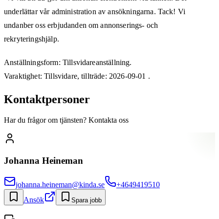
underlättar vår administration av ansökningarna. Tack! Vi
undanber oss erbjudanden om annonserings- och
rekryteringshjälp.
Anställningsform: Tillsvidareanställning.
Varaktighet: Tillsvidare, tillträde: 2026-09-01 .
Kontaktpersoner
Har du frågor om tjänsten? Kontakta oss
Johanna Heineman
johanna.heineman@kinda.se
+4649419510
Ansök
Spara jobb