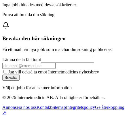
Inga jobb hittades med dessa sökkriterier.
Prova att bredda din sökning.
Bevaka den här sökningen
Få ett mail när nya jobb som matchar din sökning publiceras.
Lämna detta fält tomt
Jag vill också ta emot Internetmedicins nyhetsbrev
Bevaka
Välj ett jobb för att se mer information
©
2026
Internetmedicin AB. Alla rättigheter förbehållna.
Annonsera hos oss
Kontakt
Sitemap
Integritetspolicy
Ge återkoppling
↗