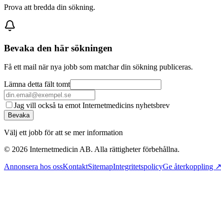
Prova att bredda din sökning.
Bevaka den här sökningen
Få ett mail när nya jobb som matchar din sökning publiceras.
Lämna detta fält tomt
Jag vill också ta emot Internetmedicins nyhetsbrev
Bevaka
Välj ett jobb för att se mer information
©
2026
Internetmedicin AB. Alla rättigheter förbehållna.
Annonsera hos oss
Kontakt
Sitemap
Integritetspolicy
Ge återkoppling 