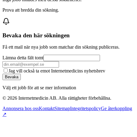
Prova att bredda din sökning.
Bevaka den här sökningen
Få ett mail när nya jobb som matchar din sökning publiceras.
Lämna detta fält tomt
Jag vill också ta emot Internetmedicins nyhetsbrev
Bevaka
Välj ett jobb för att se mer information
©
2026
Internetmedicin AB. Alla rättigheter förbehållna.
Annonsera hos oss
Kontakt
Sitemap
Integritetspolicy
Ge återkoppling
↗