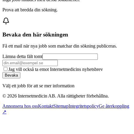
Prova att bredda din sökning.
Bevaka den här sökningen
Få ett mail när nya jobb som matchar din sökning publiceras.
Lämna detta fält tomt
Jag vill också ta emot Internetmedicins nyhetsbrev
Bevaka
Välj ett jobb för att se mer information
©
2026
Internetmedicin AB. Alla rättigheter förbehållna.
Annonsera hos oss
Kontakt
Sitemap
Integritetspolicy
Ge återkoppling
↗