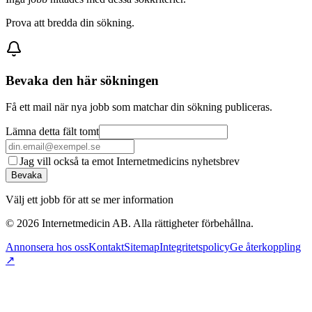
Prova att bredda din sökning.
Bevaka den här sökningen
Få ett mail när nya jobb som matchar din sökning publiceras.
Lämna detta fält tomt
Jag vill också ta emot Internetmedicins nyhetsbrev
Bevaka
Välj ett jobb för att se mer information
©
2026
Internetmedicin AB. Alla rättigheter förbehållna.
Annonsera hos oss
Kontakt
Sitemap
Integritetspolicy
Ge återkoppling
↗