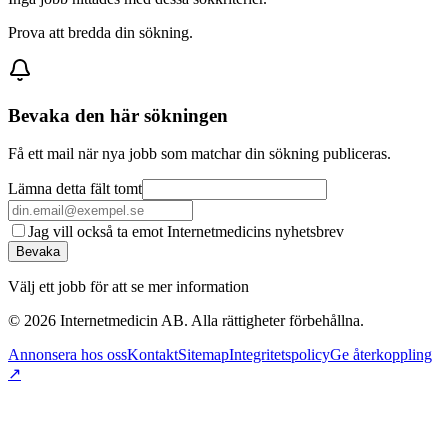
Prova att bredda din sökning.
Bevaka den här sökningen
Få ett mail när nya jobb som matchar din sökning publiceras.
Lämna detta fält tomt
Jag vill också ta emot Internetmedicins nyhetsbrev
Bevaka
Välj ett jobb för att se mer information
©
2026
Internetmedicin AB. Alla rättigheter förbehållna.
Annonsera hos oss
Kontakt
Sitemap
Integritetspolicy
Ge återkoppling
↗